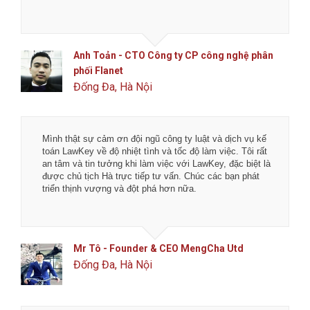
Anh Toản - CTO Công ty CP công nghệ phân
phối Flanet
Đống Đa, Hà Nội
Mình thật sự cảm ơn đội ngũ công ty luật và dịch vụ kế
toán LawKey về độ nhiệt tình và tốc độ làm việc. Tôi rất
an tâm và tin tưởng khi làm việc với LawKey, đặc biệt là
được chủ tịch Hà trực tiếp tư vấn. Chúc các bạn phát
triển thịnh vượng và đột phá hơn nữa.
Mr Tô - Founder & CEO MengCha Utd
Đống Đa, Hà Nội