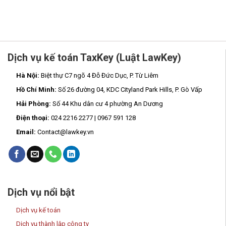
Dịch vụ kế toán TaxKey (Luật LawKey)
Hà Nội:
Biệt thự C7 ngõ 4 Đỗ Đức Dục, P. Từ Liêm
Hồ Chí Minh:
Số 26 đường 04, KDC Cityland Park Hills, P. Gò Vấp
Hải Phòng:
Số 44 Khu dân cư 4 phường An Dương
Điện thoại:
024 2216 2277 | 0967 591 128
Email:
Contact@lawkey.vn
Dịch vụ nổi bật
Dịch vụ kế toán
Dịch vụ thành lập công ty