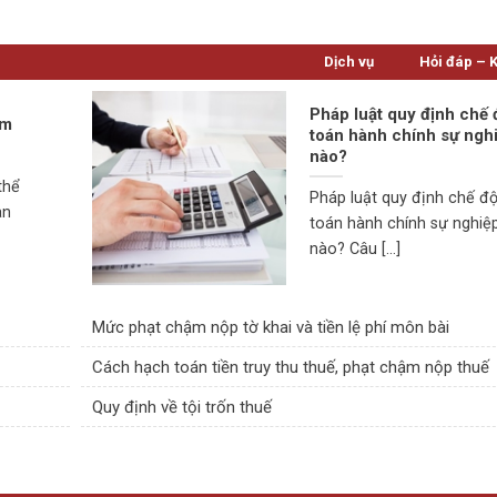
Dịch vụ
Hỏi đáp – 
Pháp luật quy định chế 
ạm
toán hành chính sự ngh
nào?
thể
Pháp luật quy định chế độ
an
toán hành chính sự nghiệ
nào? Câu [...]
Mức phạt chậm nộp tờ khai và tiền lệ phí môn bài
Cách hạch toán tiền truy thu thuế, phạt chậm nộp thuế
Quy định về tội trốn thuế