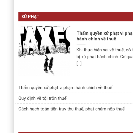
XỬ PHẠT
Thẩm quyền xử phạt vi ph
hành chính về thuế
Khi thực hiện sai về thuế, có 
bị xử phạt hành chính. Cơ qu
[...]
Thẩm quyền xử phạt vi phạm hành chính về thuế
Quy định về tội trốn thuế
Cách hạch toán tiền truy thu thuế, phạt chậm nộp thuế