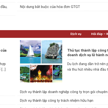
 đầu,
Nội dung bắt buộc của hóa đơn GTGT
Dịch vụ
Hỏi đáp – 
 của
Thủ tục thành lập công 
doanh dịch vụ lữ hành n
 hợp
Du lịch đang dần trở nên 
...]
và thu hút nhiều nhà đầu tư
Dịch vụ thành lập doanh nghiệp công ty trọn gói chuyên
Dịch vụ thành lập công ty trách nhiệm hữu hạn