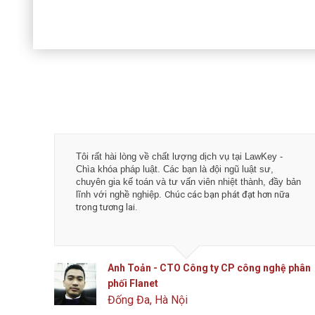
Tôi rất hài lòng về chất lượng dịch vụ tại LawKey -
Chìa khóa pháp luật. Các bạn là đội ngũ luật sư,
chuyên gia kế toán và tư vấn viên nhiệt thành, đầy bản
lĩnh với nghề nghiệp.
Chúc các bạn phát đạt hơn nữa
trong tương lai.
Anh Toản - CTO Công ty CP công nghệ phân
phối Flanet
Đống Đa, Hà Nội