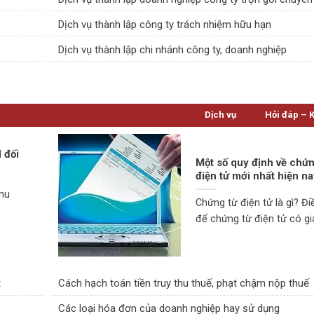
Dịch vụ thành lập công ty trách nhiệm hữu hạn
p
Dịch vụ thành lập chi nhánh công ty, doanh nghiệp
Dịch vụ
Hỏi đáp – 
 đối
Một số quy định về chứn
t
điện tử mới nhất hiện n
thu
Chứng từ điện tử là gì? Đi
để chứng từ điện tử có giá 
t
Cách hạch toán tiền truy thu thuế, phạt chậm nộp thuế
Các loại hóa đơn của doanh nghiệp hay sử dụng