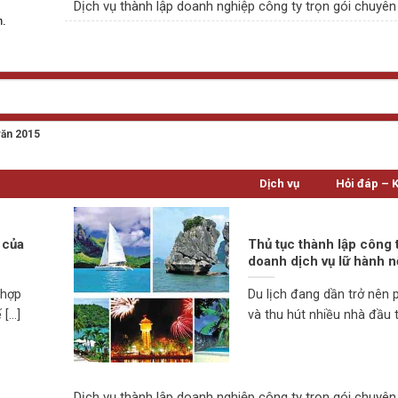
Dịch vụ thành lập doanh nghiệp công ty trọn gói chuyên
n.
văn 2015
Dịch vụ
Hỏi đáp – 
 của
Thủ tục thành lập công 
doanh dịch vụ lữ hành n
 hợp
Du lịch đang dần trở nên 
...]
và thu hút nhiều nhà đầu tư
Dịch vụ thành lập doanh nghiệp công ty trọn gói chuyên