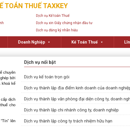
Ế TOÁN THUẾ TAXKEY
Dịch vụ Kế toán Thuế
anh
Dịch vụ xin Giấy chứng nhận đầu tư
Dịch vụ đăng ký nhãn hiệu
Doanh Nghiệp
Kế Toán Thuế
Lĩ
Dịch vụ nổi bật
uế chuyên
Dịch vụ kế toán trọn gói
ghép bởi
a khoá kế
Dịch vụ thành lập địa điểm kinh doanh của doanh nghiệ
Dịch vụ thành lập văn phòng đại diện công ty, doanh ng
 cấp dịch
 thuế cho
Dịch vụ thành lập chi nhánh công ty, doanh nghiệp
Dịch vụ thành lập công ty trách nhiệm hữu hạn
“Tín” lên