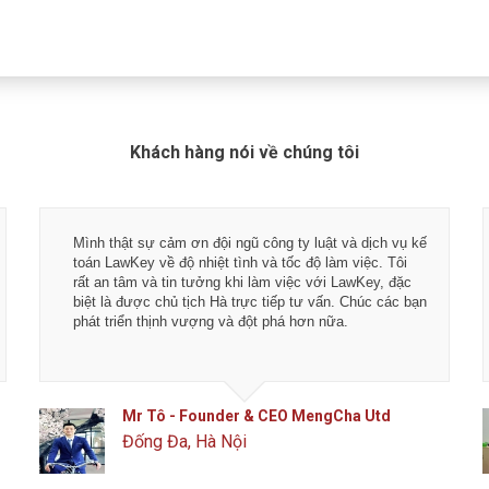
Khách hàng nói về chúng tôi
Mình thật sự cảm ơn đội ngũ công ty luật và dịch vụ kế
toán LawKey về độ nhiệt tình và tốc độ làm việc. Tôi
rất an tâm và tin tưởng khi làm việc với LawKey, đặc
biệt là được chủ tịch Hà trực tiếp tư vấn. Chúc các bạn
phát triển thịnh vượng và đột phá hơn nữa.
Mr Tô - Founder & CEO MengCha Utd
Đống Đa, Hà Nội