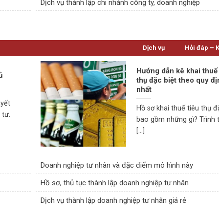
p
Dịch vụ thành lập chi nhánh công ty, doanh nghiệp
Dịch vụ
Hỏi đáp – 
Hướng dẫn kê khai thuế 
ủ
thụ đặc biệt theo quy đ
nhất
uyết
Hồ sơ khai thuế tiêu thụ đ
 tư.
bao gồm những gì? Trình t
[...]
Doanh nghiệp tư nhân và đặc điểm mô hình này
Hồ sơ, thủ tục thành lập doanh nghiệp tư nhân
Dịch vụ thành lập doanh nghiệp tư nhân giá rẻ