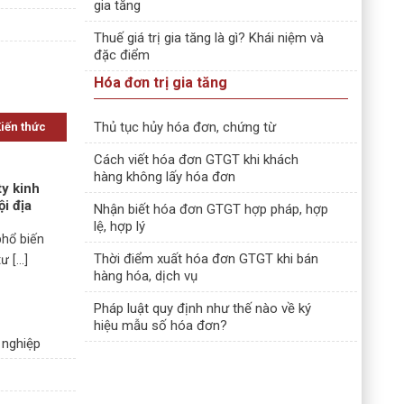
gia tăng
Thuế giá trị gia tăng là gì? Khái niệm và
đặc điểm
Hóa đơn trị gia tăng
Thủ tục hủy hóa đơn, chứng từ
Kiến thức
Cách viết hóa đơn GTGT khi khách
hàng không lấy hóa đơn
ty kinh
ội địa
Nhận biết hóa đơn GTGT hợp pháp, hợp
lệ, hợp lý
phổ biến
Thời điểm xuất hóa đơn GTGT khi bán
 [...]
hàng hóa, dịch vụ
Pháp luật quy định như thế nào về ký
hiệu mẫu số hóa đơn?
 nghiệp