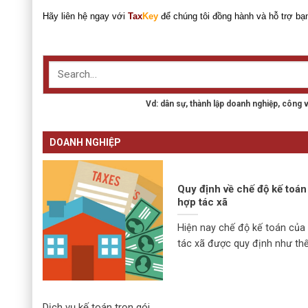
Hãy liên hệ ngay với
Tax
Key
để chúng tôi đồng hành và hỗ trợ bạ
Vd: dân sự, thành lập doanh nghiệp, công 
DOANH NGHIỆP
Quy định về chế độ kế toán
hợp tác xã
Hiện nay chế độ kế toán của
tác xã được quy định như thế [
Dịch vụ kế toán trọn gói