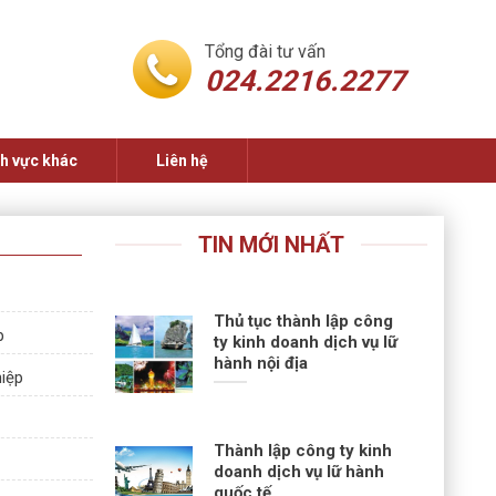
Tổng đài tư vấn
024.2216.2277
nh vực khác
Liên hệ
TIN MỚI NHẤT
Thủ tục thành lập công
p
ty kinh doanh dịch vụ lữ
hành nội địa
hiệp
Thành lập công ty kinh
doanh dịch vụ lữ hành
quốc tế