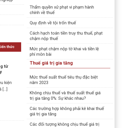
Thẩm quyền xử phạt vi phạm hành
chính về thuế
Quy định về tội trốn thuế
Cách hạch toán tiền truy thu thuế, phạt
chậm nộp thuế
Kiến thức
Mức phạt chậm nộp tờ khai và tiền lệ
phí môn bài
Thuế giá trị gia tăng
g từ
ay
Mức thuế suất thuế tiêu thụ đặc biệt
năm 2023
ều kiện
[...]
Không chịu thuế và thuế suất thuế giá
trị gia tăng 0%: Sự khác nhau?
Các trường hợp không phải kê khai thuế
giá trị gia tăng
Các đối tượng không chịu thuế giá trị