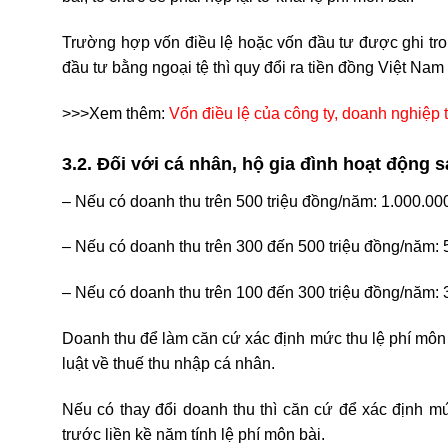
Trường hợp vốn điều lệ hoặc vốn đầu tư được ghi tr
đầu tư bằng ngoại tệ thì quy đổi ra tiền đồng Việt Na
>>>Xem thêm:
Vốn điều lệ của công ty, doanh nghiệp t
3.2. Đối với cá nhân, hộ gia đình hoạt động 
– Nếu có doanh thu trên 500 triệu đồng/năm:
1.000.00
– Nếu có doanh thu trên 300 đến 500 triệu đồng/năm: 
– Nếu có doanh thu trên 100 đến 300 triệu đồng/năm: 
Doanh thu để làm căn cứ xác định mức thu lệ phí môn 
luật về thuế thu nhập cá nhân.
Nếu có thay đổi doanh thu thì căn cứ để xác định mứ
trước liền kề năm tính lệ phí môn bài.