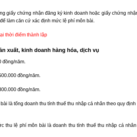
ong giấy chứng nhận đăng ký kinh doanh hoặc giấy chứng nhậ
m để làm căn cứ xác định mức lệ phí môn bài.
ại thời điểm thành lập
sản xuất, kinh doanh hàng hóa, dịch vụ
0 đồng/năm.
5
00.000 đồng/năm.
3
00.000 đồng/năm.
bài là tổng doanh thu tính thuế thu nhập cá nhân theo quy địn
c thu lệ phí môn bài là doanh thu tính thuế thu nhập cá nhâ