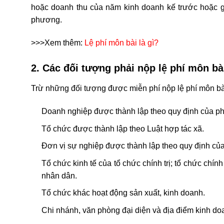
hoặc doanh thu của năm kinh doanh kế trước hoặc gi
phương.
>>>Xem thêm:
Lệ phí môn bài là gì?
2. Các đối tượng phải nộp lệ phí môn bà
Trừ những đối tượng được miễn phí nộp lệ phí môn bà
Doanh nghiệp được thành lập theo quy định của ph
Tổ chức được thành lập theo Luật hợp tác xã.
Đơn vị sự nghiệp được thành lập theo quy định của
Tổ chức kinh tế của tổ chức chính trị; tổ chức chính 
nhân dân.
Tổ chức khác hoạt động sản xuất, kinh doanh.
Chi nhánh, văn phòng đại diện và đị
a
điểm kinh doa