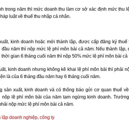
nh trong năm thì mức doanh thu làm cơ sở xác định mức thu l
pháp luật về thuế thu nhập cá nhân.
xuất, kinh doanh hoặc mới thành lập, được cấp đăng ký thuế
g đầu năm thì nộp mức lệ phí môn bài cả năm. Nếu thành lập,
 thời gian 6 tháng cuối năm thì nộp 50% mức lệ phí môn bài cả
uất, kinh doanh nhưng không kê khai lệ phí môn bài thì phải n
iện là của 6 tháng đầu năm hay 6 tháng cuối năm.
 sản xuất, kinh doanh và có thông báo gửi cơ quan thuế về
i nộp
lệ phí môn bài của năm tạm ngừng kinh doanh
. Trườn
 phải nộp
mức lệ phí môn bài cả năm.
 lập doanh nghiệp, công ty