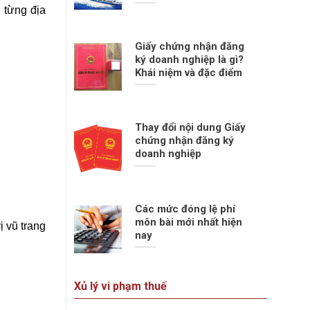
 từng địa
Giấy chứng nhận đăng
ký doanh nghiệp là gì?
Khái niệm và đặc điểm
Thay đổi nội dung Giấy
chứng nhận đăng ký
doanh nghiệp
Các mức đóng lệ phí
môn bài mới nhất hiện
ị vũ trang
nay
Xủ lý vi phạm thuế