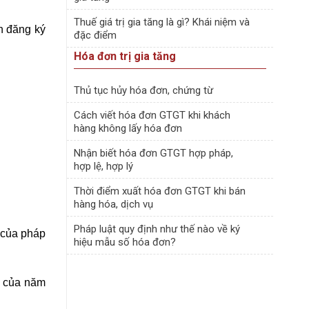
Thuế giá trị gia tăng là gì? Khái niệm và
n đăng ký
đặc điểm
Hóa đơn trị gia tăng
Thủ tục hủy hóa đơn, chứng từ
Cách viết hóa đơn GTGT khi khách
hàng không lấy hóa đơn
Nhận biết hóa đơn GTGT hợp pháp,
hợp lệ, hợp lý
Thời điểm xuất hóa đơn GTGT khi bán
hàng hóa, dịch vụ
Pháp luật quy định như thế nào về ký
h của pháp
hiệu mẫu số hóa đơn?
n của năm