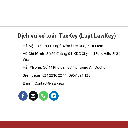
Dịch vụ kế toán TaxKey (Luật LawKey)
Hà Nội:
Biệt thự C7 ngõ 4 Đỗ Đức Dục, P. Từ Liêm
Hồ Chí Minh:
Số 26 đường 04, KDC Cityland Park Hills, P. Gò
Vấp
Hải Phòng:
Số 44 Khu dân cư 4 phường An Dương
Điện thoại:
024 2216 2277 | 0967 591 128
Email:
Contact@lawkey.vn