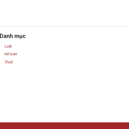
Danh mục
Luật
Kế toán
Thuế