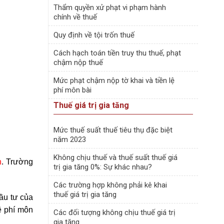
Thẩm quyền xử phạt vi phạm hành
chính về thuế
Quy định về tội trốn thuế
Cách hạch toán tiền truy thu thuế, phạt
chậm nộp thuế
Mức phạt chậm nộp tờ khai và tiền lệ
phí môn bài
Thuế giá trị gia tăng
Mức thuế suất thuế tiêu thụ đặc biệt
năm 2023
Không chịu thuế và thuế suất thuế giá
h
. Trường
trị gia tăng 0%: Sự khác nhau?
Các trường hợp không phải kê khai
thuế giá trị gia tăng
đầu tư của
ệ phí môn
Các đối tượng không chịu thuế giá trị
gia tăng