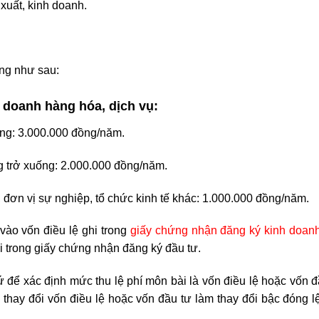
xuất, kinh doanh.
ng như sau:
h doanh hàng hóa, dịch vụ:
đồng: 3.000.000 đồng/năm.
ng trở xuống: 2.000.000 đồng/năm.
 đơn vị sự nghiệp, tổ chức kinh tế khác: 1.000.000 đồng/năm.
vào vốn điều lệ ghi trong
giấy chứng nhận đăng ký kinh doan
i trong giấy chứng nhận đăng ký đầu tư.
ứ để xác định mức thu lệ phí môn bài là vốn điều lệ hoặc vốn 
 thay đổi vốn điều lệ hoặc vốn đầu tư làm thay đổi bậc đóng l