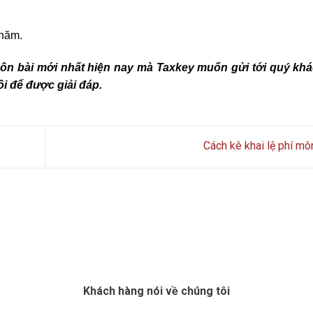
 năm.
môn bài mới nhất hiện nay mà Taxkey muốn gửi tới quý kh
i để được giải đáp.
Cách kê khai lệ phí mô
Khách hàng nói về chúng tôi