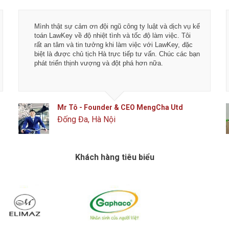
Mình thật sự cảm ơn đội ngũ công ty luật và dịch vụ kế
toán LawKey về độ nhiệt tình và tốc độ làm việc. Tôi
rất an tâm và tin tưởng khi làm việc với LawKey, đặc
biệt là được chủ tịch Hà trực tiếp tư vấn. Chúc các bạn
phát triển thịnh vượng và đột phá hơn nữa.
Mr Tô - Founder & CEO MengCha Utd
Đống Đa, Hà Nội
Khách hàng tiêu biểu