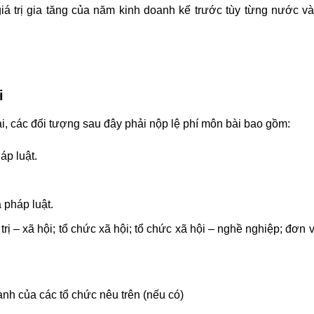
á trị gia tăng của năm kinh doanh kế trước tùy từng nước và
i
i, các đối tượng sau đây phải nộp lệ phí môn bài bao gồm:
áp luật.
 pháp luật.
trị – xã hội; tổ chức xã hội; tổ chức xã hội – nghề nghiệp; đơn v
nh của các tổ chức nêu trên (nếu có)