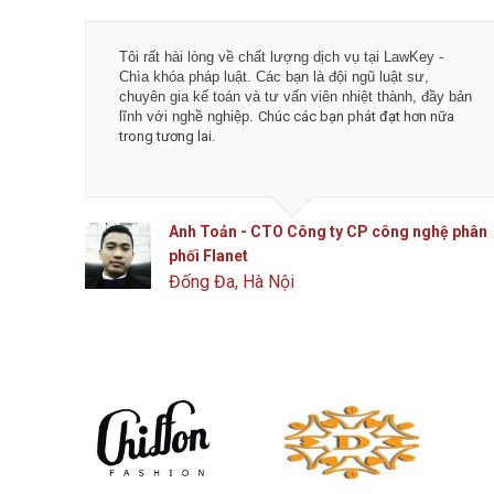
Tôi rất hài lòng về chất lượng dịch vụ tại LawKey -
Chìa khóa pháp luật. Các bạn là đội ngũ luật sư,
chuyên gia kế toán và tư vấn viên nhiệt thành, đầy bản
lĩnh với nghề nghiệp.
Chúc các bạn phát đạt hơn nữa
trong tương lai.
Anh Toản - CTO Công ty CP công nghệ phân
phối Flanet
Đống Đa, Hà Nội