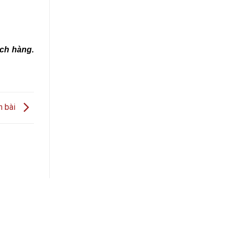
ách hàng.
n bài