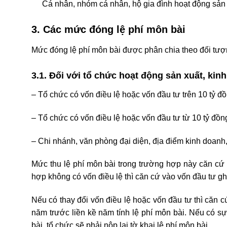
Cá nhân, nhóm cá nhân, hộ gia đình hoạt động sản 
3. Các mức đóng lệ phí môn bài
Mức đóng lệ phí môn bài được phân chia theo đối tượ
3.1. Đối với tổ chức hoạt động sản xuất, kin
– Tổ chức có vốn điều lệ hoặc vốn đầu tư trên 10 tỷ 
– Tổ chức có vốn điều lệ hoặc vốn đầu tư từ 10 tỷ đồ
– Chi nhánh, văn phòng đại diện, địa điểm kinh doanh,
Mức thu lệ phí môn bài trong trường hợp này căn cứ 
hợp không có vốn điều lệ thì căn cứ vào vốn đầu tư gh
Nếu có thay đổi vốn điều lệ hoặc vốn đầu tư thì căn c
năm trước liền kề năm tính lệ phí môn bài. Nếu có sự
bài, tổ chức sẽ phải nộp lại tờ khai lệ phí môn bài.