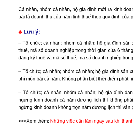
Cá nhân, nhóm cá nhân, hộ gia đình mới ra kinh doa
bài là doanh thu của năm tính thuế theo quy định của 
♣
Lưu ý:
– Tổ chức; cá nhân; nhóm cá nhân; hộ gia đình sản 
thuế, mã số doanh nghiệp trong thời gian của 6 thán
đăng ký thuế và mã số thuế, mã số doanh nghiệp trong
– Tổ chức; cá nhân; nhóm cá nhân; hộ gia đình sản x
phí môn bài cả năm. Không phân biệt thời điểm phát h
– Tổ chức; cá nhân; nhóm cá nhân; hộ gia đình
đang
ngừng kinh doanh cả năm dương lịch thì
không phả
ngừng kinh doanh không trọn năm
dương lịch
thì vẫn
>>>Xem thêm:
Những việc cần làm ngay sau khi thành