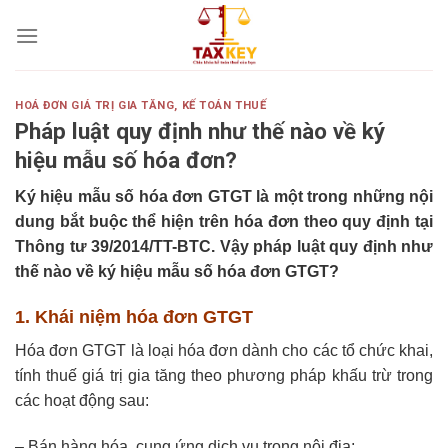
Skip
to
content
HOÁ ĐƠN GIÁ TRỊ GIA TĂNG
,
KẾ TOÁN THUẾ
Pháp luật quy định như thế nào về ký
hiệu mẫu số hóa đơn?
Ký hiệu mẫu số hóa đơn GTGT là một trong những nội
dung bắt buộc thể hiện trên hóa đơn theo quy định tại
Thông tư 39/2014/TT-BTC. Vậy pháp luật quy định như
thế nào về ký hiệu mẫu số hóa đơn GTGT?
1. Khái niệm hóa đơn GTGT
Hóa đơn GTGT là
loại hóa đơn dành cho các tổ chức khai,
tính thuế giá trị gia tăng theo phương pháp khấu trừ trong
các hoạt động sau:
– Bán hàng hóa, cung ứng dịch vụ trong nội địa;