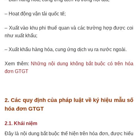
– Hoạt động vận tải quốc tế;
– Xuất vào khu phi thuế quan và các trường hợp được coi
như xuất khẩu;
– Xuất khẩu hàng hóa, cung ứng dịch vụ ra nước ngoài.
Xem thêm:
Những nội dung không bắt buộc có trên hóa
đơn GTGT
2. Các quy định của pháp luật về ký hiệu mẫu số
hóa đơn GTGT
2.1. Khái niệm
Đây là nội dung bắt buộc thể hiện trên hóa đơn, được hiểu