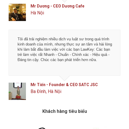
Mr Tô - Founder & CEO MengCha Utd
Đống Đa, Hà Nội
Tôi đã trải nghiệm nhiều dịch vụ luật sư trong quá trình
kinh doanh của mình, nhưng thực sự an tâm và hài lòng
khi làm bắt đầu làm việc với các bạn LawKey: Các bạn
trẻ làm việc rất Nhanh - Chuẩn - Chính xác - Hiệu quả -
Đáng tin cậy. Chúc các bạn phát triển hơn nữa.
Mr Tiến - Founder & CEO SATC JSC
Ba Đình, Hà Nội
Khách hàng tiêu biểu