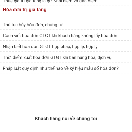
Thuế giá trị gia tăng là gì? Khái niệm và đặc điểm
Hóa đơn trị gia tăng
Thủ tục hủy hóa đơn, chứng từ
Cách viết hóa đơn GTGT khi khách hàng không lấy hóa đơn
Nhận biết hóa đơn GTGT hợp pháp, hợp lệ, hợp lý
Thời điểm xuất hóa đơn GTGT khi bán hàng hóa, dịch vụ
Pháp luật quy định như thế nào về ký hiệu mẫu số hóa đơn?
Khách hàng nói về chúng tôi