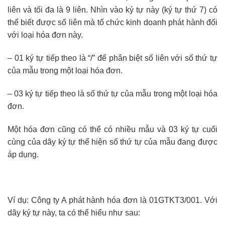
liên và tối đa là 9 liên. Nhìn vào ký tự này (ký tự thứ 7) có
thể biết được số liên mà tổ chức kinh doanh phát hành đối
với loại hóa đơn này.
– 01 ký tự tiếp theo là “/” để phân biệt số liên với số thứ tự
của mẫu trong một loại hóa đơn.
– 03 ký tự tiếp theo là số thứ tự của mẫu trong một loại hóa
đơn.
Một hóa đơn cũng có thể có nhiều mẫu và 03 ký tự cuối
cùng của dãy ký tự thể hiện số thứ tự của mẫu đang được
áp dụng.
Ví dụ: Công ty A phát hành hóa đơn là 01GTKT3/001. Với
dãy ký tự này, ta có thể hiểu như sau: