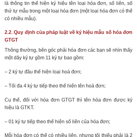
là thông tin thể hiện ký hiệu tên loại hóa đơn, số liên, số
thứ tự mẫu trong một loại hóa đơn (một loại hóa đơn có thể
có nhiều mẫu).
2.2. Quy định của pháp luật về ký hiệu mẫu số hóa đơn
GTGT
Thông thường, bên góc phải hóa đơn các bạn sẽ nhìn thấy
một dãy ký tự gồm 11 ký tự bao gồm:
– 2 ký tự đầu thể hiện loại hoá đơn;
– Tối đa 4 ký tự tiếp theo thể hiện tên hoá đơn;
Cụ thể, đối với hóa đơn GTGT thì tên hóa đơn được ký
hiệu là GTKT.
– 01 ký tự tiếp theo thể hiện số liên của hóa đơn;
Mỗi hóa đơn có thể có nhiều liên, nhưng tối thiểu phải là 2