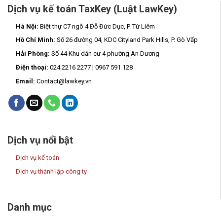
Dịch vụ kế toán TaxKey (Luật LawKey)
Hà Nội:
Biệt thự C7 ngõ 4 Đỗ Đức Dục, P. Từ Liêm
Hồ Chí Minh:
Số 26 đường 04, KDC Cityland Park Hills, P. Gò Vấp
Hải Phòng:
Số 44 Khu dân cư 4 phường An Dương
Điện thoại:
024 2216 2277 | 0967 591 128
Email:
Contact@lawkey.vn
Dịch vụ nổi bật
Dịch vụ kế toán
Dịch vụ thành lập công ty
Danh mục