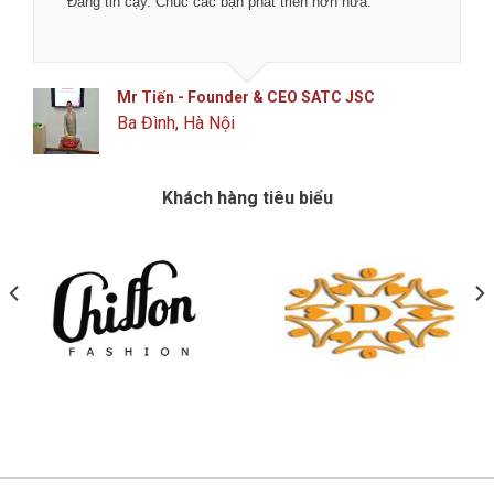
Đáng tin cậy. Chúc các bạn phát triển hơn nữa.
Mr Tiến - Founder & CEO SATC JSC
Ba Đình, Hà Nội
Khách hàng tiêu biểu