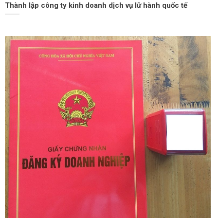
Thành lập công ty kinh doanh dịch vụ lữ hành quốc tế