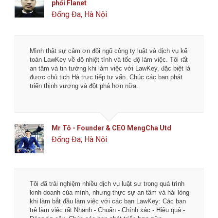
phối Flanet
Đống Đa, Hà Nội
Mình thật sự cảm ơn đội ngũ công ty luật và dịch vụ kế
toán LawKey về độ nhiệt tình và tốc độ làm việc. Tôi rất
an tâm và tin tưởng khi làm việc với LawKey, đặc biệt là
được chủ tịch Hà trực tiếp tư vấn. Chúc các bạn phát
triển thịnh vượng và đột phá hơn nữa.
Mr Tô - Founder & CEO MengCha Utd
Đống Đa, Hà Nội
Tôi đã trải nghiệm nhiều dịch vụ luật sư trong quá trình
kinh doanh của mình, nhưng thực sự an tâm và hài lòng
khi làm bắt đầu làm việc với các bạn LawKey: Các bạn
trẻ làm việc rất Nhanh - Chuẩn - Chính xác - Hiệu quả -