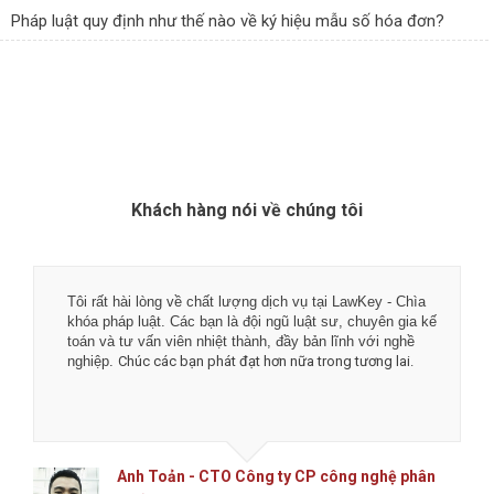
Pháp luật quy định như thế nào về ký hiệu mẫu số hóa đơn?
Khách hàng nói về chúng tôi
Tôi rất hài lòng về chất lượng dịch vụ tại LawKey - Chìa
khóa pháp luật. Các bạn là đội ngũ luật sư, chuyên gia kế
toán và tư vấn viên nhiệt thành, đầy bản lĩnh với nghề
nghiệp.
Chúc các bạn phát đạt hơn nữa trong tương lai.
Anh Toản - CTO Công ty CP công nghệ phân