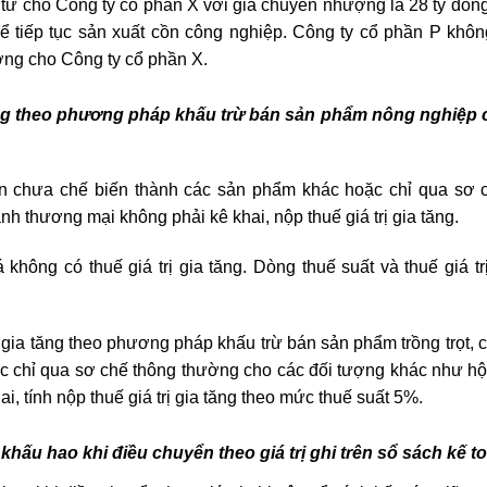
ư cho Công ty cổ phần X với giá chuyển nhượng là 28 tỷ đồng
 tiếp tục sản xuất cồn công nghiệp. Công ty cổ phần P khôn
ợng cho Công ty cổ phần X.
tăng theo phương pháp khấu trừ bán sản phẩm nông nghiệp
n
chưa chế biến thành các sản phẩm khác hoặc chỉ qua sơ 
h thương mại không phải kê khai, nộp thuế giá trị gia tăng.
 không có thuế giá trị gia tăng. Dòng thuế suất và thuế giá tr
 gia tăng theo phương pháp khấu trừ bán s
ản phẩm trồng trọt, 
c chỉ qua sơ chế thông thường
cho các đối tượng khác như hộ
i, tính nộp thuế giá trị gia tăng theo mức thuế suất 5%.
khấu hao khi điều chuyển theo giá trị ghi trên sổ sách kế t