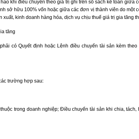
hao khi điều chuyển theo giá trị ghi trên sổ sách kế toán giữa 
anh sở hữu 100% vốn hoặc giữa các đơn vị thành viên do một c
ất, kinh doanh hàng hóa, dịch vụ chịu thuế giá trị gia tăng th
ia tăng
 phải có Quyết định hoặc Lệnh điều chuyển tài sản kèm theo
các trường hợp sau:
thuộc trong doanh nghiệp; Điều chuyển tài sản khi chia, tách,