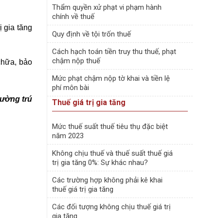
Thẩm quyền xử phạt vi phạm hành
chính về thuế
ị gia tăng
Quy định về tội trốn thuế
Cách hạch toán tiền truy thu thuế, phạt
chậm nộp thuế
chữa, bảo
Mức phạt chậm nộp tờ khai và tiền lệ
phí môn bài
hường trú
Thuế giá trị gia tăng
Mức thuế suất thuế tiêu thụ đặc biệt
năm 2023
Không chịu thuế và thuế suất thuế giá
trị gia tăng 0%: Sự khác nhau?
Các trường hợp không phải kê khai
thuế giá trị gia tăng
Các đối tượng không chịu thuế giá trị
gia tăng