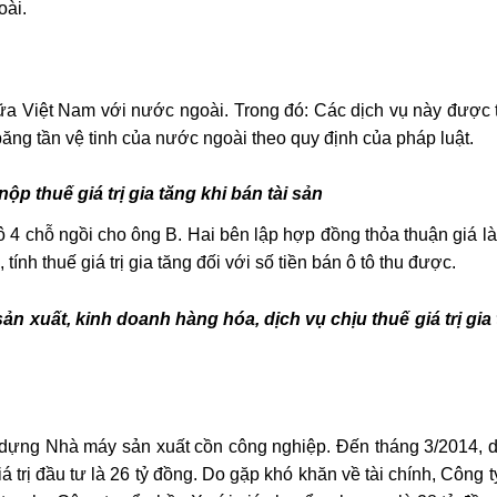
oài.
iữa Việt Nam với nước ngoài. Trong đó: Các dịch vụ này được 
ăng tần vệ tinh của nước ngoài theo quy định của pháp luật.
 thuế giá trị gia tăng khi bán tài sản
 4 chỗ ngồi cho ông B. Hai bên lập hợp đồng thỏa thuận giá là
ính thuế giá trị gia tăng đối với số tiền bán ô tô thu được.
 xuất, kinh doanh hàng hóa, dịch vụ chịu thuế giá trị gia
y dựng Nhà máy sản xuất cồn công nghiệp. Đến tháng 3/2014, 
 trị đầu tư là 26 tỷ đồng. Do gặp khó khăn về tài chính, Công 