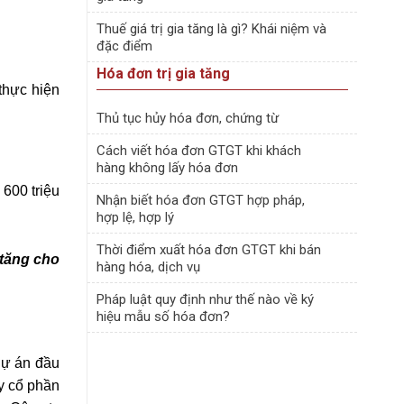
Thuế giá trị gia tăng là gì? Khái niệm và
đặc điểm
Hóa đơn trị gia tăng
thực hiện
Thủ tục hủy hóa đơn, chứng từ
Cách viết hóa đơn GTGT khi khách
hàng không lấy hóa đơn
 600 triệu
Nhận biết hóa đơn GTGT hợp pháp,
hợp lệ, hợp lý
Thời điểm xuất hóa đơn GTGT khi bán
 tăng
cho
hàng hóa, dịch vụ
Pháp luật quy định như thế nào về ký
hiệu mẫu số hóa đơn?
dự án đầu
ty cổ phần