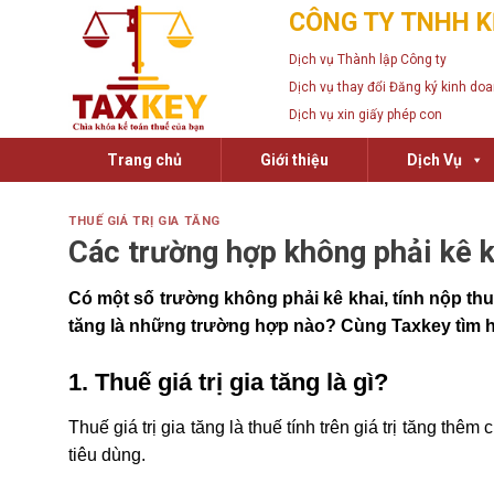
Skip
CÔNG TY TNHH K
to
Dịch vụ Thành lập Công ty
content
Dịch vụ thay đổi Đăng ký kinh do
Dịch vụ xin giấy phép con
Trang chủ
Giới thiệu
Dịch Vụ
THUẾ GIÁ TRỊ GIA TĂNG
Các trường hợp không phải kê kh
Có một số trường không phải kê khai, tính nộp thuế 
tăng là những trường hợp nào? Cùng Taxkey tìm h
1. Thuế giá trị gia tăng là gì?
Thuế giá trị gia tăng là thuế tính trên giá trị tăng thê
tiêu dùng.