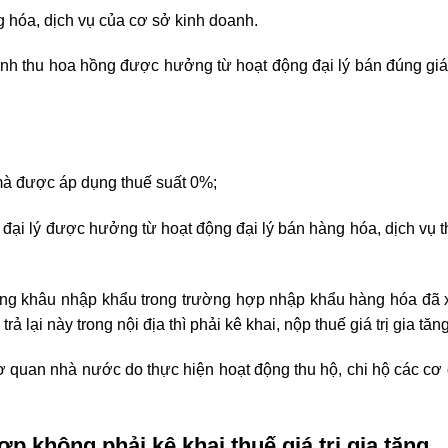
 hóa, dịch vụ của cơ sở kinh doanh.
anh thu hoa hồng được hưởng từ hoạt động đại lý bán đúng giá
mà được áp dụng thuế suất 0%;
đại lý được hưởng từ hoạt động đại lý bán hàng hóa, dịch vụ t
tăng khâu nhập khẩu trong trường hợp nhập khẩu hàng hóa đã 
ả lại này trong nội địa thì phải kê khai, nộp thuế giá trị gia tăng
ơ quan nhà nước do thực hiện hoạt động thu hộ, chi hộ các cơ
p không phải kê khai thuế giá trị gia tăng