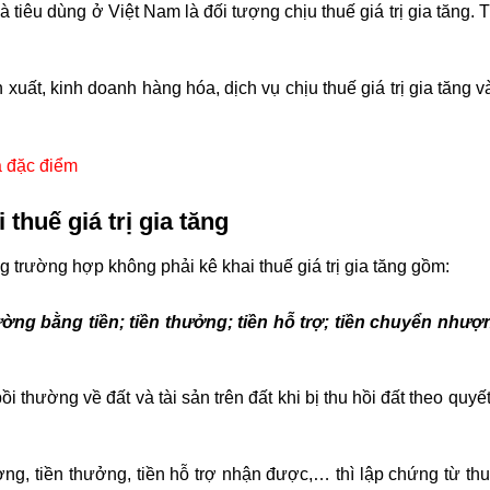
 tiêu dùng ở Việt Nam là đối tượng chịu thuế giá trị gia tăng.
 xuất, kinh doanh hàng hóa, dịch vụ chịu thuế giá trị gia tăng v
.
và đặc điểm
thuế giá trị gia tăng
g trường hợp không phải kê khai thuế giá trị gia tăng gồm:
ường
bằng tiền;
tiền thưởng; tiền hỗ trợ; tiền chuyển như
 thường về đất và tài sản trên đất khi bị thu hồi đất theo quyế
ng, tiền thưởng, tiền hỗ trợ nhận được,… thì lập chứng từ thu