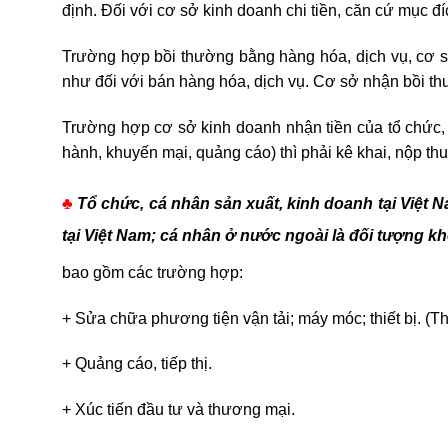
định. Đối với cơ sở kinh doanh chi tiền, căn cứ mục đíc
Trường hợp bồi thường bằng hàng hóa, dịch vụ, cơ sở 
như đối với bán hàng hóa, dịch vụ. Cơ sở nhận bồi thư
Trường hợp cơ sở kinh doanh nhận tiền của tổ chức,
hành, khuyến mại, quảng cáo)
thì phải kê khai, nộp th
♣
Tổ chức, cá nhân sản xuất, kinh doanh tại Việt
tại Việt Nam; cá nhân ở nước ngoài là đối tượng kh
bao gồm các trường hợp:
+ Sửa chữa phương tiện vận tải; máy móc; thiết bị. (Thi
+ Quảng cáo, tiếp thị.
+ Xúc tiến đầu tư và thương mại.