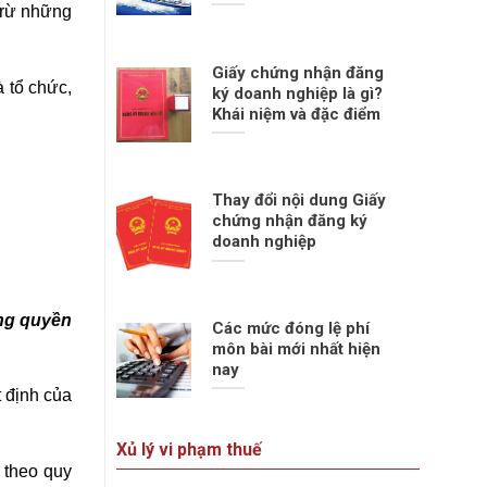
 Trừ những
Giấy chứng nhận đăng
à tổ chức,
ký doanh nghiệp là gì?
Khái niệm và đặc điểm
Thay đổi nội dung Giấy
chứng nhận đăng ký
doanh nghiệp
ợng quyền
Các mức đóng lệ phí
môn bài mới nhất hiện
nay
t định của
Xủ lý vi phạm thuế
 theo quy