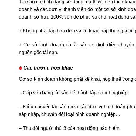
Tài sản cố định đang sử dụng, đã thực hiện trích khấu 
doanh và các đơn vị thành viên do một cơ sở kinh do
doanh sở hữu 100% vốn để phục vụ cho hoạt động sản xu
+ Không phải lập hóa đơn và kê khai, nộp thuế giá trị g
+ Cơ sở kinh doanh có tài sản cố định điều chuyển
nguồn gốc tài sản.
♣
Các trường hợp khác
Cơ sở kinh doanh không phải kê khai, nộp thuế trong 
– Góp vốn bằng tài sản để thành lập doanh nghiệp.
– Điều chuyển tài sản giữa các đơn vị hạch toán phụ 
sáp nhập, chuyển đổi loại hình doanh nghiệp…
– Thu đòi người thứ 3 của hoạt động bảo hiểm.