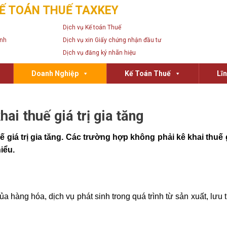
Ế TOÁN THUẾ TAXKEY
Dịch vụ Kế toán Thuế
anh
Dịch vụ xin Giấy chứng nhận đầu tư
Dịch vụ đăng ký nhãn hiệu
Doanh Nghiệp
Kế Toán Thuế
Lĩ
ai thuế giá trị gia tăng
giá trị gia tăng. Các trường hợp không phải kê khai thuế gi
iểu.
m của hàng hóa, dịch vụ phát sinh trong quá trình từ sản xuất, lưu