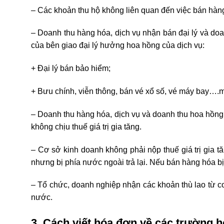
– Các khoản thu hộ không liên quan đến việc bán hàng
– Doanh thu hàng hóa, dịch vụ nhận bán đại lý và do
của bên giao đại lý hưởng hoa hồng của dịch vụ:
+ Đại lý bán bảo hiểm;
+ Bưu chính, viễn thông, bán vé xổ số, vé máy bay….
– Doanh thu hàng hóa, dịch vụ và doanh thu hoa hồng 
không chịu thuế giá trị gia tăng.
– Cơ sở kinh doanh không phải nộp thuế giá trị gia 
nhưng bị phía nước ngoài trả lại. Nếu bán hàng hóa bị tr
– Tổ chức, doanh nghiệp nhận các khoản thù lao từ c
nước.
3. Cách viết hóa đơn về các trường hợ