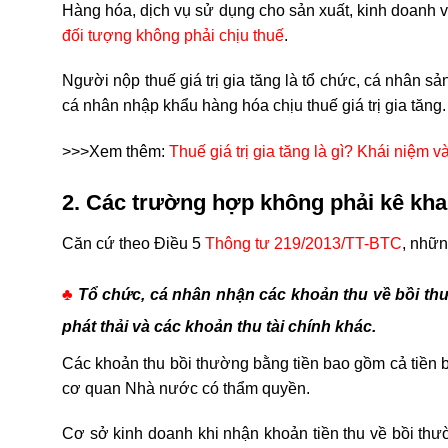
Hàng hóa, dịch vụ sử dụng cho sản xuất, kinh doanh và
đối tượng không phải chịu thuế
.
Người nộp thuế giá trị gia tăng là tổ chức, cá nhân sản
cá nhân nhập khẩu hàng hóa chịu thuế giá trị gia tăng
>>>Xem thêm:
Thuế giá trị gia tăng là gì? Khái niệm 
2. Các trường hợp không phải kê khai 
Căn cứ theo Điều 5
Thông tư 219/2013/TT-BTC
, nhữn
♣
Tổ chức, cá nhân nhận các khoản thu về bồi th
phát thải và các khoản thu tài chính khác
.
Các khoản thu bồi thường bằng tiền bao gồm cả tiền bồi
cơ quan Nhà nước có thẩm quyền.
Cơ sở kinh doanh khi nhận khoản tiền thu về bồi thườ