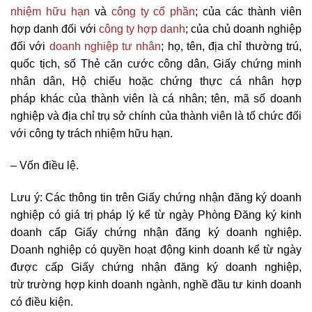
nhiệm hữu hạn
và
công ty cổ phần
; của các thành viên
hợp danh đối với
công ty hợp danh
; của chủ doanh nghiệp
đối với
doanh nghiệp tư nhân
; họ, tên, địa chỉ thường trú,
quốc tịch, số Thẻ căn cước công dân, Giấy chứng minh
nhân dân, Hộ chiếu hoặc chứng thực cá nhân hợp
pháp khác của thành viên là cá nhân; tên, mã số doanh
nghiệp và địa chỉ trụ sở chính của thành viên là tổ chức đối
với công ty trách nhiệm hữu hạn.
– Vốn điều lệ.
Lưu ý: Các thông tin trên Giấy chứng nhận đăng ký doanh
nghiệp có giá trị pháp lý kể từ ngày Phòng Đăng ký kinh
doanh cấp Giấy chứng nhận đăng ký doanh nghiệp.
Doanh nghiệp có quyền hoạt động kinh doanh kể từ ngày
được cấp Giấy chứng nhận đăng ký doanh nghiệp,
trừ trường hợp kinh doanh ngành, nghề đầu tư kinh doanh
có điều kiện.