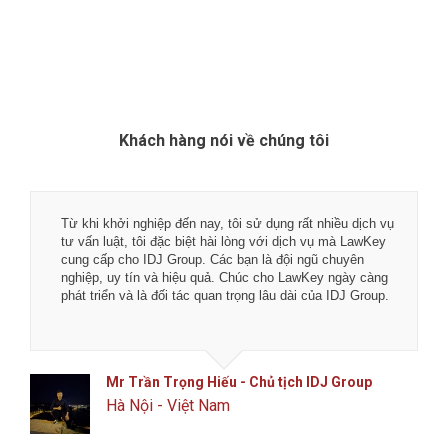
Khách hàng nói về chúng tôi
Tôi rất hài lòng về chất lượng dịch vụ tại LawKey - Chìa
khóa pháp luật. Các bạn là đội ngũ luật sư, chuyên gia kế
toán và tư vấn viên nhiệt thành, đầy bản lĩnh với nghề
nghiệp.
Chúc các bạn phát đạt hơn nữa trong tương lai.
Anh Toản - CTO Công ty CP công nghệ phân
phối Flanet
Đống Đa, Hà Nội