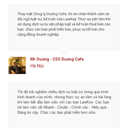
Mình thật sự cảm ơn đội ngũ công ty luật và dịch vụ kế
toán LawKey về độ nhiệt tình và tốc độ làm việc. Tôi rất
an tâm và tin tưởng khi làm việc với LawKey, đặc biệt là
được chủ tịch Hà trực tiếp tư vấn. Chúc các bạn phát
triển thịnh vượng và đột phá hơn nữa.
Mr Tô - Founder & CEO MengCha Utd
Đống Đa, Hà Nội
Tôi đã trải nghiệm nhiều dịch vụ luật sư trong quá trình
kinh doanh của mình, nhưng thực sự an tâm và hài lòng
khi làm bắt đầu làm việc với các bạn LawKey: Các bạn
trẻ làm việc rất Nhanh - Chuẩn - Chính xác - Hiệu quả -
Đáng tin cậy. Chúc các bạn phát triển hơn nữa.