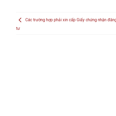
Các trường hợp phải xin cấp Giấy chứng nhận đăn
tư