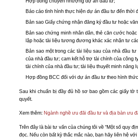
Hợp đồng chuyển nhượng dự án đầu tư;
Báo cáo tình hình thực hiện dự án đầu tư đến thời
Bản sao Giấy chứng nhận đăng ký đầu tư hoặc văn 
Bản sao chứng minh nhân dân, thẻ căn cước hoặc h
lập hoặc tài liệu tương đương khác xác nhận tư các
Bản sao một trong các tài liệu sau của nhà đầu t
của nhà đầu tư; cam kết hỗ trợ tài chính của công t
tài chính của nhà đầu tư; tài liệu thuyết minh năng l
Hợp đồng BCC đối với dự án đầu tư theo hình th
Sau khi chuẩn bị đầy đủ hồ sơ bao gồm các giấy tờ 
quyết.
Xem thêm:
Ngành nghề ưu đãi đầu tư và địa bàn ưu đ
Trên đây là bài tư vấn của chúng tôi về “Một số quy 
đọc. Nếu còn bất kỳ thắc mắc nào, bạn hãy liên hệ với 