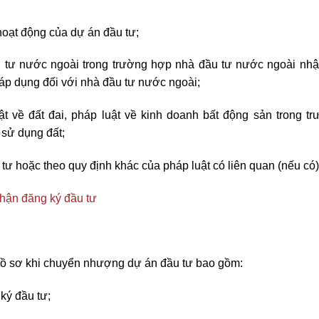
hoạt động của dự án đầu tư;
u tư nước ngoài trong trường hợp nhà đầu tư nước ngoài nh
áp dụng đối với nhà đầu tư nước ngoài;
ật về đất đai, pháp luật về kinh doanh bất động sản trong t
sử dụng đất;
tư hoặc theo quy định khác của pháp luật có liên quan (nếu có)
hận đăng ký đầu tư
hồ sơ khi
chuyển nhượng dự án đầu tư
bao gồm:
ký đầu tư;