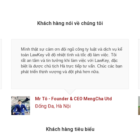
Khách hàng nói về chúng tôi
Mình thật sự cảm ơn đội ngũ công ty luật và dịch vụ kế
toán LawKey về độ nhiệt tình và tốc độ làm việc. Tôi
rất an tâm và tin tưởng khi làm việc với LawKey, đặc
biệt là được chủ tịch Hà trực tiếp tư vấn. Chúc các bạn
phát triển thịnh vượng và đột phá hơn nữa.
Mr Tô - Founder & CEO MengCha Utd
Đống Đa, Hà Nội
Khách hàng tiêu biểu