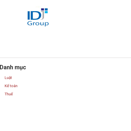
Danh mục
Luật
Kế toán
Thuế