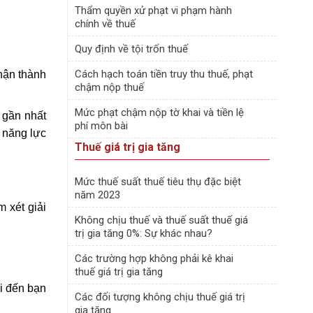
Thẩm quyền xử phạt vi phạm hành
chính về thuế
Quy định về tội trốn thuế
Cách hạch toán tiền truy thu thuế, phạt
hận thành
chậm nộp thuế
Mức phạt chậm nộp tờ khai và tiền lệ
 gần nhất
phí môn bài
ề năng lực
Thuế giá trị gia tăng
Mức thuế suất thuế tiêu thụ đặc biệt
năm 2023
 xét giải
Không chịu thuế và thuế suất thuế giá
trị gia tăng 0%: Sự khác nhau?
Các trường hợp không phải kê khai
thuế giá trị gia tăng
ửi đến bạn
Các đối tượng không chịu thuế giá trị
gia tăng