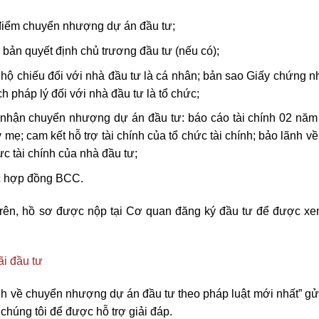
 điểm chuyển nhượng dự án đầu tư;
bản quyết định chủ trương đầu tư (nếu có);
ộ chiếu đối với nhà đầu tư là cá nhân; bản sao Giấy chứng n
h pháp lý đối với nhà đầu tư là tổ chức;
ư nhận chuyển nhượng dự án đầu tư: báo cáo tài chính 02 năm
y mẹ; cam kết hỗ trợ tài chính của tổ chức tài chính; bảo lãnh v
ực tài chính của nhà đầu tư;
ức hợp đồng BCC.
trên, hồ sơ được nộp tại Cơ quan đăng ký đầu tư để được xem
ãi đầu tư
định về chuyển nhượng dự án đầu tư theo pháp luật mới nhất” g
chúng tôi để được hỗ trợ giải đáp.