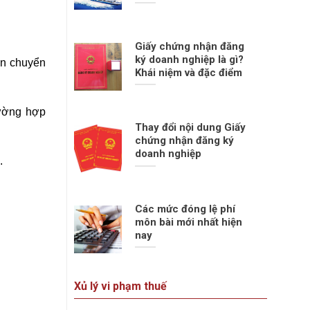
Giấy chứng nhận đăng
ký doanh nghiệp là gì?
ận chuyển
Khái niệm và đặc điểm
rường hợp
Thay đổi nội dung Giấy
chứng nhận đăng ký
doanh nghiệp
.
Các mức đóng lệ phí
môn bài mới nhất hiện
nay
Xủ lý vi phạm thuế