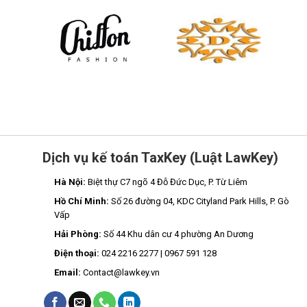
Dịch vụ kế toán TaxKey (Luật LawKey)
Hà Nội:
Biệt thự C7 ngõ 4 Đỗ Đức Dục, P. Từ Liêm
Hồ Chí Minh:
Số 26 đường 04, KDC Cityland Park Hills, P. Gò
Vấp
Hải Phòng:
Số 44 Khu dân cư 4 phường An Dương
Điện thoại:
024 2216 2277 | 0967 591 128
Email:
Contact@lawkey.vn