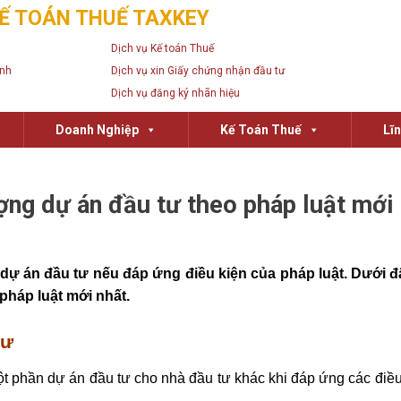
Ế TOÁN THUẾ TAXKEY
Dịch vụ Kế toán Thuế
anh
Dịch vụ xin Giấy chứng nhận đầu tư
Dịch vụ đăng ký nhãn hiệu
Doanh Nghiệp
Kế Toán Thuế
Lĩ
ợng dự án đầu tư theo pháp luật mới
ự án đầu tư nếu đáp ứng điều kiện của pháp luật. Dưới đ
pháp luật mới nhất.
tư
 phần dự án đầu tư cho nhà đầu tư khác khi đáp ứng các điều