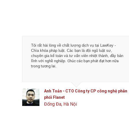
Tôi rất hài lòng về chất lượng dịch vụ tại LawKey -
Chìa khóa pháp luật. Các bạn là đội ngũ luật sư,
chuyên gia kế toán và tư vấn viên nhiệt thành, đầy bản
lĩnh với nghề nghiệp.
Chúc các bạn phát đạt hơn nữa
trong tương lai.
Anh Toản - CTO Công ty CP công nghệ phân
phối Flanet
Đống Đa, Hà Nội