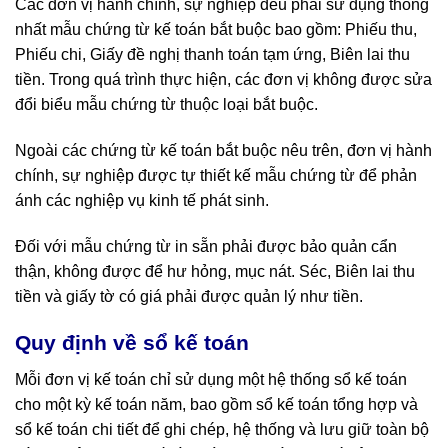
Các đơn vị hành chính, sự nghiệp đều phải sử dụng thống
nhất mẫu chứng từ kế toán bắt buộc bao gồm: Phiếu thu,
Phiếu chi, Giấy đề nghị thanh toán tạm ứng, Biên lai thu
tiền. Trong quá trình thực hiện, các đơn vị không được sửa
đổi biểu mẫu chứng từ thuộc loại bắt buộc.
Ngoài các chứng từ kế toán bắt buộc nêu trên, đơn vị hành
chính, sự nghiệp được tự thiết kế mẫu chứng từ để phản
ánh các nghiệp vụ kinh t
ế
phát sinh.
Đối với mẫu chứng từ in sẵn phải được bảo quản cẩn
thận, không được để hư hỏng, mục nát. Séc, Biên lai thu
tiền và giấy tờ có giá phải được quản lý như tiền.
Quy định về sổ kế toán
Mỗi đơn vị kế toán chỉ sử dụng một hệ thống sổ kế toán
cho một kỳ k
ế
toán năm, bao gồm sổ kế toán tổng hợp và
sổ kế toán chi tiết để ghi chép, hệ thống và lưu giữ toàn bộ