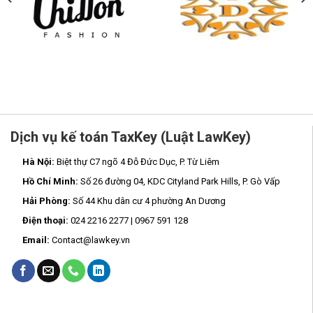
Dịch vụ kế toán TaxKey (Luật LawKey)
Hà Nội:
Biệt thự C7 ngõ 4 Đỗ Đức Dục, P. Từ Liêm
Hồ Chí Minh:
Số 26 đường 04, KDC Cityland Park Hills, P. Gò Vấp
Hải Phòng:
Số 44 Khu dân cư 4 phường An Dương
Điện thoại:
024 2216 2277 | 0967 591 128
Email:
Contact@lawkey.vn