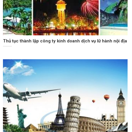
Thủ tục thành lập công ty kinh doanh dịch vụ lữ hành nội địa