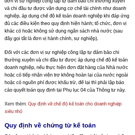
đơn vị sự nghiệp công lập tự đảm bảo chi thường xuyên
và chi đầu tư được vận dụng cơ chế tài chính như doanh
nghiệp, áp dụng chế độ kế toán doanh nghiệp khi đáp ứng
đủ các điều kiện theo quy định hiện hành; tổ chức, đơn vị
khác có hoặc không sử dụng ngân sách nhà nước (sau
đây gọi tắt là đơn vị hành chính, sự nghiệp).
Đối với các đơn vị sự nghiệp công lập tự đảm bảo chi
thường xuyên và chi đầu tư được áp dụng chế độ kế toán
doanh nghiệp, nếu thực hiện đơn đặt hàng của Nhà nước
hoặc có tiếp nhận viện trợ không hoàn lại của nước ngoài
hoặc có nguồn phí được khấu trừ, để lại thì phải lập báo
cáo quyết toán quy định tại Phụ lục 04 của Thông tư này.
Xem thêm:
Quy định về chế độ kế toán cho doanh nghiệp
siêu nhỏ
Quy định về chứng từ kế toán