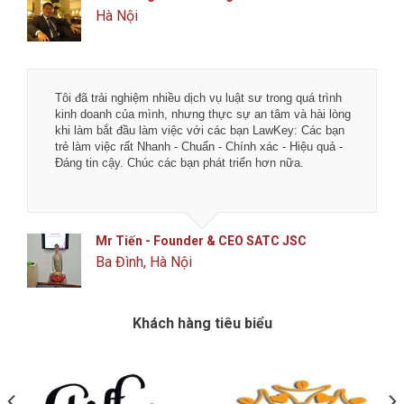
Đống Đa, Hà Nội
Tôi đã trải nghiệm nhiều dịch vụ luật sư trong quá trình
kinh doanh của mình, nhưng thực sự an tâm và hài lòng
khi làm bắt đầu làm việc với các bạn LawKey: Các bạn
trẻ làm việc rất Nhanh - Chuẩn - Chính xác - Hiệu quả -
Đáng tin cậy. Chúc các bạn phát triển hơn nữa.
Mr Tiến - Founder & CEO SATC JSC
Ba Đình, Hà Nội
Khách hàng tiêu biểu