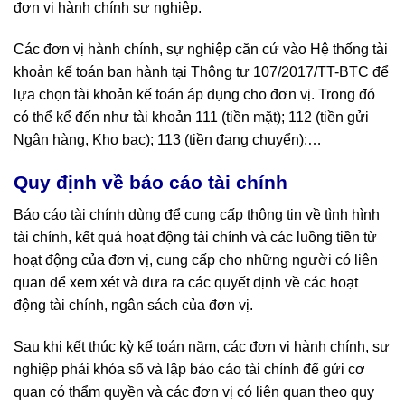
đơn vị hành chính sự nghiệp.
Các đơn vị hành chính, sự nghiệp căn cứ vào Hệ thống tài
khoản kế toán ban hành tại Thông tư 107/2017/TT-BTC để
lựa chọn tài khoản kế toán áp dụng cho đơn vị. Trong đó
có thể kể đến như tài khoản 111 (tiền mặt); 112 (tiền gửi
Ngân hàng, Kho bạc); 113 (tiền đang chuyển);…
Quy định về báo cáo tài chính
Báo cáo tài chính dùng để cung cấp thông tin về tình hình
tài chính, kết quả hoạt động tài chính và các luồng tiền từ
hoạt động của đơn vị, cung cấp cho những người có liên
quan để xem xét và đưa ra các quyết định về các hoạt
động tài chính, ngân sách của đơn vị.
Sau khi k
ế
t thúc kỳ kế toán năm, các đơn vị hành chính, sự
nghiệp phải khóa sổ và lập báo cáo tài chính để gửi cơ
quan có thẩm quyền và các đơn vị có liên quan theo quy