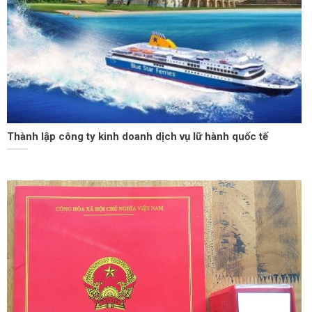
Thành lập công ty kinh doanh dịch vụ lữ hành quốc tế