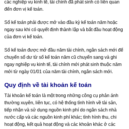
các nghiệp vụ kinh tế, tài chính đã phát sinh có liên quan
đến đơn vị kế toán.
Sổ kế toán phải được mở vào đầu kỳ kế toán năm hoặc
ngay sau khi có quyết định thành lập và bắt đầu hoạt động
của đơn vị kế toán
.
Sổ kế toán được mở đầu năm tài chính, ngân sách mới để
chuyển số dư từ sổ kế toán năm cũ chuyển sang và ghi
ngay nghiệp vụ kinh tế, tài chính mới phát sinh thuộc năm
mới từ ngày 01/01 của năm tài chính, ngân sách mới.
Quy định về tài khoản kế toán
Tài khoản kế toán là một trong những công cụ phản ánh
thường xuyên, liên tục, có hệ thống tình hình về tài sản,
tiếp nhận và sử dụng nguồn kinh phí do ngân sách nhà
nước cấp và các nguồn kinh phí khác; tình hình thu, chi
hoạt động, kết quả hoạt động và các khoản khác ở các