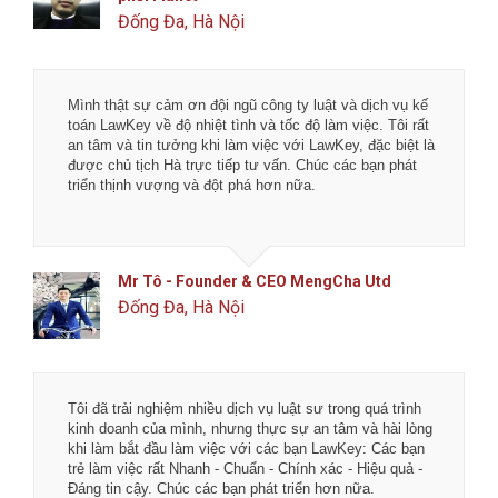
Đống Đa, Hà Nội
Mình thật sự cảm ơn đội ngũ công ty luật và dịch vụ kế
toán LawKey về độ nhiệt tình và tốc độ làm việc. Tôi rất
an tâm và tin tưởng khi làm việc với LawKey, đặc biệt là
được chủ tịch Hà trực tiếp tư vấn. Chúc các bạn phát
triển thịnh vượng và đột phá hơn nữa.
Mr Tô - Founder & CEO MengCha Utd
Đống Đa, Hà Nội
Tôi đã trải nghiệm nhiều dịch vụ luật sư trong quá trình
kinh doanh của mình, nhưng thực sự an tâm và hài lòng
khi làm bắt đầu làm việc với các bạn LawKey: Các bạn
trẻ làm việc rất Nhanh - Chuẩn - Chính xác - Hiệu quả -
Đáng tin cậy. Chúc các bạn phát triển hơn nữa.