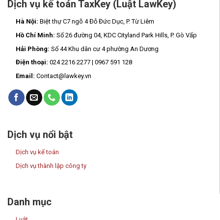
Dịch vụ kế toán TaxKey (Luật LawKey)
Hà Nội:
Biệt thự C7 ngõ 4 Đỗ Đức Dục, P. Từ Liêm
Hồ Chí Minh:
Số 26 đường 04, KDC Cityland Park Hills, P. Gò Vấp
Hải Phòng:
Số 44 Khu dân cư 4 phường An Dương
Điện thoại:
024 2216 2277 | 0967 591 128
Email:
Contact@lawkey.vn
Dịch vụ nổi bật
Dịch vụ kế toán
Dịch vụ thành lập công ty
Danh mục
Luật