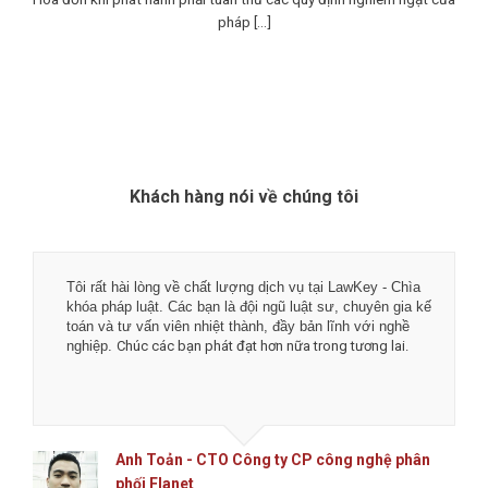
pháp [...]
Khách hàng nói về chúng tôi
Tôi rất hài lòng về chất lượng dịch vụ tại LawKey - Chìa
khóa pháp luật. Các bạn là đội ngũ luật sư, chuyên gia kế
toán và tư vấn viên nhiệt thành, đầy bản lĩnh với nghề
nghiệp.
Chúc các bạn phát đạt hơn nữa trong tương lai.
Anh Toản - CTO Công ty CP công nghệ phân
phối Flanet