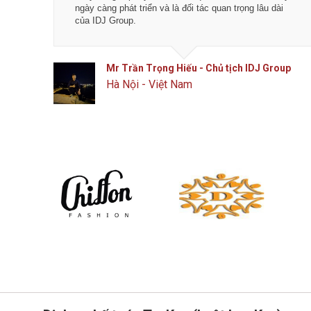
ơn nữa.
ngày càng phát triển và là đối tác quan trọng lâu dài
của IDJ Group.
SC
Mr Trần Trọng Hiếu - Chủ tịch IDJ Group
Hà Nội - Việt Nam