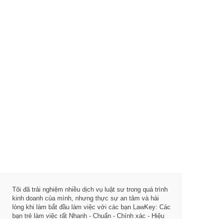
Tôi đã trải nghiệm nhiều dịch vụ luật sư trong quá trình
kinh doanh của mình, nhưng thực sự an tâm và hài
lòng khi làm bắt đầu làm việc với các bạn LawKey: Các
bạn trẻ làm việc rất Nhanh - Chuẩn - Chính xác - Hiệu