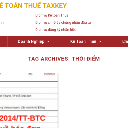
Ế TOÁN THUẾ TAXKEY
Dịch vụ Kế toán Thuế
anh
Dịch vụ xin Giấy chứng nhận đầu tư
Dịch vụ đăng ký nhãn hiệu
Doanh Nghiệp
Kế Toán Thuế
Lĩ
TAG ARCHIVES:
THỜI ĐIỂM