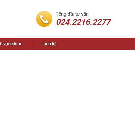
Tổng đài tư vấn
024.2216.2277
nh vực khác
Liên hệ