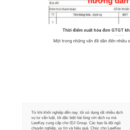
Thời điểm xuất hóa đơn GTGT khi
Một trong những vấn đề dẫn đến nhiều sai
quá trình
Từ khi khởi nghiệp đến nay, tôi sử dụng rất nhiều dịch
và hài
vụ tư vấn luật, tôi đặc biệt hài lòng với dịch vụ mà
awKey: Các
LawKey cung cấp cho IDJ Group. Các bạn là đội ngũ
c - Hiệu
chuyên nghiệp, uy tín và hiệu quả. Chúc cho LawKey