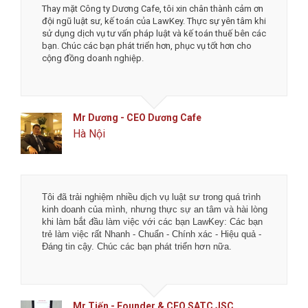
Thay mặt Công ty Dương Cafe, tôi xin chân thành cảm ơn
đội ngũ luật sư, kế toán của LawKey. Thực sự yên tâm khi
sử dụng dịch vụ tư vấn pháp luật và kế toán thuế bên các
à
bạn. Chúc các bạn phát triển hơn, phục vụ tốt hơn cho
cộng đồng doanh nghiệp.
Mr Dương - CEO Dương Cafe
Hà Nội
Tôi đã trải nghiệm nhiều dịch vụ luật sư trong quá trình
kinh doanh của mình, nhưng thực sự an tâm và hài lòng
g
khi làm bắt đầu làm việc với các bạn LawKey: Các bạn
trẻ làm việc rất Nhanh - Chuẩn - Chính xác - Hiệu quả -
Đáng tin cậy. Chúc các bạn phát triển hơn nữa.
Mr Tiến - Founder & CEO SATC JSC