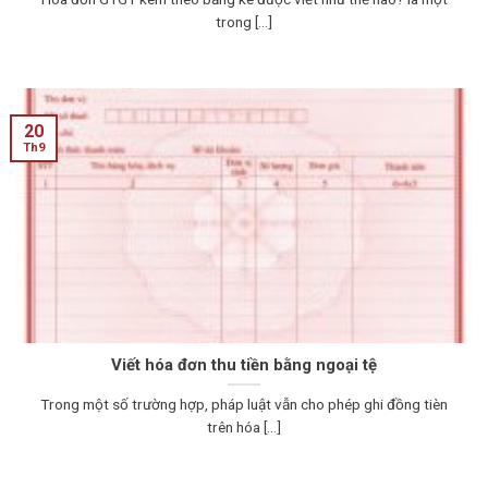
trong [...]
20
Th9
Viết hóa đơn thu tiền bằng ngoại tệ
Trong một số trường hợp, pháp luật vẫn cho phép ghi đồng tièn
trên hóa [...]