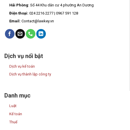
Hải Phòng:
Số 44 Khu dân cư 4 phường An Dương
Điện thoại:
024 2216 2277 | 0967 591 128
Email:
Contact@lawkey.vn
Dịch vụ nổi bật
Dịch vụ kế toán
Dịch vụ thành lập công ty
Danh mục
Luật
Kế toán
Thuế