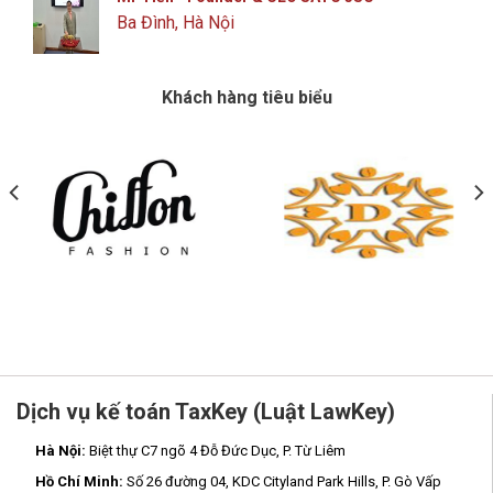
Ba Đình, Hà Nội
Khách hàng tiêu biểu
Dịch vụ kế toán TaxKey (Luật LawKey)
Hà Nội:
Biệt thự C7 ngõ 4 Đỗ Đức Dục, P. Từ Liêm
Hồ Chí Minh:
Số 26 đường 04, KDC Cityland Park Hills, P. Gò Vấp