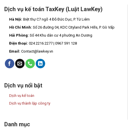
Dịch vụ kế toán TaxKey (Luật LawKey)
Hà Nội:
Biệt thự C7 ngõ 4 Đỗ Đức Dục, P. Từ Liêm
Hồ Chí Minh:
Số 26 đường 04, KDC Cityland Park Hills, P. Gò Vấp
Hải Phòng:
Số 44 Khu dân cư 4 phường An Dương
Điện thoại:
024 2216 2277 | 0967 591 128
Email:
Contact@lawkey.vn
Dịch vụ nổi bật
Dịch vụ kế toán
Dịch vụ thành lập công ty
Danh mục