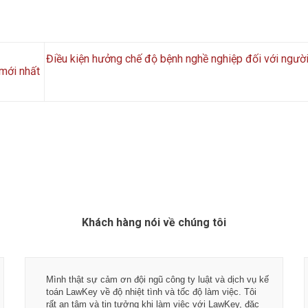
Điều kiện hưởng chế độ bệnh nghề nghiệp đối với ngườ
mới nhất
Khách hàng nói về chúng tôi
Mình thật sự cảm ơn đội ngũ công ty luật và dịch vụ kế
toán LawKey về độ nhiệt tình và tốc độ làm việc. Tôi
rất an tâm và tin tưởng khi làm việc với LawKey, đặc