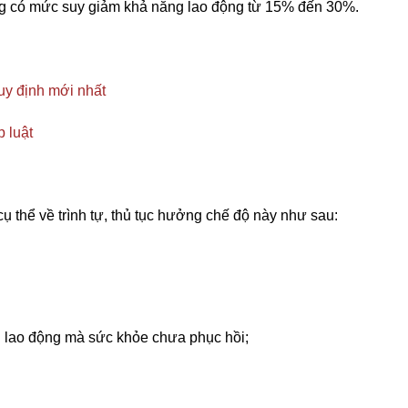
động có mức suy giảm khả năng lao động từ 15% đến 30%.
uy định mới nhất
 luật
ụ thể về trình tự, thủ tục hưởng chế độ này như sau:
 lao động mà sức khỏe chưa phục hồi;