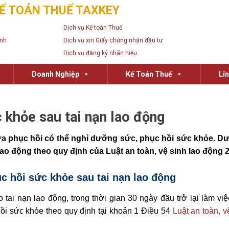
Ế TOÁN THUẾ TAXKEY
Dịch vụ Kế toán Thuế
anh
Dịch vụ xin Giấy chứng nhận đầu tư
Dịch vụ đăng ký nhãn hiệu
Doanh Nghiệp
Kế Toán Thuế
Lĩ
 khỏe sau tai nạn lao động
ưa phục hồi có thể nghỉ dưỡng sức, phục hồi sức khỏe. Dư
o động theo quy định của Luật an toàn, vệ sinh lao động 
 hồi sức khỏe sau tai nạn lao động
o tai nạn lao động, trong thời gian 30 ngày đầu trở lại làm v
ồi sức khỏe theo quy định tại khoản 1 Điều 54
Luật an toàn, v