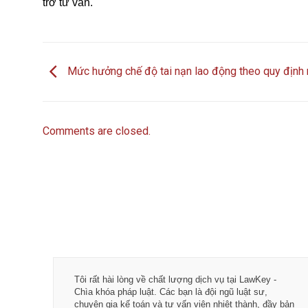
trơ tư vấn.
Mức hưởng chế độ tai nạn lao động theo quy định 
Comments are closed.
Tôi rất hài lòng về chất lượng dịch vụ tại LawKey -
Chìa khóa pháp luật. Các bạn là đội ngũ luật sư,
chuyên gia kế toán và tư vấn viên nhiệt thành, đầy bản