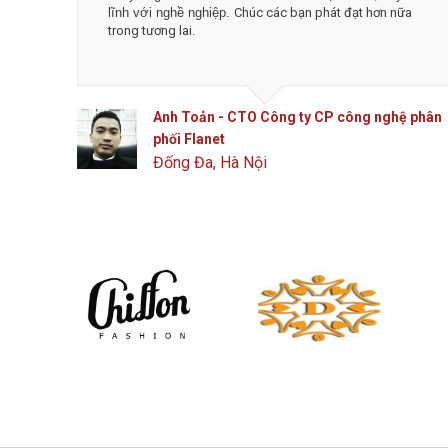
lĩnh với nghề nghiệp.
Chúc các bạn phát đạt hơn nữa
trong tương lai.
Anh Toản - CTO Công ty CP công nghệ phân
phối Flanet
Đống Đa, Hà Nội