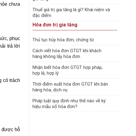
khỏe chưa
Thuế giá trị gia tăng là gì? Khái niệm và
đặc điểm
Hóa đơn trị gia tăng
sức, phục
Thủ tục hủy hóa đơn, chứng từ
i trả lời
Cách viết hóa đơn GTGT khi khách
hàng không lấy hóa đơn
Nhận biết hóa đơn GTGT hợp pháp,
hợp lệ, hợp lý
 có trách
Thời điểm xuất hóa đơn GTGT khi bán
hàng hóa, dịch vụ
Pháp luật quy định như thế nào về ký
hiệu mẫu số hóa đơn?
ể được hỗ