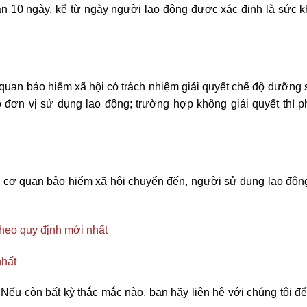
ạn 10 ngày, kể từ ngày người lao động được xác định là sức 
 quan bảo hiểm xã hội có trách nhiệm giải quyết chế độ dưỡng 
đơn vị sử dụng lao động; trường hợp không giải quyết thì phả
o cơ quan bảo hiểm xã hội chuyển đến, người sử dụng lao động
 theo quy định mới nhất
nhất
Nếu còn bất kỳ thắc mắc nào, bạn hãy liên hệ với chúng tôi đ