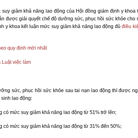
suy giảm khả năng lao động của Hội đồng giám định y khoa t
 vẫn được giải quyết chế độ dưỡng sức, phục hồi sức khỏe cho 
định y khoa kết luận mức suy giảm khả năng lao động đủ
điều k
heo quy định mới nhất
 Luật việc làm
ỡng sức, phục hồi sức khỏe sau tai nạn lao động thì được n
 sinh lao động:
ng có mức suy giảm khả năng lao động từ 51% trở lên;
động có mức suy giảm khả năng lao động từ 31% đến 50%;