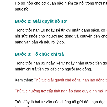
Hồ sơ nộp cho cơ quan bảo hiểm xã hội trong thời h
phục hồi.
Bước 2: Giải quyết hồ sơ
Trong thời hạn 10 ngày, kể từ khi nhận danh sách, cơ
hồi sức khỏe cho người lao động và chuyển tiền cho 
bằng văn bản và nêu rõ lý do.
Bước 3: Tổ chức chi trả
Trong thời hạn 05 ngày, kể từ ngày nhận được tiền d
nhiệm chi trả tiền trợ cấp cho người lao động.
Xem thêm:
Thủ tục giải quyết chế độ tai nạn lao động
Thủ tục hưởng trợ cấp thất nghiệp theo quy định mới 
Trên đây là bài tư vấn của chúng tôi
gửi đến bạn đọc. 