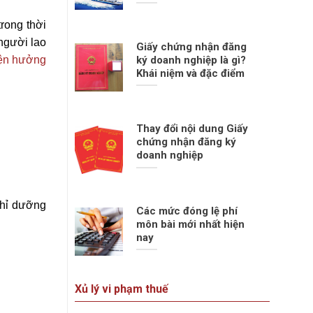
rong thời
người lao
Giấy chứng nhận đăng
iện hưởng
ký doanh nghiệp là gì?
Khái niệm và đặc điểm
Thay đổi nội dung Giấy
chứng nhận đăng ký
doanh nghiệp
ghỉ dưỡng
Các mức đóng lệ phí
môn bài mới nhất hiện
nay
Xủ lý vi phạm thuế