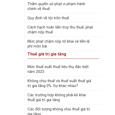
Thẩm quyền xử phạt vi phạm hành
chính về thuế
Quy định về tội trốn thuế
Cách hạch toán tiền truy thu thuế, phạt
chậm nộp thuế
Mức phạt chậm nộp tờ khai và tiền lệ
phí môn bài
Thuế giá trị gia tăng
Mức thuế suất thuế tiêu thụ đặc biệt
năm 2023
Không chịu thuế và thuế suất thuế giá
trị gia tăng 0%: Sự khác nhau?
Các trường hợp không phải kê khai
thuế giá trị gia tăng
Các đối tượng không chịu thuế giá trị
gia tăng