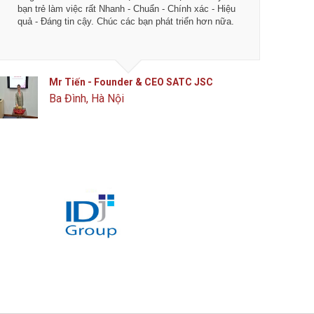
bạn trẻ làm việc rất Nhanh - Chuẩn - Chính xác - Hiệu
chuyên 
quả - Đáng tin cậy. Chúc các bạn phát triển hơn nữa.
ngày càn
của IDJ
Mr Tiến - Founder & CEO SATC JSC
Ba Đình, Hà Nội