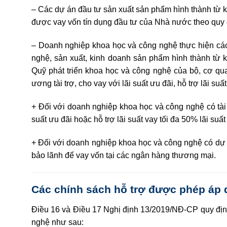
– Các dự án đầu tư sản xuất sản phẩm hình thành từ 
được vay vốn tín dụng đầu tư của Nhà nước theo quy 
– Doanh nghiệp khoa học và công nghệ thực hiện cá
nghệ, sản xuất, kinh doanh sản phẩm hình thành từ
Quỹ phát triển khoa học và công nghệ của bộ, cơ qua
ương tài trợ, cho vay với lãi suất ưu đãi, hỗ trợ lãi su
+ Đối với doanh nghiệp khoa học và công nghệ có tài
suất ưu đãi hoặc hỗ trợ lãi suất vay tối đa 50% lãi su
+ Đối với doanh nghiệp khoa học và công nghệ có dự 
bảo lãnh để vay vốn tại các ngân hàng thương mại.
Các chính sách hỗ trợ được phép áp
Điều 16 và Điều 17
Nghị định 13/2019/NĐ-CP
quy địn
nghệ như sau: