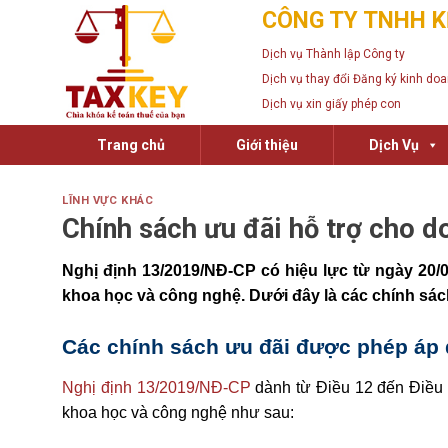
Skip
CÔNG TY TNHH K
to
Dịch vụ Thành lập Công ty
content
Dịch vụ thay đổi Đăng ký kinh do
Dịch vụ xin giấy phép con
Trang chủ
Giới thiệu
Dịch Vụ
LĨNH VỰC KHÁC
Chính sách ưu đãi hỗ trợ cho d
Nghị định 13/2019/NĐ-CP có hiệu lực từ ngày 20/
khoa học và công nghệ. Dưới đây là các chính sách
Các chính sách ưu đãi được phép áp
Nghị định 13/2019/NĐ-CP
dành từ Điều 12 đến Điều 
khoa học và công nghệ như sau: