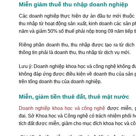
Miễn giảm thuế thu nhập doanh nghiệp
Các doanh nghiệp thực hiện dự án đầu tư mới thuộc l
thu nhập từ hoạt động sản xuất, kinh doanh các sản 
năm và giảm 50% số thuế phải nộp trong 09 năm tiếp t
Riêng phần doanh thu, thu nhập được tạo ra từ dịch
thông tin phải là doanh thu, thu nhập từ dịch vụ mới.
Lưu ý: Doanh nghiệp khoa học và công nghệ không đượ
không đáp ứng được điều kiện về doanh thu của sản ph
trên tổng doanh thu của doanh nghiệp.
Miễn, giảm tiền thuê đất, thuê mặt nước
Doanh nghiệp khoa học và công nghệ
được miễn, gi
đai.
Sở Khoa học và Công nghệ có trách nhiệm phối hợ
tích đất được miễn, giảm cho mục đích khoa học và c