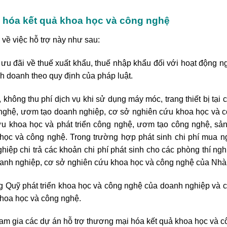
 hóa kết quả khoa học và công nghệ
về việc hỗ trợ này như sau:
 đãi về thuế xuất khẩu, thuế nhập khẩu đối với hoạt động n
nh doanh theo quy định của pháp luật.
hông thu phí dịch vụ khi sử dụng máy móc, trang thiết bị tại 
 nghệ, ươm tạo doanh nghiệp, cơ sở nghiên cứu khoa học và 
u khoa học và phát triển công nghệ, ươm tạo công nghệ, sản
ọc và công nghệ. Trong trường hợp phát sinh chi phí mua n
hiệp chi trả các khoản chi phí phát sinh cho các phòng thí ng
anh nghiệp, cơ sở nghiên cứu khoa học và công nghệ của Nhà
 Quỹ phát triển khoa học và công nghệ của doanh nghiệp và 
hoa học và công nghệ.
m gia các dự án hỗ trợ thương mại hóa kết quả khoa học và c