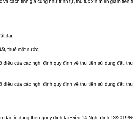
c và cách tính giá cũng như trình tự, thủ tục xin miễn giảm tiền
ất đai;
đất, thuê mặt nước;
 điều của các nghị định quy định về thu tiền sử dụng đất, thu
 điều của các nghị định quy định về thu tiền sử dụng đất, thu
đãi tín dụng theo quuy định tại Điều 14
Nghị định 13/2019/