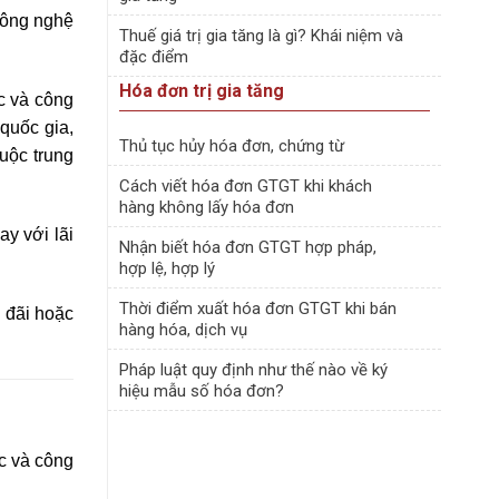
công nghệ
Thuế giá trị gia tăng là gì? Khái niệm và
đặc điểm
Hóa đơn trị gia tăng
c và công
quốc gia,
Thủ tục hủy hóa đơn, chứng từ
uộc trung
Cách viết hóa đơn GTGT khi khách
hàng không lấy hóa đơn
ay với lãi
Nhận biết hóa đơn GTGT hợp pháp,
hợp lệ, hợp lý
Thời điểm xuất hóa đơn GTGT khi bán
 đãi hoặc
hàng hóa, dịch vụ
Pháp luật quy định như thế nào về ký
hiệu mẫu số hóa đơn?
c và công