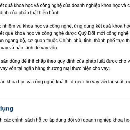
kết quả khoa học và công nghệ của doanh nghiệp khoa học và 
định của pháp luật hiện hành.
c nhiệm vụ khoa học và công nghệ, ứng dụng kết quả khoa họ
 kết quả khoa học và công nghệ được Quỹ Đổi mới công nghệ 
n ngang bộ, cơ quan thuộc Chính phủ, tỉnh, thành phố trực th
ất vay và bảo lãnh để vay vốn.
 sản dùng đ
ể
thế chấp theo quy định của pháp luật được
cho v
ất vay vốn tại ngân hàng thương mại thực hiện cho vay;
án khoa học và công nghệ khả thi được cho vay với lãi suất ưu
 dụng
h các chính sách hỗ trợ áp dụng đối với doanh nghiệp khoa họ