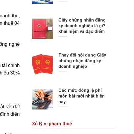
oanh thu,
Giấy chứng nhận đăng
n thuế 04
ký doanh nghiệp là gì?
Khái niệm và đặc điểm
công nghệ
Thay đổi nội dung Giấy
chứng nhận đăng ký
tài chính
doanh nghiệp
thiểu 30%
Các mức đóng lệ phí
môn bài mới nhất hiện
nay
ật về đất
định diện
Xủ lý vi phạm thuế