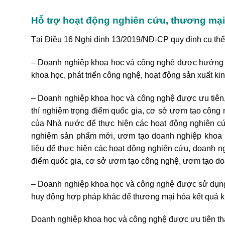
Hỗ trợ hoạt động nghiên cứu, thương mại
Tại Điều 16 Nghị định 13/2019/NĐ-CP quy định cụ thể 
– Doanh nghiệp khoa học và công nghệ được hưởng ưu
khoa học, phát triển công nghệ, hoạt động sản xuất ki
– Doanh nghiệp khoa học và công nghệ được ưu tiên, k
thí nghiệm trọng điểm qu
ố
c gia, cơ sở ươm tạo công
của Nhà nước để thực hiện các hoạt động nghiên cứ
nghiệm sản phẩm mới, ươm tạo doanh nghiệp khoa h
liệu để thực hiện các hoạt động nghiên cứu, doanh ng
điểm quốc gia, cơ sở ươm tạo công nghệ, ươm tạo do
– Doanh nghiệp khoa học và công nghệ được sử dụng
huy động hợp pháp khác để thương mại hóa kết quả k
Doanh nghiệp khoa học và công nghệ được ưu tiên tha