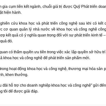
gia cụm liên kết ngành, chuỗi giá trị được Quỹ Phát triển doa
ật hiện hành.
ghiên cứu khoa học và phát triển công nghệ sau khi có kết
ược cơ quan quản lý nhà nước về khoa học và công nghệ công
hợp kết quả có ý nghĩa quan
tr
ọng đối với sự phát
tr
iển kinh tế –
 quả đó.
an có thẩm quyền ưu tiên trong việc xác lập quyền sở hữu trí 
uả khoa học và công nghệ để phát triển sản phẩm mới.
 trong hoạt động khoa học và công nghệ, thương mại hóa sản 
nh, khen thưởng.
ưu đãi hỗ trợ cho doanh nghiệp khoa học và công nghệ” gửi đến
g tôi để được giải đáp.