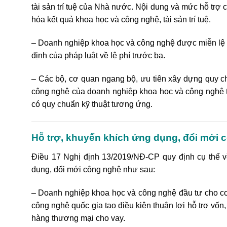
tài sản trí tuệ của Nhà nước. Nội dung và mức hỗ trợ
hóa kết quả khoa học và công nghệ, tài sản trí tuệ.
– Doanh nghiệp khoa học và công nghệ được miễn lệ p
định của pháp luật về lệ phí trước bạ.
– Các bộ, cơ quan ngang bộ, ưu tiên xây dựng quy ch
công nghệ của doanh nghiệp khoa học và công nghệ
có quy chuẩn kỹ thuật tương ứng.
Hỗ trợ, khuyến khích ứng dụng, đổi mới 
Điều 17
Nghị định 13/2019/NĐ-CP
quy định cụ thể v
dụng, đổi mới công nghệ như sau:
– Doanh nghiệp khoa học và công nghệ đầu tư cho cơ
công nghệ quốc gia tạo điều kiện thuận lợi hỗ trợ vốn, 
hàng thương mại cho vay.