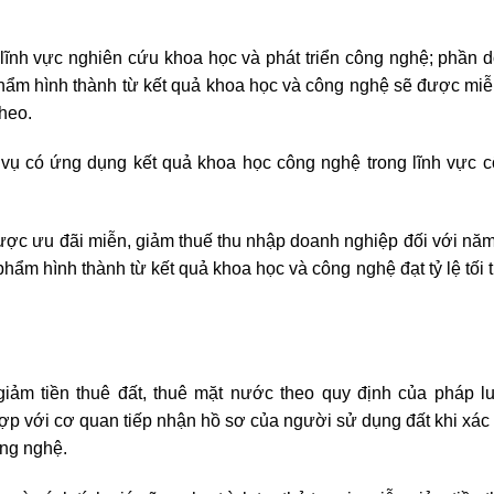
ĩnh vực nghiên cứu khoa học và phát triển công nghệ; phần d
phẩm hình thành từ kết quả khoa học và công nghệ sẽ được miễ
heo.
 vụ có ứng dụng kết quả khoa học công nghệ trong lĩnh vực 
c ưu đãi miễn, giảm thuế thu nhập doanh nghiệp đối với năm 
ẩm hình thành từ kết quả khoa học và công nghệ đạt tỷ lệ tối 
ảm tiền thuê đất, thuê mặt nước theo quy định của pháp lu
p với cơ quan tiếp nhận hồ sơ của người sử dụng đất khi xác 
ông nghệ.