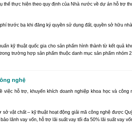
 cụ thể thực hiện theo quy định của Nhà nước về dự án hỗ trợ 
hí trước bạ khi đăng ký quyền sử dụng đất, quyền sở hữu nhà
uẩn kỹ thuật quốc gia cho sản phẩm hình thành từ kết quả kh
 trong trường hợp sản phẩm thuộc danh mục sản phẩm nhóm 2
công nghệ
ề việc hỗ trợ, khuyến khích doanh nghiệp khoa học và công
 sở vật chất – kỹ thuật hoạt động giải mã công nghệ được Qu
bảo lãnh vay vốn, hỗ trợ lãi suất vay tối đa 50% lãi suất vay vố