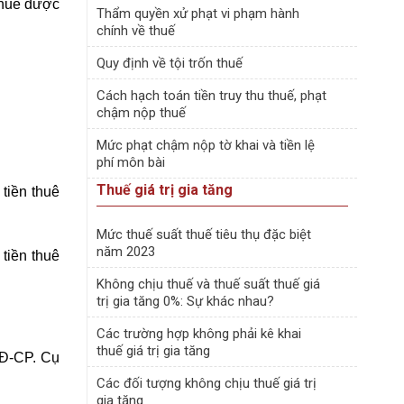
 thuê được
Thẩm quyền xử phạt vi phạm hành
chính về thuế
Quy định về tội trốn thuế
Cách hạch toán tiền truy thu thuế, phạt
chậm nộp thuế
Mức phạt chậm nộp tờ khai và tiền lệ
phí môn bài
Thuế giá trị gia tăng
 tiền thuê
Mức thuế suất thuế tiêu thụ đặc biệt
năm 2023
 tiền thuê
Không chịu thuế và thuế suất thuế giá
trị gia tăng 0%: Sự khác nhau?
Các trường hợp không phải kê khai
thuế giá trị gia tăng
NĐ-CP
. Cụ
Các đối tượng không chịu thuế giá trị
gia tăng