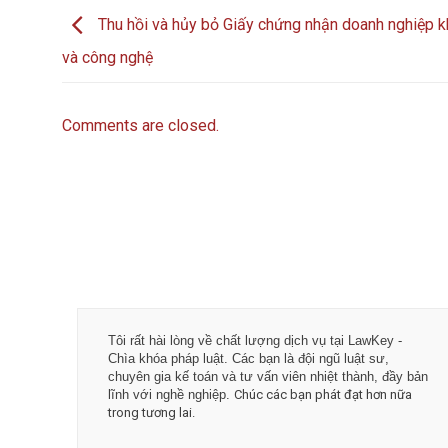
Thu hồi và hủy bỏ Giấy chứng nhận doanh nghiệp 
và công nghệ
Comments are closed.
Tôi rất hài lòng về chất lượng dịch vụ tại LawKey -
Chìa khóa pháp luật. Các bạn là đội ngũ luật sư,
chuyên gia kế toán và tư vấn viên nhiệt thành, đầy bản
lĩnh với nghề nghiệp.
Chúc các bạn phát đạt hơn nữa
trong tương lai.