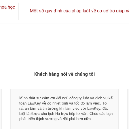
khoa học
Một số quy định của pháp luật về cơ sở trợ giúp x
Khách hàng nói về chúng tôi
Mình thật sự cảm ơn đội ngũ công ty luật và dịch vụ kế
toán LawKey về độ nhiệt tình và tốc độ làm việc. Tôi
rất an tâm và tin tưởng khi làm việc với LawKey, đặc
biệt là được chủ tịch Hà trực tiếp tư vấn. Chúc các bạn
phát triển thịnh vượng và đột phá hơn nữa.