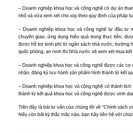
– Doanh nghiệp khoa học và công nghệ có dự án tham 
nhỏ và vừa xem xét cho vay theo quy định của pháp lu
– Doanh nghiệp khoa học và công nghệ tự đầu tư n
chuyển giao, ứng dụng hiệu quả trong thực tiễn, đ
được hỗ trợ kinh phí từ ngân sách nhà nước; trường 
quốc phòng, an ninh thì Nhà nước sẽ xem xét mua kết
– Doanh nghiệp khoa học và công nghệ được các cơ qu
nhận, đăng ký lưu hành sản phẩm hình thành từ kết q
– Doanh nghiệp khoa học và công nghệ có thành tích
thành từ kết quả khoa học và công nghệ được vinh da
Trên đây là bài tư vấn của chúng tôi về “Chính sách 
Nếu còn bất kỳ thắc mắc nào, bạn hãy liên hệ với chún