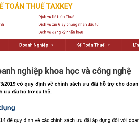
Ế TOÁN THUẾ TAXKEY
Dịch vụ Kế toán Thuế
anh
Dịch vụ xin Giấy chứng nhận đầu tư
Dịch vụ đăng ký nhãn hiệu
Doanh Nghiệp
Kế Toán Thuế
Lĩ
oanh nghiệp khoa học và công nghệ
03/2019 có quy định về chính sách ưu đãi hỗ trợ cho doa
 ưu đãi hỗ trợ cụ thể.
 dụng
14 để quy định về các chính sách ưu đãi áp dụng đối với doa