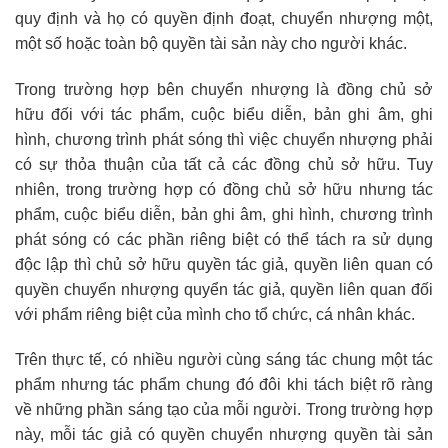
quy định và họ có quyền định đoạt, chuyển nhượng một,
một số hoặc toàn bộ quyền tài sản này cho người khác.
Trong trường hợp bên chuyển nhượng là đồng chủ sở
hữu đối với tác phẩm, cuộc biểu diễn, bản ghi âm, ghi
hình, chương trình phát sóng thì việc chuyển nhượng phải
có sự thỏa thuận của tất cả các đồng chủ sở hữu. Tuy
nhiên, trong trường hợp có đồng chủ sở hữu nhưng tác
phẩm, cuộc biểu diễn, bản ghi âm, ghi hình, chương trình
phát sóng có các phần riêng biệt có thể tách ra sử dụng
độc lập thì chủ sở hữu quyền tác giả, quyền liên quan có
quyền chuyển nhượng quyển tác giả, quyền liên quan đối
với phẩm riêng biệt của mình cho tổ chức, cá nhân khác.
Trên thực tế, có nhiều người cùng sáng tác chung một tác
phẩm nhưng tác phẩm chung đó đôi khi tách biệt rõ ràng
về những phần sáng tạo của mỗi người. Trong trường hợp
này, mỗi tác giả có quyền chuyển nhượng quyền tài sản