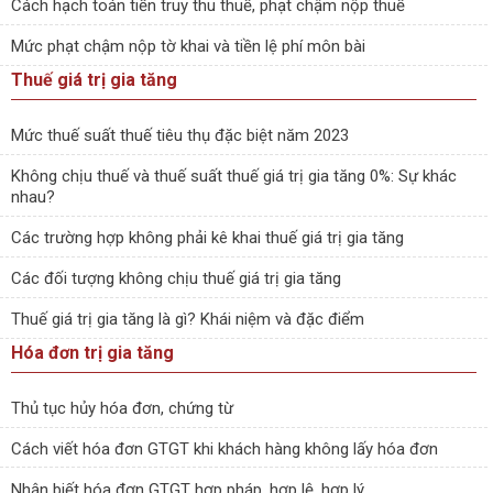
Cách hạch toán tiền truy thu thuế, phạt chậm nộp thuế
Mức phạt chậm nộp tờ khai và tiền lệ phí môn bài
Thuế giá trị gia tăng
Mức thuế suất thuế tiêu thụ đặc biệt năm 2023
Không chịu thuế và thuế suất thuế giá trị gia tăng 0%: Sự khác
nhau?
Các trường hợp không phải kê khai thuế giá trị gia tăng
Các đối tượng không chịu thuế giá trị gia tăng
Thuế giá trị gia tăng là gì? Khái niệm và đặc điểm
Hóa đơn trị gia tăng
Thủ tục hủy hóa đơn, chứng từ
Cách viết hóa đơn GTGT khi khách hàng không lấy hóa đơn
Nhận biết hóa đơn GTGT hợp pháp, hợp lệ, hợp lý