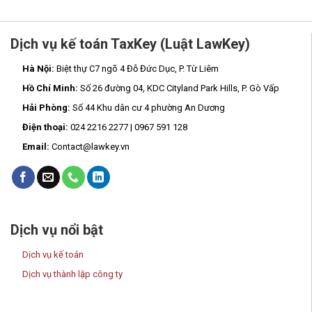
Dịch vụ kế toán TaxKey (Luật LawKey)
Hà Nội:
Biệt thự C7 ngõ 4 Đỗ Đức Dục, P. Từ Liêm
Hồ Chí Minh:
Số 26 đường 04, KDC Cityland Park Hills, P. Gò Vấp
Hải Phòng:
Số 44 Khu dân cư 4 phường An Dương
Điện thoại:
024 2216 2277 | 0967 591 128
Email:
Contact@lawkey.vn
Dịch vụ nổi bật
Dịch vụ kế toán
Dịch vụ thành lập công ty