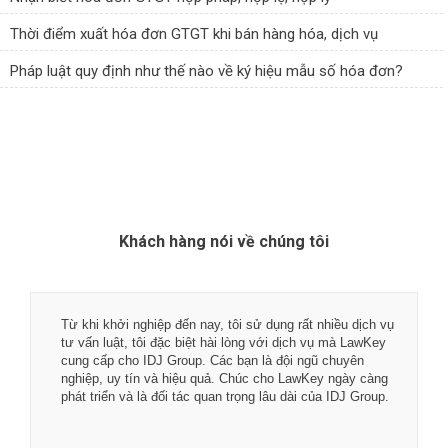
Thời điểm xuất hóa đơn GTGT khi bán hàng hóa, dịch vụ
Pháp luật quy định như thế nào về ký hiệu mẫu số hóa đơn?
Khách hàng nói về chúng tôi
Tôi rất hài lòng về chất lượng dịch vụ tại LawKey - Chìa
khóa pháp luật. Các bạn là đội ngũ luật sư, chuyên gia kế
toán và tư vấn viên nhiệt thành, đầy bản lĩnh với nghề
nghiệp.
Chúc các bạn phát đạt hơn nữa trong tương lai.