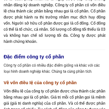
nhận đăng ký doanh nghiệp. Công ty cổ phần có vốn điều
lệ chia thành các phần bằng nhau gọi là cổ phần. Cổ phần
được phát hành ra thị trường nhằm mục đích huy động
vốn. Người sở hữu cổ phần được gọi là cổ đông. Cổ đông
có thể là tổ chức, cá nhân. Số lượng cổ đông tối thiểu là 03
và không hạn chế số lượng tối đa. Công ty được phát
hành chứng khoán.
Đặc điểm công ty cổ phần
Công ty cổ phần có nhiều đặc điểm giống và khác với các
loại hình doanh nghiệp khác. Chúng ta cùng phần tích.
Về vốn điều lệ của công ty cổ phần
Vốn điều lệ của công ty cổ phần được chia thành các phần
bằng nhau gọi là cổ phần. Giá trị mỗi cổ phần gọi là mệnh
giá (giá trị danh nghĩa) của cổ phần. Và có thể được phản