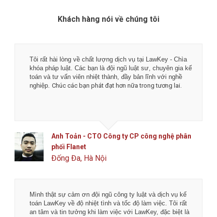
Khách hàng nói về chúng tôi
Tôi rất hài lòng về chất lượng dịch vụ tại LawKey - Chìa
khóa pháp luật. Các bạn là đội ngũ luật sư, chuyên gia kế
toán và tư vấn viên nhiệt thành, đầy bản lĩnh với nghề
nghiệp.
Chúc các bạn phát đạt hơn nữa trong tương lai.
Anh Toản - CTO Công ty CP công nghệ phân
phối Flanet
Đống Đa, Hà Nội
Mình thật sự cảm ơn đội ngũ công ty luật và dịch vụ kế
toán LawKey về độ nhiệt tình và tốc độ làm việc. Tôi rất
an tâm và tin tưởng khi làm việc với LawKey, đặc biệt là