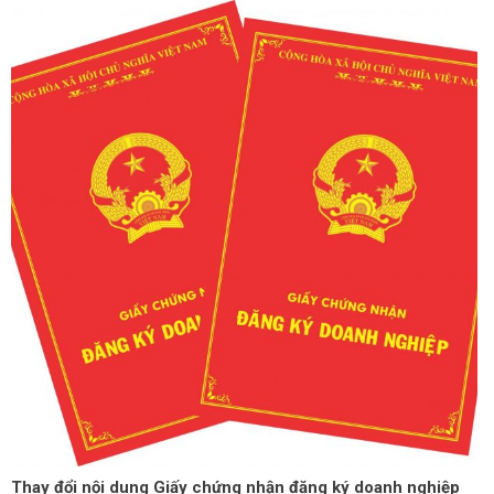
Thay đổi nội dung Giấy chứng nhận đăng ký doanh nghiệp