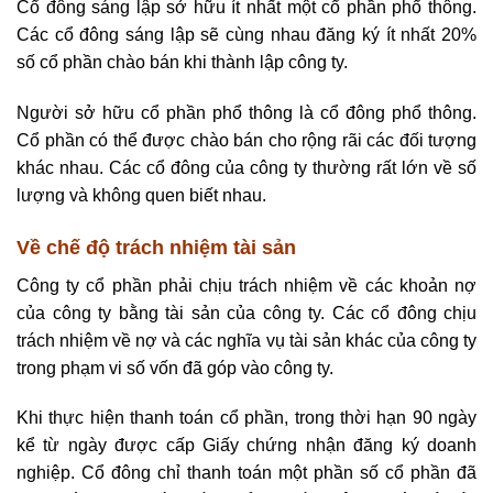
Cổ đông sáng lập sở hữu ít nhất một cổ phần phổ thông.
Các cổ đông sáng lập sẽ cùng nhau đăng ký ít nhất 20%
số cổ phần chào bán khi thành lập công ty.
Người sở hữu cổ phần phổ thông là cổ đông phổ thông.
Cổ phần có thể được chào bán cho rộng rãi các đối tượng
khác nhau. Các cổ đông của công ty thường rất lớn về số
lượng và không quen biết nhau.
Về chế độ trách nhiệm tài sản
Công ty cổ phần phải chịu trách nhiệm về các khoản nợ
của công ty bằng tài sản của công ty. Các cổ đông chịu
trách nhiệm về nợ và các nghĩa vụ tài sản khác của công ty
trong phạm vi số vốn đã góp vào công ty.
Khi thực hiện thanh toán cổ phần, trong thời hạn 90 ngày
kể từ ngày được cấp Giấy chứng nhận đăng ký doanh
nghiệp. Cổ đông chỉ thanh toán một phần số cổ phần đã