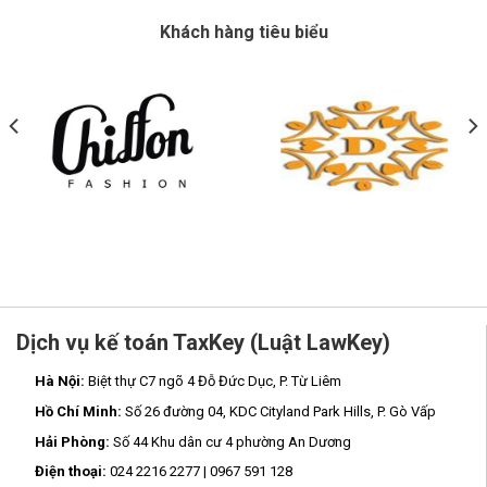
Khách hàng tiêu biểu
Dịch vụ kế toán TaxKey (Luật LawKey)
Hà Nội:
Biệt thự C7 ngõ 4 Đỗ Đức Dục, P. Từ Liêm
Hồ Chí Minh:
Số 26 đường 04, KDC Cityland Park Hills, P. Gò Vấp
Hải Phòng:
Số 44 Khu dân cư 4 phường An Dương
Điện thoại:
024 2216 2277 | 0967 591 128