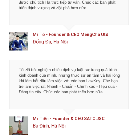
được chủ tịch Hà trực tiếp tư vấn. Chúc các bạn phát
triển thịnh vượng và đột phá hơn nữa.
Mr Tô - Founder & CEO MengCha Utd
Đống Đa, Hà Nội
Tôi đã trải nghiệm nhiều dịch vụ luật sư trong quá trình
kinh doanh của mình, nhưng thực sự an tâm và hài lòng
khi làm bắt đầu làm việc với các bạn LawKey: Các bạn
trẻ làm việc rất Nhanh - Chuẩn - Chính xác - Hiệu quả -
Đáng tin cậy. Chúc các bạn phát triển hơn nữa.
Mr Tiến - Founder & CEO SATC JSC
Ba Đình, Hà Nội