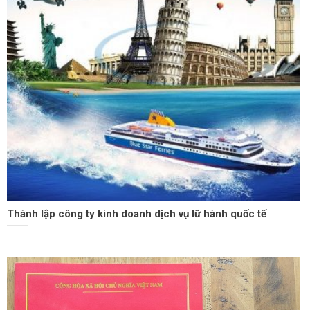
Thành lập công ty kinh doanh dịch vụ lữ hành quốc tế