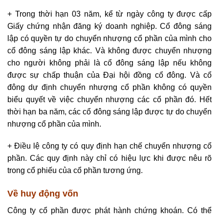
+ Trong thời hạn 03 năm, kể từ ngày công ty được cấp
Giấy chứng nhận đăng ký doanh nghiệp. Cổ đông sáng
lập có quyền tự do chuyển nhượng cổ phần của mình cho
cổ đông sáng lập khác. Và không được chuyển nhượng
cho người không phải là cổ đông sáng lập nếu không
được sự chấp thuận của Đại hội đồng cổ đông. Và cổ
đông dự định chuyển nhượng cổ phần không có quyền
biểu quyết về việc chuyển nhượng các cổ phần đó. Hết
thời hạn ba năm, các cổ đông sáng lập được tự do chuyển
nhượng cổ phần của mình.
+ Điều lệ công ty có quy định hạn chế chuyển nhượng cổ
phần. Các quy định này chỉ có hiệu lực khi được nêu rõ
trong cổ phiếu của cổ phần tương ứng.
Về huy động vốn
Công ty cổ phần được phát hành chứng khoán. Có thể