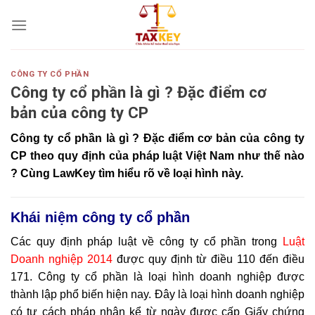
Skip
to
content
CÔNG TY CỔ PHẦN
Công ty cổ phần là gì ? Đặc điểm cơ
bản của công ty CP
Công ty cổ phần là gì ? Đặc điểm cơ bản của công ty
CP theo quy định của pháp luật Việt Nam như thế nào
? Cùng LawKey tìm hiểu rõ về loại hình này.
Khái niệm công ty cổ phần
Các quy định pháp luật về công ty cổ phần trong
Luật
Doanh nghiệp 2014
được quy định từ điều 110 đến điều
171. Công ty cổ phần là loại hình doanh nghiệp được
thành lập phổ biến hiện nay. Đây là loại hình doanh nghiệp
có tư cách pháp nhân kể từ ngày được cấp Giấy chứng