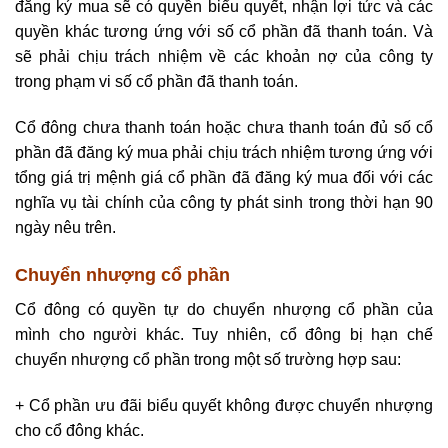
đăng ký mua sẽ có quyền biểu quyết, nhận lợi tức và các
quyền khác tương ứng với số cổ phần đã thanh toán. Và
sẽ phải chịu trách nhiệm về các khoản nợ của công ty
trong phạm vi số cổ phần đã thanh toán.
Cổ đông chưa thanh toán hoặc chưa thanh toán đủ số cổ
phần đã đăng ký mua phải chịu trách nhiệm tương ứng với
tổng giá trị mệnh giá cổ phần đã đăng ký mua đối với các
nghĩa vụ tài chính của công ty phát sinh trong thời hạn 90
ngày nêu trên.
Chuyển nhượng cổ phần
Cổ đông có quyền tự do chuyển nhượng cổ phần của
mình cho người khác. Tuy nhiên, cổ đông bị hạn chế
chuyển nhượng cổ phần trong một số trường hợp sau:
+ Cổ phần ưu đãi biểu quyết không được chuyển nhượng
cho cổ đông khác.