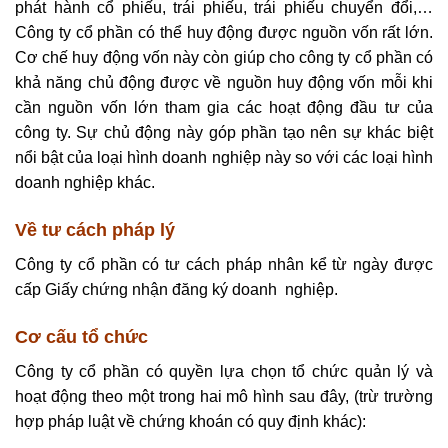
phát hành cổ phiếu, trái phiếu, trái phiếu chuyển đổi,…
Công ty cổ phần có thể huy động được nguồn vốn rất lớn.
Cơ chế huy động vốn này còn giúp cho công ty cổ phần có
khả năng chủ động được về nguồn huy động vốn mỗi khi
cần nguồn vốn lớn tham gia các hoạt động đầu tư của
công ty. Sự chủ động này góp phần tạo nên sự khác biệt
nổi bật của loại hình doanh nghiệp này so với các loại hình
doanh nghiệp khác.
Về tư cách pháp lý
Công ty cổ phần có tư cách pháp nhân kể từ ngày được
cấp Giấy chứng nhận đăng ký doanh nghiệp.
Cơ cấu tổ chức
Công ty cổ phần có quyền lựa chọn tổ chức quản lý và
hoạt động theo một trong hai mô hình sau đây, (trừ trường
hợp pháp luật về chứng khoán có quy định khác):