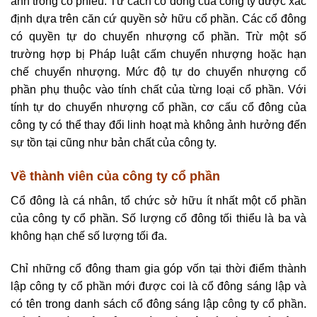
ánh trong cổ phiếu. Tư cách cổ đông của công ty được xác
định dựa trên căn cứ quyền sở hữu cổ phần. Các cổ đông
có quyền tự do chuyển nhượng cổ phần. Trừ một số
trường hợp bị Pháp luật cấm chuyển nhượng hoặc hạn
chế chuyển nhượng. Mức độ tự do chuyển nhượng cổ
phần phụ thuộc vào tính chất của từng loại cổ phần. Với
tính tự do chuyển nhượng cổ phần, cơ cấu cổ đông của
công ty có thể thay đổi linh hoạt mà không ảnh hưởng đến
sự tồn tại cũng như bản chất của công ty.
Về thành viên của công ty cổ phần
Cổ đông là cá nhân, tổ chức sở hữu ít nhất một cổ phần
của công ty cổ phần. Số lượng cổ đông tối thiểu là ba và
không hạn chế số lượng tối đa.
Chỉ những cổ đông tham gia góp vốn tại thời điểm thành
lập công ty cổ phần mới được coi là cổ đông sáng lập và
có tên trong danh sách cổ đông sáng lập công ty cổ phần.