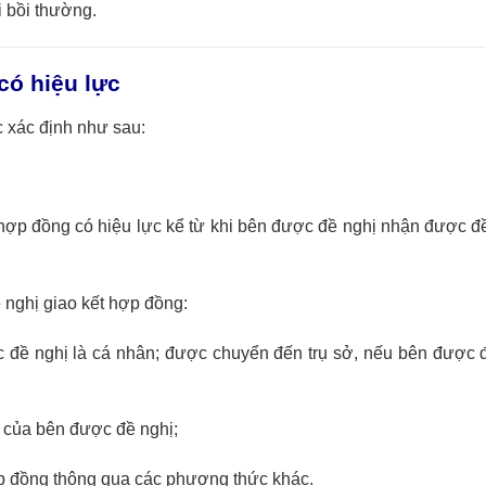
i bồi thường.
có hiệu lực
c xác định như sau:
 hợp đồng có hiệu lực kể từ khi bên được đề nghị nhận được đề
nghị giao kết hợp đồng:
 đề nghị là cá nhân; được chuyển đến trụ sở, nếu bên được đ
c của bên được đề nghị;
ợp đồng thông qua các phương thức khác.