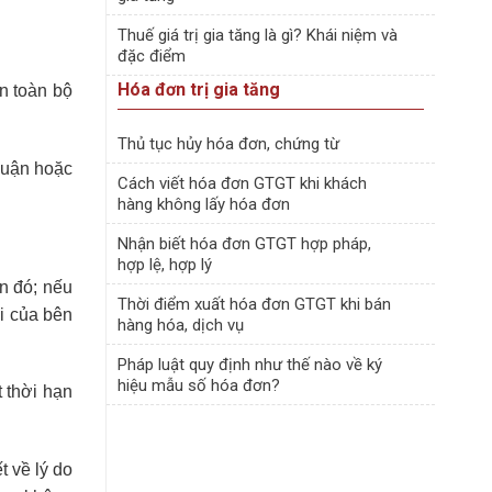
Thuế giá trị gia tăng là gì? Khái niệm và
đặc điểm
Hóa đơn trị gia tăng
n toàn bộ
Thủ tục hủy hóa đơn, chứng từ
huận hoặc
Cách viết hóa đơn GTGT khi khách
hàng không lấy hóa đơn
Nhận biết hóa đơn GTGT hợp pháp,
hợp lệ, hợp lý
ạn đó; nếu
Thời điểm xuất hóa đơn GTGT khi bán
ới của bên
hàng hóa, dịch vụ
Pháp luật quy định như thế nào về ký
hiệu mẫu số hóa đơn?
t thời hạn
 về lý do