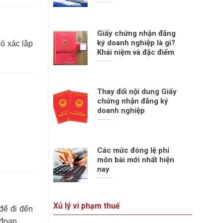
Giấy chứng nhận đăng
ký doanh nghiệp là gì?
đó xác lập
Khái niệm và đặc điểm
Thay đổi nội dung Giấy
chứng nhận đăng ký
doanh nghiệp
Các mức đóng lệ phí
môn bài mới nhất hiện
nay
Xủ lý vi phạm thuế
 để đi đến
 đoạn