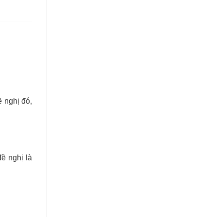
 nghị đó,
ề nghị là