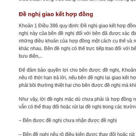
Đề nghị giao kết hợp đồng
Khoản 1 Điều 386 quy định: Đề nghị giao kết hợp đồng 
nghị này của bên đề nghị đối với bên đã được xác đị
những điều khoản của hợp đồng một cách cụ thể và rõ
khác nhau. Bên đề nghị có thể trực tiếp trao đổi với 
bưu điện,..
Để đảm bảo quyền lợi cho bên được đề nghị, Khoản
nêu rõ thời hạn trả lời, nếu bên đề nghị lại giao kết 
phải bồi thường thiệt hại cho bên được đề nghị mà khô
Như vậy, lời đề nghị mặc dù chưa phải là hợp đồng nh
vẫn có thể thay đổi hoặc rút lại đề nghị trong các trườ
– Bên được đề nghị chưa nhận được đề nghị
– Bên đề nghị nêu rõ điều kiện được thay đổi hoặc rút 