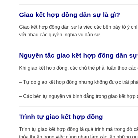
Giao kết hợp đồng dân sự là gì?
Giao kết hợp đồng dân sự là việc các bên bày tỏ ý chí
với nhau các quyền, nghĩa vụ dân sự.
Nguyên tắc giao kết hợp đồng dân sự
Khi giao kết hợp đồng, các chủ thể phải tuân theo cá
– Tự do giao kết hợp đồng nhưng không được trái pháp
– Các bên tự nguyện và bình đẳng trong giao kết hợp
Trình tự giao kết hợp đồng
Trình tự giao kết hợp đồng là quá trình mà trong đó c
thỏa thuận trong việc cùng nhau làm xác lập những qu