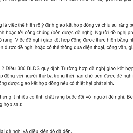
là việc thể hiện rõ ý định giao kết hợp đồng và chịu sự ràng 
nh hoặc tới công chúng (bên được đề nghị). Người đề nghị ph
 ràng. Việc đề nghị giao kết hợp đồng được thực hiện bằng n
bên được đề nghị hoặc có thể thông qua điện thoại, công văn, g
 2 Điều 386 BLDS quy định Trường hợp đề nghị giao kết hợ
hợp đồng với người thứ ba trong thời hạn chờ bên được đề nghị t
ng được giao kết hợp đồng nếu có thiệt hại phát sinh.
ưng ít nhiều có tính chất rang buộc đối với người đề nghị. Bê
ng hợp sau:
lại đề nghị và điều kiện đó đã đến.