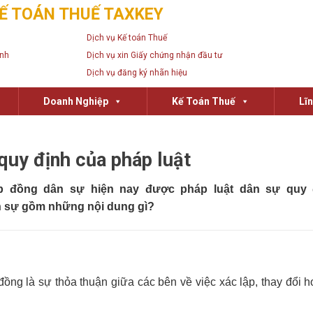
Ế TOÁN THUẾ TAXKEY
Dịch vụ Kế toán Thuế
anh
Dịch vụ xin Giấy chứng nhận đầu tư
Dịch vụ đăng ký nhãn hiệu
Doanh Nghiệp
Kế Toán Thuế
Lĩ
quy định của pháp luật
p đồng dân sự hiện nay được pháp luật dân sự quy 
ân sự gồm những nội dung gì?
ng là sự thỏa thuận giữa các bên về việc xác lập, thay đổi 