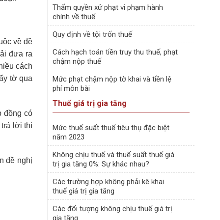
Thẩm quyền xử phạt vi phạm hành
chính về thuế
Quy định về tội trốn thuế
buộc về đề
Cách hạch toán tiền truy thu thuế, phạt
ải đưa ra
chậm nộp thuế
hiều cách
iấy tờ qua
Mức phạt chậm nộp tờ khai và tiền lệ
phí môn bài
Thuế giá trị gia tăng
p đồng có
rả lời thì
Mức thuế suất thuế tiêu thụ đặc biệt
năm 2023
Không chịu thuế và thuế suất thuế giá
n đề nghị
trị gia tăng 0%: Sự khác nhau?
Các trường hợp không phải kê khai
thuế giá trị gia tăng
Các đối tượng không chịu thuế giá trị
gia tăng