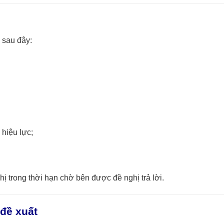
 sau đây:
 hiệu lực;
ị trong thời hạn chờ bên được đề nghị trả lời.
đề xuất