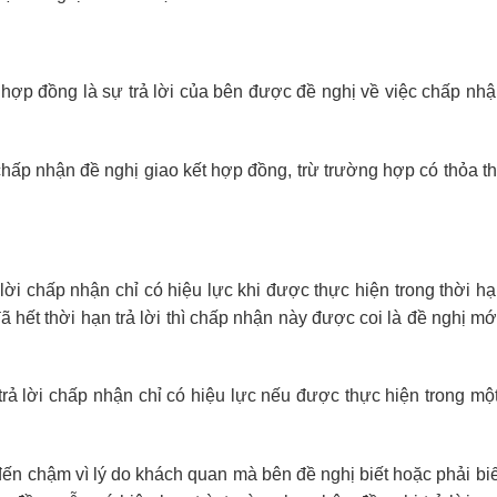
ợp đồng là sự trả lời của bên được đề nghị về việc chấp nhậ
hấp nhận đề nghị giao kết hợp đồng, trừ trường hợp có thỏa t
rả lời chấp nhận chỉ có hiệu lực khi được thực hiện trong thời h
ã hết thời hạn trả lời thì chấp nhận này được coi là đề nghị m
 trả lời chấp nhận chỉ có hiệu lực nếu được thực hiện trong mộ
n chậm vì lý do khách quan mà bên đề nghị biết hoặc phải biết