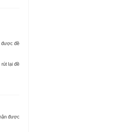
n được đề
rút lại đề
nhận được