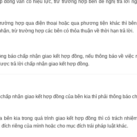
 đồng vẫn có hiệu lực, trừ trường hợp bên đề nghị trả lời n
ng trường hợp qua điện thoại hoặc qua phương tiện khác thì bê
hận, trừ trường hợp các bên có thỏa thuận về thời hạn trả lời.
ông báo chấp nhận giao kết hợp đồng, nếu thông báo về việc rú
ược trả lời chấp nhận giao kết hợp đồng.
chấp nhận giao kết hợp đồng của bên kia thì phải thông báo ch
bên kia trong quá trình giao kết hợp đồng thì có trách nhiệ
đích riêng của mình hoặc cho mục đích trái pháp luật khác.