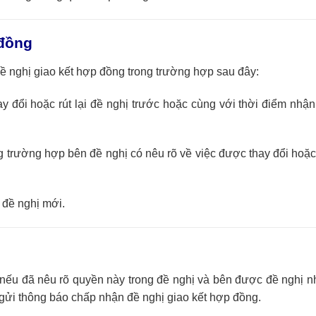
 đồng
 đề nghị giao kết hợp đồng trong trường hợp sau đây:
 đổi hoặc rút lại đề nghị trước hoặc cùng với thời điểm nhậ
ong trường hợp bên đề nghị có nêu rõ về việc được thay đổi hoặc 
à đề nghị mới.
 nếu đã nêu rõ quyền này trong đề nghị và bên được đề nghị 
 gửi thông báo chấp nhận đề nghị giao kết hợp đồng.