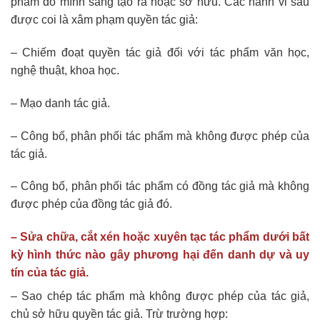
phẩm do mình sáng tạo ra hoặc sở hữu. Các hành vi sau
được coi là xâm phạm quyền tác giả:
– Chiếm đoạt quyền tác giả đối với tác phẩm văn học,
nghệ thuật, khoa học.
– Mạo danh tác giả.
– Công bố, phân phối tác phẩm mà không được phép của
tác giả.
– Công bố, phân phối tác phẩm có đồng tác giả mà không
được phép của đồng tác giả đó.
– Sửa chữa, cắt xén hoặc xuyên tạc tác phẩm dưới bất
kỳ hình thức nào gây phương hại đến danh dự và uy
tín của tác giả.
– Sao chép tác phẩm mà không được phép của tác giả,
chủ sở hữu quyền tác giả. Trừ trường hợp: