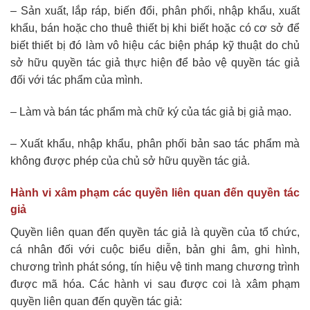
– Sản xuất, lắp ráp, biến đổi, phân phối, nhập khẩu, xuất
khẩu, bán hoặc cho thuê thiết bị khi biết hoặc có cơ sở để
biết thiết bị đó làm vô hiệu các biện pháp kỹ thuật do chủ
sở hữu quyền tác giả thực hiện để bảo vệ quyền tác giả
đối với tác phẩm của mình.
– Làm và bán tác phẩm mà chữ ký của tác giả bị giả mạo.
– Xuất khẩu, nhập khẩu, phân phối bản sao tác phẩm mà
không được phép của chủ sở hữu quyền tác giả.
Hành vi xâm phạm các quyền liên quan đến quyền tác
giả
Quyền liên quan đến quyền tác giả là quyền của tổ chức,
cá nhân đối với cuộc biểu diễn, bản ghi âm, ghi hình,
chương trình phát sóng, tín hiệu vệ tinh mang chương trình
được mã hóa. Các hành vi sau được coi là xâm phạm
quyền liên quan đến quyền tác giả: