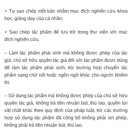
+ Tự sao chép một bản nhằm mục đích nghiên cứu khoa
học, giảng dạy của cá nhân;
+ Sao chép tác phẩm để lưu trữ trong thư viện với mục
đích nghiên cứu.
– Làm tác phẩm phái sinh mà không được phép của tác
giả, chủ sở hữu quyền tác giả đối với tác phẩm được dùng
để làm tác phẩm phái sinh, trừ trường hợp chuyển tác
phẩm sang chữ nổi hoặc ngôn ngữ khác cho người khiếm
thị
– Sử dụng tác phẩm mà không được phép của chủ sở hữu
quyền tác giả, không trả tiền nhuận bút, thù lao, quyền lợi
vật chất khác theo quy định của pháp luật, trừ các trường
hợp sử dụng tác phẩm đã công bố không phải xin phép,
không phải trả tiền nhuận bút, thù lao.