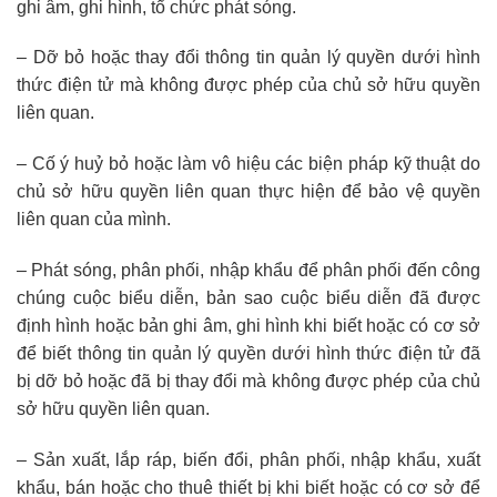
ghi âm, ghi hình, tổ chức phát sóng.
– Dỡ bỏ hoặc thay đổi thông tin quản lý quyền dưới hình
thức điện tử mà không được phép của chủ sở hữu quyền
liên quan.
– Cố ý huỷ bỏ hoặc làm vô hiệu các biện pháp kỹ thuật do
chủ sở hữu quyền liên quan thực hiện để bảo vệ quyền
liên quan của mình.
– Phát sóng, phân phối, nhập khẩu để phân phối đến công
chúng cuộc biểu diễn, bản sao cuộc biểu diễn đã được
định hình hoặc bản ghi âm, ghi hình khi biết hoặc có cơ sở
để biết thông tin quản lý quyền dưới hình thức điện tử đã
bị dỡ bỏ hoặc đã bị thay đổi mà không được phép của chủ
sở hữu quyền liên quan.
– Sản xuất, lắp ráp, biến đổi, phân phối, nhập khẩu, xuất
khẩu, bán hoặc cho thuê thiết bị khi biết hoặc có cơ sở để