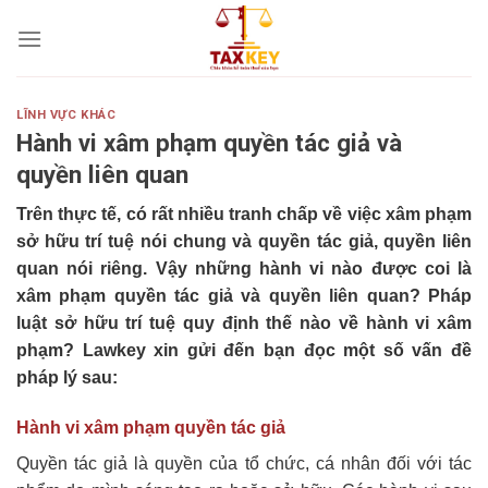
Skip
to
content
LĨNH VỰC KHÁC
Hành vi xâm phạm quyền tác giả và
quyền liên quan
Trên thực tế, có rất nhiều tranh chấp về việc xâm phạm
sở hữu trí tuệ nói chung và quyền tác giả, quyền liên
quan nói riêng. Vậy những hành vi nào được coi là
xâm phạm quyền tác giả và quyền liên quan? Pháp
luật sở hữu trí tuệ quy định thế nào về hành vi xâm
phạm? Lawkey xin gửi đến bạn đọc một số vấn đề
pháp lý sau:
Hành vi xâm phạm quyền tác giả
Quyền tác giả là quyền của tổ chức, cá nhân đối với tác