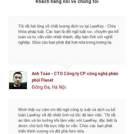
Khách hàng nói về chúng tôi
Tôi rất hài lòng về chất lượng dịch vụ tại LawKey - Chìa
khóa pháp luật. Các bạn là đội ngũ luật sư, chuyên gia kế
toán và tư vấn viên nhiệt thành, đầy bản lĩnh với nghề
nghiệp.
Chúc các bạn phát đạt hơn nữa trong tương lai.
Anh Toản - CTO Công ty CP công nghệ phân
phối Flanet
Đống Đa, Hà Nội
Mình thật sự cảm ơn đội ngũ công ty luật và dịch vụ kế
toán LawKey về độ nhiệt tình và tốc độ làm việc. Tôi rất
an tâm và tin tưởng khi làm việc với LawKey, đặc biệt là
được chủ tịch Hà trực tiếp tư vấn. Chúc các bạn phát
triển thịnh vượng và đột phá hơn nữa.