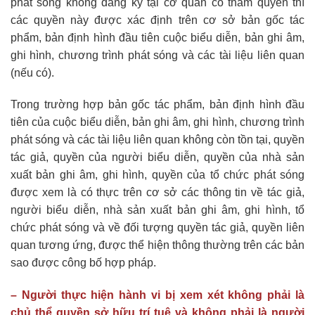
phát sóng không đăng ký tại cơ quan có thẩm quyền thì
các quyền này được xác định trên cơ sở bản gốc tác
phẩm, bản định hình đầu tiên cuộc biểu diễn, bản ghi âm,
ghi hình, chương trình phát sóng và các tài liệu liên quan
(nếu có).
Trong trường hợp bản gốc tác phẩm, bản định hình đầu
tiên của cuộc biểu diễn, bản ghi âm, ghi hình, chương trình
phát sóng và các tài liệu liên quan không còn tồn tại, quyền
tác giả, quyền của người biểu diễn, quyền của nhà sản
xuất bản ghi âm, ghi hình, quyền của tổ chức phát sóng
được xem là có thực trên cơ sở các thông tin về tác giả,
người biểu diễn, nhà sản xuất bản ghi âm, ghi hình, tổ
chức phát sóng và về đối tượng quyền tác giả, quyền liên
quan tương ứng, được thể hiện thông thường trên các bản
sao được công bố hợp pháp.
– Người thực hiện hành vi bị xem xét không phải là
chủ thể quyền sở hữu trí tuệ và không phải là người