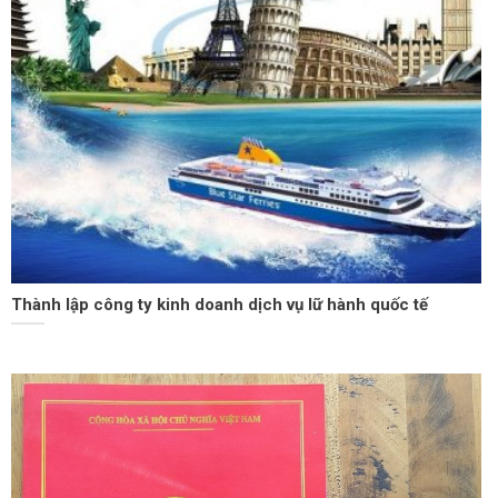
Thành lập công ty kinh doanh dịch vụ lữ hành quốc tế