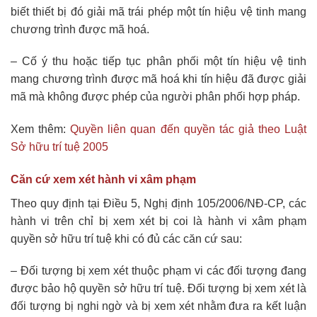
biết thiết bị đó giải mã trái phép một tín hiệu vệ tinh mang
chương trình được mã hoá.
– Cố ý thu hoặc tiếp tục phân phối một tín hiệu vệ tinh
mang chương trình được mã hoá khi tín hiệu đã được giải
mã mà không được phép của người phân phối hợp pháp.
Xem thêm:
Quyền liên quan đến quyền tác giả theo Luật
Sở hữu trí tuệ 2005
Căn cứ xem xét hành vi xâm phạm
Theo quy định tại Điều 5, Nghị định 105/2006/NĐ-CP, các
hành vi trên chỉ bị xem xét bị coi là hành vi xâm phạm
quyền sở hữu trí tuệ khi có đủ các căn cứ sau:
– Đối tượng bị xem xét thuộc phạm vi các đối tượng đang
được bảo hộ quyền sở hữu trí tuệ. Đối tượng bị xem xét là
đối tượng bị nghi ngờ và bị xem xét nhằm đưa ra kết luận