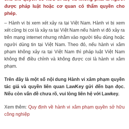
được pháp luật hoặc cơ quan có thẩm quyền cho
phép.
– Hành vi bị xem xét xảy ra tại Việt Nam. Hành vi bị xem
xét cũng bị coi là xảy ra tại Việt Nam nếu hành vi đó xảy ra
trên mạng internet nhưng nhằm vào người tiêu dùng hoặc
người dùng tin tại Việt Nam. Theo đó, nếu hành vi xâm
phạm không xảy ra tại Việt Nam thì pháp luật Việt Nam
không thể điều chỉnh và không được coi là hành vi xâm
phạm.
Trên đây là một số nội dung Hành vi xâm phạm quyền
tác giả và quyền liên quan LawKey gửi đến bạn đọc.
Nếu còn vấn đề chưa rõ, vui lòng liên hệ với Lawkey.
Xem thêm:
Quy định về hành vi xâm phạm quyền sở hữu
công nghiệp