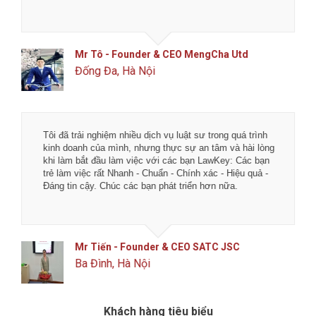
Mr Tô - Founder & CEO MengCha Utd
Đống Đa, Hà Nội
Tôi đã trải nghiệm nhiều dịch vụ luật sư trong quá trình
kinh doanh của mình, nhưng thực sự an tâm và hài lòng
khi làm bắt đầu làm việc với các bạn LawKey: Các bạn
trẻ làm việc rất Nhanh - Chuẩn - Chính xác - Hiệu quả -
Đáng tin cậy. Chúc các bạn phát triển hơn nữa.
Mr Tiến - Founder & CEO SATC JSC
Ba Đình, Hà Nội
Khách hàng tiêu biểu