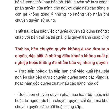
hộ và trong thời hạn bảo hộ. Nếu quyền sở hữu công
phần quyền của mình cho người khác nếu các đồng sở
còn lại không đồng ý nhưng họ không tiếp nhận phầ
chuyển quyền sử dụng.
Thứ hai,
đảm bảo việc chuyển quyền sử dụng không gâ
chấp với bên thứ ba thì phải giải quyết tranh chấp vì 
Thứ ba,
bên chuyển quyền không được đưa ra nh
quyền, đặc biệt là những điều khoản không xuất 
nghiệp hoặc không để nhằm bảo vệ những quyền 
– Trực tiếp hoặc gián tiếp hạn chế việc xuất khẩu
nghiệp của bên được chuyển quyền sang các vùng l
hoặc nắm độc quyền xuất khẩu các hàng hóa đó
– Buộc bên chuyển quyền phải mua toàn bộ hoặc một tỉ
hoặc từ nguồn do bên chuyển quyền chỉ định mà kh
chuyển quyền sản xuất hoặc cung cấp.