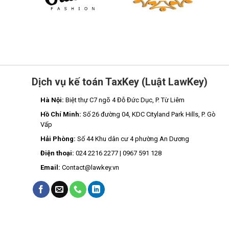
Dịch vụ kế toán TaxKey (Luật LawKey)
Hà Nội:
Biệt thự C7 ngõ 4 Đỗ Đức Dục, P. Từ Liêm
Hồ Chí Minh:
Số 26 đường 04, KDC Cityland Park Hills, P. Gò
Vấp
Hải Phòng:
Số 44 Khu dân cư 4 phường An Dương
Điện thoại:
024 2216 2277 | 0967 591 128
Email:
Contact@lawkey.vn