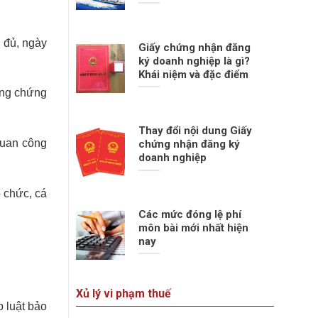
 đủ, ngày
Giấy chứng nhận đăng
ký doanh nghiệp là gì?
Khái niệm và đặc điểm
ông chứng
Thay đổi nội dung Giấy
quan công
chứng nhận đăng ký
doanh nghiệp
 chức, cá
Các mức đóng lệ phí
môn bài mới nhất hiện
nay
Xủ lý vi phạm thuế
 luật bảo