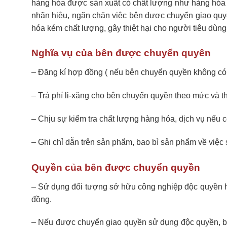
hàng hóa được sản xuất có chất lượng như hàng hóa d
nhãn hiệu, ngăn chặn việc bên được chuyển giao quy
hóa kém chất lượng, gây thiệt hại cho người tiêu dùn
Nghĩa vụ của bên được chuyển quyên
– Đăng kí hợp đồng ( nếu bên chuyển quyền không có
– Trả phí li-xăng cho bên chuyển quyền theo mức và t
– Chịu sự kiểm tra chất lượng hàng hóa, dịch vụ nếu c
– Ghi chỉ dẫn trên sản phẩm, bao bì sản phẩm về việ
Quyền của bên được chuyển quyền
– Sử dụng đối tượng sở hữu công nghiệp độc quyền ho
đồng.
– Nếu được chuyển giao quyền sử dụng độc quyền, 