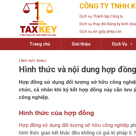
Skip
CÔNG TY TNHH K
to
Dịch vụ Thành lập Công ty
content
Dịch vụ thay đổi Đăng ký kinh do
Dịch vụ xin giấy phép con
Trang chủ
Giới thiệu
Dịch Vụ
LĨNH VỰC KHÁC
Hình thức và nội dung hợp đồn
Hợp đồng sử dụng đối tượng sở hữu công nghiệp đư
chức, cá nhân khi ký kết hợp đồng này cần lưu 
công nghiệp
.
Hình thức của hợp đồng
Hợp đồng sử dụng đối tượng sở hữu công nghiệp
ph
hình thức giao kết khác đều không có giá trị pháp l