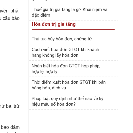
Thuế giá trị gia tăng là gì? Khái niệm và
uyền phải
đặc điểm
u cầu bảo
Hóa đơn trị gia tăng
Thủ tục hủy hóa đơn, chứng từ
Cách viết hóa đơn GTGT khi khách
hàng không lấy hóa đơn
Nhận biết hóa đơn GTGT hợp pháp,
hợp lệ, hợp lý
Thời điểm xuất hóa đơn GTGT khi bán
hàng hóa, dịch vụ
Pháp luật quy định như thế nào về ký
hiệu mẫu số hóa đơn?
ứ ba, trừ
ể bảo đảm