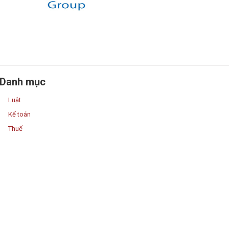
Danh mục
Luật
Kế toán
Thuế