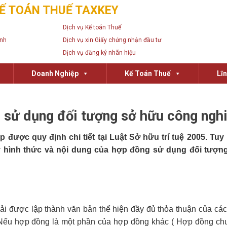
Ế TOÁN THUẾ TAXKEY
Dịch vụ Kế toán Thuế
anh
Dịch vụ xin Giấy chứng nhận đầu tư
Dịch vụ đăng ký nhãn hiệu
Doanh Nghiệp
Kế Toán Thuế
Lĩ
g sử dụng đối tượng sở hữu công ngh
ợc quy định chi tiết tại Luật Sở hữu trí tuệ 2005. Tuy 
ý
hình thức và nội dung của hợp đồng sử dụng đối tượn
ải được lập thành văn bản thể hiện đầy đủ thỏa thuận của các
í. Nếu hợp đồng là một phần của hợp đồng khác ( Hợp đồng ch