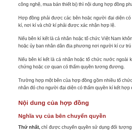
công nghệ, mua bán thiết bị) thì nội dung hợp đồng ph
Hợp đồng phải được các bên hoặc người đại diện có t
kí, nơi kí và chữ kí phải được xác nhận hợp lệ.
Nếu bên kí kết là cá nhân hoặc tổ chức Việt Nam khô
hoặc ủy ban nhân dân địa phương nơi người kí cư trú h
Nếu bên kí kết là cá nhân hoặc tổ chức nước ngoài 
chứng hoặc cơ quan có thẩm quyền tương đương.
Trường hợp một bên của hợp đồng gồm nhiều tổ chức, 
nhân đó cho người đại diện có thẩm quyền kí kết hợp 
Nội dung của hợp đồng
Nghĩa vụ của bên chuyển quyền
Thứ nhất,
chỉ được chuyển quyền sử dụng đối tượng 