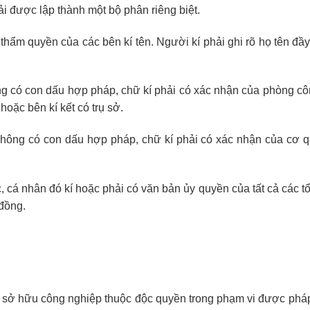
ải được lập thành một bộ phân riêng biệt.
hẩm quyền của các bên kí tên. Người kí phải ghi rõ họ tên đầy
ng có con dấu hợp pháp, chữ kí phải có xác nhận của phòng c
oặc bên kí kết có trụ sở.
không có con dấu hợp pháp, chữ kí phải có xác nhận của cơ 
cá nhân đó kí hoặc phải có văn bản ủy quyền của tất cả các tổ
đồng.
sở hữu công nghiệp thuộc độc quyền trong phạm vi được pháp