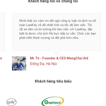
Khách hàng nói về chúng tôi
Mình thật sự cảm ơn đội ngũ công ty luật và dịch vụ kế
toán LawKey về độ nhiệt tình và tốc độ làm việc. Tôi
rất an tâm và tin tưởng khi làm việc với LawKey, đặc
biệt là được chủ tịch Hà trực tiếp tư vấn. Chúc các bạn
phát triển thịnh vượng và đột phá hơn nữa.
Mr Tô - Founder & CEO MengCha Utd
Đống Đa, Hà Nội
Khách hàng tiêu biểu