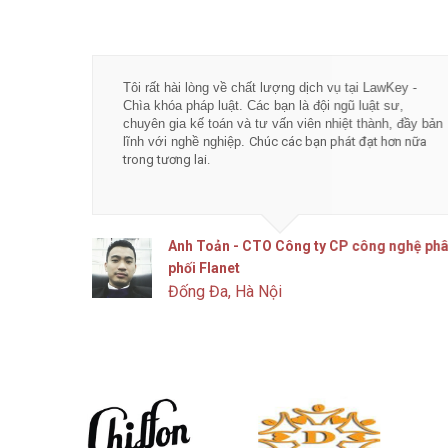
Tôi rất hài lòng về chất lượng dịch vụ tại LawKey -
Chìa khóa pháp luật. Các bạn là đội ngũ luật sư,
chuyên gia kế toán và tư vấn viên nhiệt thành, đầy bản
lĩnh với nghề nghiệp.
Chúc các bạn phát đạt hơn nữa
trong tương lai.
Anh Toản - CTO Công ty CP công nghệ phân
phối Flanet
Đống Đa, Hà Nội