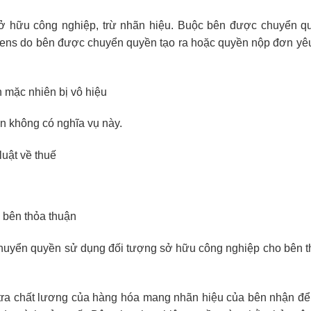
ở hữu công nghiệp, trừ nhãn hiệu. Buộc bên được chuyển q
tiens do bên được chuyển quyền tạo ra hoặc quyền nộp đơn yê
 mặc nhiên bị vô hiệu
 không có nghĩa vụ này.
uật về thuế
 bên thỏa thuận
uyển quyền sử dụng đối tượng sở hữu công nghiệp cho bên th
 tra chất lương của hàng hóa mang nhãn hiệu của bên nhận đ