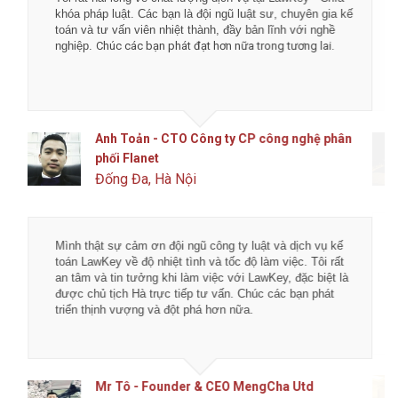
khóa pháp luật. Các bạn là đội ngũ luật sư, chuyên gia kế
toán và tư vấn viên nhiệt thành, đầy bản lĩnh với nghề
nghiệp.
Chúc các bạn phát đạt hơn nữa trong tương lai.
Anh Toản - CTO Công ty CP công nghệ phân
phối Flanet
Đống Đa, Hà Nội
Mình thật sự cảm ơn đội ngũ công ty luật và dịch vụ kế
toán LawKey về độ nhiệt tình và tốc độ làm việc. Tôi rất
an tâm và tin tưởng khi làm việc với LawKey, đặc biệt là
được chủ tịch Hà trực tiếp tư vấn. Chúc các bạn phát
triển thịnh vượng và đột phá hơn nữa.
Mr Tô - Founder & CEO MengCha Utd