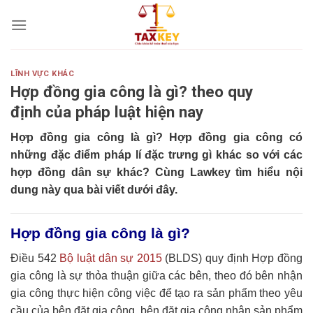
Skip
to
content
LĨNH VỰC KHÁC
Hợp đồng gia công là gì? theo quy
định của pháp luật hiện nay
Hợp đồng gia công là gì?
Hợp đồng gia công có
những đặc điểm pháp lí đặc trưng gì khác so với các
hợp đồng dân sự khác? Cùng Lawkey tìm hiểu nội
dung này qua bài viết dưới đây.
Hợp đồng gia công là gì?
Điều 542
Bộ luật dân sự 2015
(BLDS) quy định Hợp đồng
gia công là sự thỏa thuận giữa các bên, theo đó bên nhận
gia công thực hiện công việc để tạo ra sản phẩm theo yêu
cầu của bên đặt gia công, bên đặt gia công nhận sản phẩm