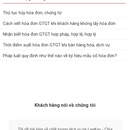
Thủ tục hủy hóa đơn, chứng từ
Cách viết hóa đơn GTGT khi khách hàng không lấy hóa đơn
Nhận biết hóa đơn GTGT hợp pháp, hợp lệ, hợp lý
Thời điểm xuất hóa đơn GTGT khi bán hàng hóa, dịch vụ
Pháp luật quy định như thế nào về ký hiệu mẫu số hóa đơn?
Khách hàng nói về chúng tôi
Tôi rất hài lòng về chất lượng dịch vụ tại LawKey - Chìa