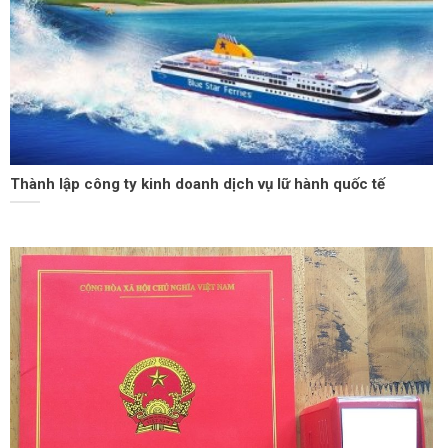
Thành lập công ty kinh doanh dịch vụ lữ hành quốc tế