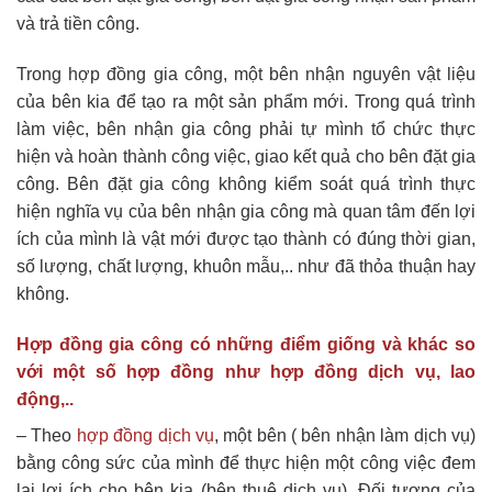
và trả tiền công.
Trong hợp đồng gia công, một bên nhận nguyên vật liệu
của bên kia để tạo ra một sản phẩm mới. Trong quá trình
làm việc, bên nhận gia công phải tự mình tổ chức thực
hiện và hoàn thành công việc, giao kết quả cho bên đặt gia
công. Bên đặt gia công không kiểm soát quá trình thực
hiện nghĩa vụ của bên nhận gia công mà quan tâm đến lợi
ích của mình là vật mới được tạo thành có đúng thời gian,
số lượng, chất lượng, khuôn mẫu,.. như đã thỏa thuận hay
không.
Hợp đồng gia công có những điểm giống và khác so
với một số hợp đồng như hợp đồng dịch vụ, lao
động,..
– Theo
hợp đồng dịch vụ
, một bên ( bên nhận làm dịch vụ)
bằng công sức của mình để thực hiện một công việc đem
lại lợi ích cho bên kia (bên thuê dịch vụ). Đối tượng của