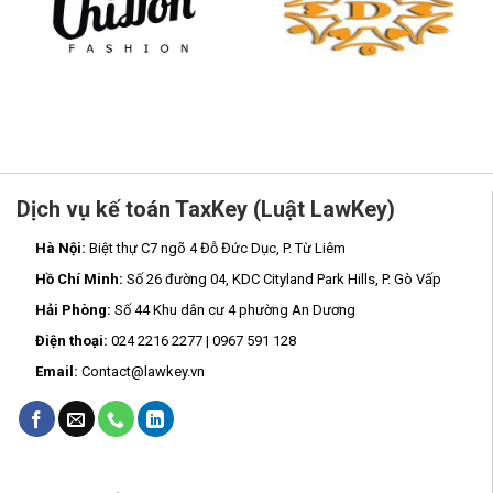
Dịch vụ kế toán TaxKey (Luật LawKey)
Hà Nội:
Biệt thự C7 ngõ 4 Đỗ Đức Dục, P. Từ Liêm
Hồ Chí Minh:
Số 26 đường 04, KDC Cityland Park Hills, P. Gò Vấp
Hải Phòng:
Số 44 Khu dân cư 4 phường An Dương
Điện thoại:
024 2216 2277 | 0967 591 128
Email:
Contact@lawkey.vn