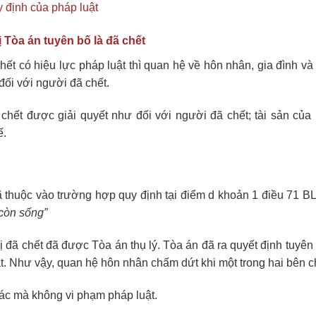
y định của pháp luật
 Tòa án tuyên bố là đã chết
hết có hiệu lực pháp luật thì quan hệ về hôn nhân, gia đình v
ối với người đã chết.
chết được giải quyết như đối với người đã chết; tài sản của
ế.
đã thuộc vào trường hợp quy định tại điểm d khoản 1 điều 71 
 còn sống”
 đã chết đã được Tòa án thụ lý. Tòa án đã ra quyết định tuyên
ật. Như vậy, quan hệ hôn nhân chấm dứt khi một trong hai bên c
hác mà không vi phạm pháp luật.