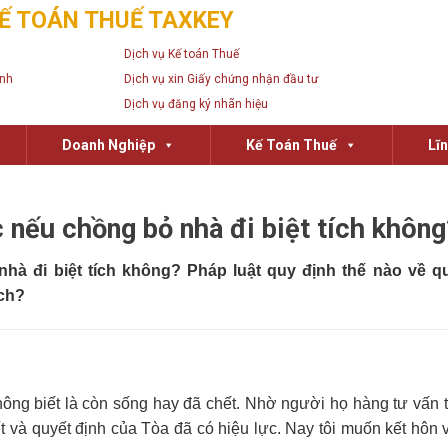
Ế TOÁN THUẾ TAXKEY
Dịch vụ Kế toán Thuế
anh
Dịch vụ xin Giấy chứng nhận đầu tư
Dịch vụ đăng ký nhãn hiệu
Doanh Nghiệp
Kế Toán Thuế
Lĩ
 nếu chồng bỏ nhà đi biệt tích không
hà đi biệt tích không?
Pháp luật quy định thế nào về q
ích?
không biết là còn sống hay đã chết. Nhờ người họ hàng tư vấn 
t và quyết định của Tòa đã có hiệu lực. Nay tôi muốn kết hôn 