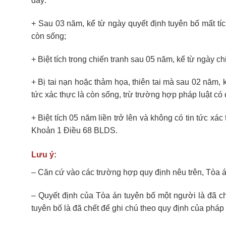
đây:
+ Sau 03 năm, kể từ ngày quyết định tuyên bố mất tíc
còn sống;
+ Biệt tích trong chiến tranh sau 05 năm, kể từ ngày ch
+ Bị tai nạn hoặc thảm họa, thiên tai mà sau 02 năm, 
tức xác thực là còn sống, trừ trường hợp pháp luật có 
+ Biệt tích 05 năm liền trở lên và không có tin tức xá
Khoản 1 Điều 68 BLDS.
Lưu ý:
– Căn cứ vào các trường hợp quy định nêu trên, Tòa án
– Quyết định của Tòa án tuyên bố một người là đã c
tuyên bố là đã chết để ghi chú theo quy định của pháp l