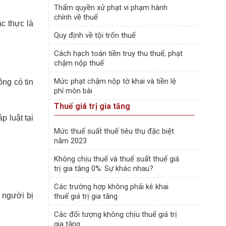
Thẩm quyền xử phạt vi phạm hành
chính về thuế
c thực là
Quy định về tội trốn thuế
Cách hạch toán tiền truy thu thuế, phạt
chậm nộp thuế
Mức phạt chậm nộp tờ khai và tiền lệ
ông có tin
phí môn bài
Thuế giá trị gia tăng
p luật tại
Mức thuế suất thuế tiêu thụ đặc biệt
năm 2023
Không chịu thuế và thuế suất thuế giá
trị gia tăng 0%: Sự khác nhau?
Các trường hợp không phải kê khai
 người bị
thuế giá trị gia tăng
Các đối tượng không chịu thuế giá trị
gia tăng