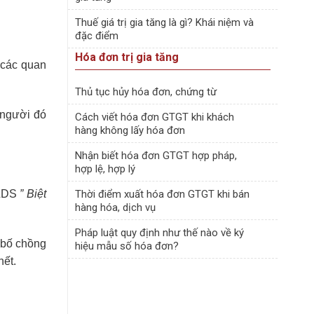
Thuế giá trị gia tăng là gì? Khái niệm và
đặc điểm
Hóa đơn trị gia tăng
à các quan
Thủ tục hủy hóa đơn, chứng từ
 người đó
Cách viết hóa đơn GTGT khi khách
hàng không lấy hóa đơn
Nhận biết hóa đơn GTGT hợp pháp,
hợp lệ, hợp lý
BLDS
” Biệt
Thời điểm xuất hóa đơn GTGT khi bán
hàng hóa, dịch vụ
Pháp luật quy định như thế nào về ký
 bố chồng
hiệu mẫu số hóa đơn?
hết.