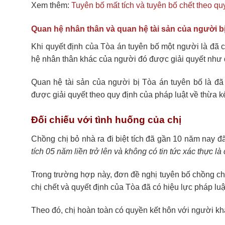
Xem thêm:
Tuyên bố mất tích và tuyên bố chết theo qu
Quan hệ nhân thân và quan hệ tài sản của người bị
Khi quyết định của Tòa án tuyên bố một người là đã c
hệ nhân thân khác của người đó được giải quyết như đ
Quan hệ tài sản của người bị Tòa án tuyên bố là đã 
được giải quyết theo quy định của pháp luật về thừa k
Đối chiếu với tình huống của chị
Chồng chị bỏ nhà ra đi biệt tích đã gần 10 năm nay 
tích 05 năm liền trở lên và không có tin tức xác thực là
Trong trường hợp này, đơn đề nghị tuyên bố chồng chị
chị chết và quyết định của Tòa đã có hiệu lực pháp lu
Theo đó, chị hoàn toàn có quyền kết hôn với người k