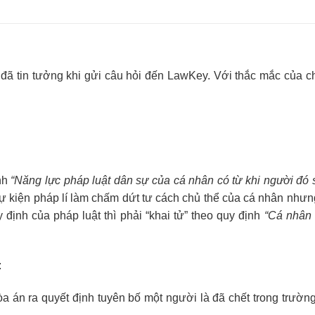
tin tưởng khi gửi câu hỏi đến LawKey. Với thắc mắc của chị
nh
“Năng lực pháp luật dân sự của cá nhân có từ khi người đó 
 sự kiện pháp lí làm chấm dứt tư cách chủ thể của cá nhân nhưn
định của pháp luật thì phải “khai tử” theo quy định
“Cá nhân 
:
òa án ra quyết định tuyên bố một người là đã chết trong trườn