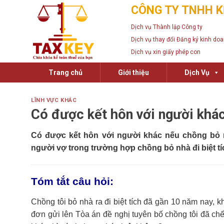
Skip
CÔNG TY TNHH K
to
Dịch vụ Thành lập Công ty
content
Dịch vụ thay đổi Đăng ký kinh do
Dịch vụ xin giấy phép con
Trang chủ
Giới thiệu
Dịch Vụ
LĨNH VỰC KHÁC
Có được kết hôn với người khác
Có được kết hôn với người khác nếu chồng bỏ n
người vợ trong trường hợp chồng bỏ nhà đi biệt t
Tóm tắt câu hỏi:
Chồng tôi bỏ nhà ra đi biệt tích đã gần 10 năm nay, 
đơn gửi lên Tòa án đề nghị tuyên bố chồng tôi đã chế