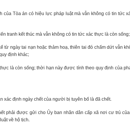
h của Tòa án có hiệu lực pháp luật mà vẫn không có tin tức xá
iến tranh kết thúc mà vẫn không có tin tức xác thực là còn sống;
kể từ ngày tai nạn hoặc thảm hoạ, thiên tai đó chấm dứt vẫn kh
quy định khác;
c thực là còn sống; thời hạn này được tính theo quy định của phá
 xác định ngày chết của người bị tuyên bố là đã chết.
hết phải được gửi cho Ủy ban nhân dân cấp xã nơi cư trú của
uật về hộ tịch.