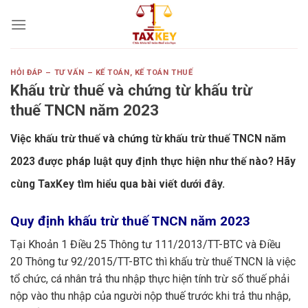
Skip
to
content
HỎI ĐÁP – TƯ VẤN – KẾ TOÁN
,
KẾ TOÁN THUẾ
Khấu trừ thuế và chứng từ khấu trừ
thuế TNCN năm 2023
Việc khấu trừ thuế và chứng từ khấu trừ thuế TNCN năm
2023 được pháp luật quy định thực hiện như thế nào? Hãy
cùng TaxKey tìm hiểu qua bài viết dưới đây.
Quy định khấu trừ thuế TNCN năm 2023
Tại Khoản 1 Điều 25 Thông tư 111/2013/TT-BTC và Điều
20 Thông tư 92/2015/TT-BTC thì khấu trừ thuế TNCN là việc
tổ chức, cá nhân trả thu nhập thực hiện tính trừ số thuế phải
nộp vào thu nhập của người nộp thuế trước khi trả thu nhập,