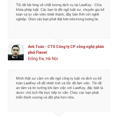
Tôi rất hài lòng về chất lượng dịch vụ tại LawKey - Chìa
khóa pháp luật. Các bạn là đội ngũ luật sư, chuyên gia kế
toán và tư vấn viên nhiệt thành, đầy bản lĩnh với nghề
nghiệp.
Chúc các bạn phát đạt hơn nữa trong tương lai.
Anh Toản - CTO Công ty CP công nghệ phân
phối Flanet
Đống Đa, Hà Nội
Mình thật sự cảm ơn đội ngũ công ty luật và dịch vụ kế
toán LawKey về độ nhiệt tình và tốc độ làm việc. Tôi rất
an tâm và tin tưởng khi làm việc với LawKey, đặc biệt là
được chủ tịch Hà trực tiếp tư vấn. Chúc các bạn phát
triển thịnh vượng và đột phá hơn nữa.