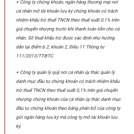
+ Công ty chứng khoán, ngân hàng thương mại nơi
cá nhân mở tài khoản lưu ký chứng khoán có trách
nhiệm khấu trừ thuế TNCN theo thuế suất 0,1% trên
giá chuyển nhượng trước khi thanh toán tiền cho cá
nhân. Số thuế khấu trừ được xác định như hướng
dẫn tại điểm b.2, khoản 2, Điều 11 Thông tư
111/2013/TT-BTC.
+ Công ty quản lý quỹ nơi cá nhân ủy thác quản lý
danh mục đầu tư chứng khoán có trách nhiệm khấu
trừ thuế TNCN theo thuế suất 0,1% trên giá chuyển
nhượng chứng khoán của cá nhân ủy thác danh mục
đầu tư chứng khoán theo bảng phân bổ của công ty
gửi ngân hàng lưu ký mà công ty mở tài khoản lưu
ký.