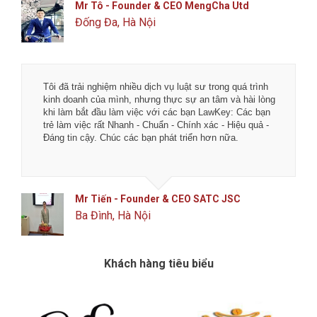
Mr Tô - Founder & CEO MengCha Utd
Đống Đa, Hà Nội
Tôi đã trải nghiệm nhiều dịch vụ luật sư trong quá trình
kinh doanh của mình, nhưng thực sự an tâm và hài lòng
khi làm bắt đầu làm việc với các bạn LawKey: Các bạn
trẻ làm việc rất Nhanh - Chuẩn - Chính xác - Hiệu quả -
Đáng tin cậy. Chúc các bạn phát triển hơn nữa.
Mr Tiến - Founder & CEO SATC JSC
Ba Đình, Hà Nội
Khách hàng tiêu biểu