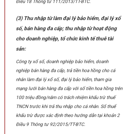
Điều 18 Thông tư 111/2013/TT-BTC.
(3) Thu nhập từ làm đại lý bảo hiểm, đại lý xổ
số, bán hàng đa cấp; thu nhập từ hoạt động
cho doanh nghiệp, tổ chức kinh tế thuê tài
sản:
Công ty xổ số, doanh nghiệp bảo hiểm, doanh
nghiệp bán hàng đa cấp, trả tiền hoa hồng cho cá
nhân làm đại lý xổ số, đại lý bảo hiểm, tham gia
mạng lưới bán hàng đa cấp với số tiền hoa hồng trên
100 triệu đồng/năm có trách nhiệm khấu trừ thuế
TNCN trước khi trả thu nhập cho cá nhân. Số thuế
khấu trừ được xác định theo hướng dẫn tại khoản 2
Điều 9 Thông tư 92/2015/TT-BTC.