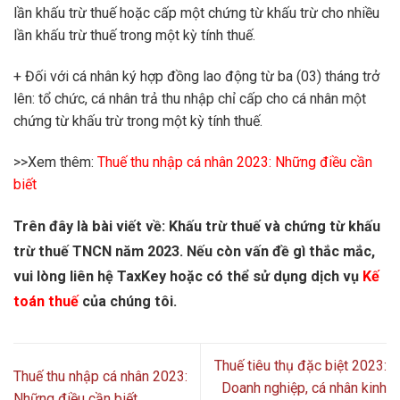
lần khấu trừ thuế hoặc cấp một chứng từ khấu trừ cho nhiều
lần khấu trừ thuế trong một kỳ tính thuế.
+ Đối với cá nhân ký hợp đồng lao động từ ba (03) tháng trở
lên: tổ chức, cá nhân trả thu nhập chỉ cấp cho cá nhân một
chứng từ khấu trừ trong một kỳ tính thuế.
>>Xem thêm:
Thuế thu nhập cá nhân 2023: Những điều cần
biết
Trên đây là bài viết về:
Khấu trừ thuế và chứng từ khấu
trừ thuế TNCN năm 2023.
Nếu còn vấn đề gì thắc mắc,
vui lòng liên hệ TaxKey hoặc có thể sử dụng dịch vụ
Kế
toán thuế
của chúng tôi.
Thuế tiêu thụ đặc biệt 2023:
Thuế thu nhập cá nhân 2023:
Doanh nghiệp, cá nhân kinh
Những điều cần biết