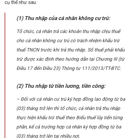
cụ thể như sau:
(1) Thu nhập của cá nhân không cư trú:
Tổ chức, cá nhân trả các khoản thu nhập chịu thuế
cho cá nhân không cư trú có trách nhiệm khấu trừ
thuế TNCN trước khi trả thu nhập. Số thuế phải khấu
trừ được xác định theo hướng dẫn tại Chương III (từ
Điều 17 đến Điều 23) Thông tư 111/2013/TT-BTC.
(2) Thu nhập từ tiền lương, tiền công:
– Đối với cá nhân cư trú ký hợp đồng lao động từ ba
(03) tháng trở lên thì tổ chức, cá nhân trả thu nhập
thực hiện khấu trừ thuế theo Biểu thuế lũy tiến từng
phần, kể cả trường hợp cá nhân ký hợp đồng từ ba
(03) tháng trở lên tại nhiều nơi.