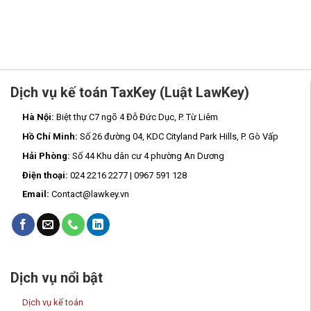
Dịch vụ kế toán TaxKey (Luật LawKey)
Hà Nội:
Biệt thự C7 ngõ 4 Đỗ Đức Dục, P. Từ Liêm
Hồ Chí Minh:
Số 26 đường 04, KDC Cityland Park Hills, P. Gò Vấp
Hải Phòng:
Số 44 Khu dân cư 4 phường An Dương
Điện thoại:
024 2216 2277 | 0967 591 128
Email:
Contact@lawkey.vn
Dịch vụ nổi bật
Dịch vụ kế toán