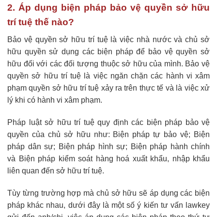
2. Áp dụng biện pháp bảo vệ quyền sở hữu
trí tuệ thế nào?
Bảo vệ quyền sở hữu trí tuệ là việc nhà nước và chủ sở
hữu quyền sử dụng các biện pháp để bảo vệ quyền sở
hữu đối với các đối tượng thuộc sở hữu của mình. Bảo vệ
quyền sở hữu trí tuệ là việc ngăn chặn các hành vi xâm
phạm quyền sở hữu trí tuệ xảy ra trên thực tế và là việc xử
lý khi có hành vi xâm phạm.
Pháp luật sở hữu trí tuệ quy định các biện pháp bảo vệ
quyền của chủ sở hữu như: Biện pháp tự bảo vệ; Biện
pháp dân sự; Biện pháp hình sự; Biện pháp hành chính
và Biện pháp kiểm soát hàng hoá xuất khẩu, nhập khẩu
liên quan đến sở hữu trí tuệ.
Tùy từng trường hợp mà chủ sở hữu sẽ áp dụng các biện
pháp khác nhau, dưới đây là một số ý kiến tư vấn lawkey