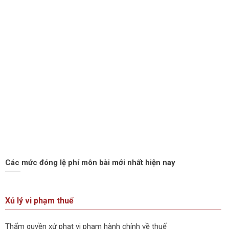
Các mức đóng lệ phí môn bài mới nhất hiện nay
Xủ lý vi phạm thuế
Thẩm quyền xử phạt vi phạm hành chính về thuế