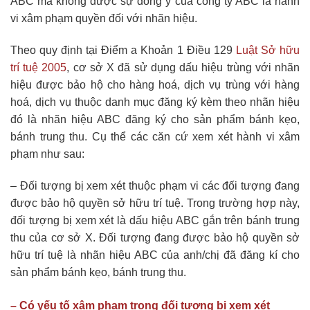
ABC mà không được sự đồng ý của công ty ABC là hành
vi xâm phạm quyền đối với nhãn hiệu.
Theo quy định tại Điểm a Khoản 1 Điều 129
Luật Sở hữu
trí tuệ 2005
, cơ sở X đã sử dụng dấu hiệu trùng với nhãn
hiệu được bảo hộ cho hàng hoá, dịch vụ trùng với hàng
hoá, dịch vụ thuộc danh mục đăng ký kèm theo nhãn hiệu
đó là nhãn hiệu ABC đăng ký cho sản phẩm bánh kẹo,
bánh trung thu. Cụ thể các căn cứ xem xét hành vi xâm
phạm như sau:
– Đối tượng bị xem xét thuộc phạm vi các đối tượng đang
được bảo hộ quyền sở hữu trí tuệ. Trong trường hợp này,
đối tượng bị xem xét là dấu hiệu ABC gắn trên bánh trung
thu của cơ sở X. Đối tượng đang được bảo hộ quyền sở
hữu trí tuệ là nhãn hiệu ABC của anh/chị đã đăng kí cho
sản phẩm bánh kẹo, bánh trung thu.
– Có yếu tố xâm phạm trong đối tượng bị xem xét