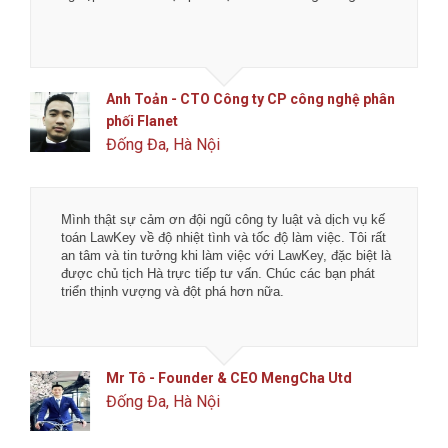
Anh Toản - CTO Công ty CP công nghệ phân
phối Flanet
Đống Đa, Hà Nội
Mình thật sự cảm ơn đội ngũ công ty luật và dịch vụ kế
toán LawKey về độ nhiệt tình và tốc độ làm việc. Tôi rất
an tâm và tin tưởng khi làm việc với LawKey, đặc biệt là
được chủ tịch Hà trực tiếp tư vấn. Chúc các bạn phát
triển thịnh vượng và đột phá hơn nữa.
Mr Tô - Founder & CEO MengCha Utd
Đống Đa, Hà Nội