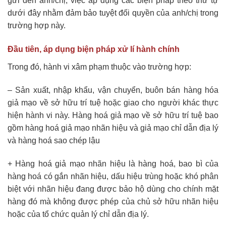
gửi đến anh/chị, việc áp dụng các biện pháp theo thứ tự
dưới đây nhằm đảm bảo tuyệt đối quyền của anh/chị trong
trường hợp này.
Đầu tiên, áp dụng biện pháp xử lí hành chính
Trong đó, hành vi xâm phạm thuộc vào trường hợp:
– Sản xuất, nhập khẩu, vận chuyển, buôn bán hàng hóa
giả mạo về sở hữu trí tuệ hoặc giao cho người khác thực
hiện hành vi này. Hàng hoá giả mạo về sở hữu trí tuệ bao
gồm hàng hoá giả mạo nhãn hiệu và giả mạo chỉ dẫn địa lý
và hàng hoá sao chép lậu
+ Hàng hoá giả mạo nhãn hiệu là hàng hoá, bao bì của
hàng hoá có gắn nhãn hiệu, dấu hiệu trùng hoặc khó phân
biệt với nhãn hiệu đang được bảo hộ dùng cho chính mặt
hàng đó mà không được phép của chủ sở hữu nhãn hiệu
hoặc của tổ chức quản lý chỉ dẫn địa lý.