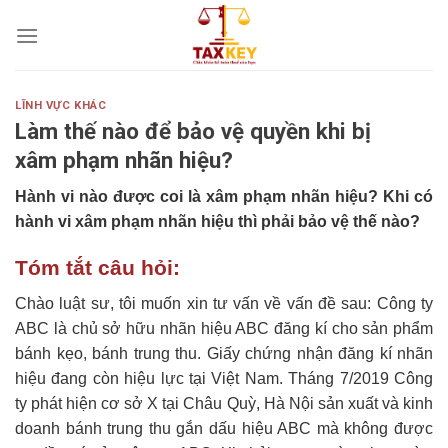
Skip
to
content
LĨNH VỰC KHÁC
Làm thế nào để bảo vệ quyền khi bị
xâm phạm nhãn hiệu?
Hành vi nào được coi là xâm phạm nhãn hiệu? Khi có
hành vi xâm phạm nhãn hiệu thì phải bảo vệ thế nào?
Tóm tắt câu hỏi:
Chào luật sư, tôi muốn xin tư vấn về vấn đề sau: Công ty
ABC là chủ sở hữu nhãn hiệu ABC đăng kí cho sản phẩm
bánh kẹo, bánh trung thu. Giấy chứng nhận đăng kí nhãn
hiệu đang còn hiệu lực tại Việt Nam. Tháng 7/2019 Công
ty phát hiện cơ sở X tại Châu Quỳ, Hà Nội sản xuất và kinh
doanh bánh trung thu gắn dấu hiệu ABC mà không được