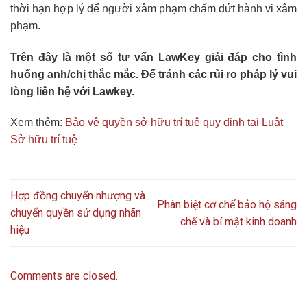
thời hạn hợp lý để người xâm phạm chấm dứt hành vi xâm
phạm.
Trên đây là một số tư vấn LawKey giải đáp cho tình
huống anh/chị thắc mắc. Để tránh các rủi ro pháp lý vui
lòng liên hệ với Lawkey.
Xem thêm:
Bảo vệ quyền sở hữu trí tuệ quy định tại Luật
Sở hữu trí tuệ
Hợp đồng chuyển nhượng và
Phân biệt cơ chế bảo hộ sáng
chuyển quyền sử dụng nhãn
chế và bí mật kinh doanh
hiệu
Comments are closed.