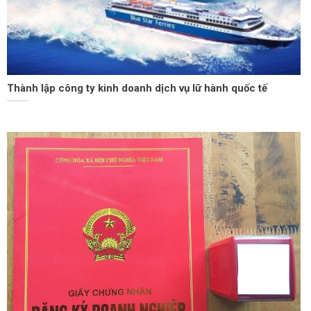
Thành lập công ty kinh doanh dịch vụ lữ hành quốc tế