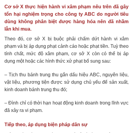
Cơ sở X thực hiện hành vi xâm phạm nêu trên đã gây
tổn hại nghiệm trọng cho công ty ABC do người tiêu
dùng không phân biệt được hàng hóa nên đã nhầm
lẫn khi mua.
Theo đó, cơ sở X bị buộc phải chấm dứt hành vi xâm
phạm và bị áp dụng phạt cảnh cáo hoặc phạt tiền. Tuỳ theo
tính chất, mức độ xâm phạm, cơ sở X còn có thể bị áp
dụng một hoặc các hình thức xử phạt bổ sung sau:
– Tịch thu bánh trung thu gắn dấu hiệu ABC, nguyên liệu,
vật liệu, phương tiện được sử dụng chủ yếu để sản xuất,
kinh doanh bánh trung thu đó;
– Đình chỉ có thời hạn hoạt động kinh doanh trong lĩnh vực
đã xảy ra vi phạm.
Tiếp theo, áp dụng biện pháp dân sự