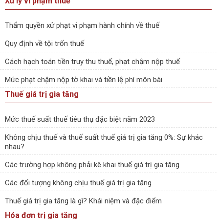
Xủ lý vi phạm thuế
Thẩm quyền xử phạt vi phạm hành chính về thuế
Quy định về tội trốn thuế
Cách hạch toán tiền truy thu thuế, phạt chậm nộp thuế
Mức phạt chậm nộp tờ khai và tiền lệ phí môn bài
Thuế giá trị gia tăng
Mức thuế suất thuế tiêu thụ đặc biệt năm 2023
Không chịu thuế và thuế suất thuế giá trị gia tăng 0%: Sự khác
nhau?
Các trường hợp không phải kê khai thuế giá trị gia tăng
Các đối tượng không chịu thuế giá trị gia tăng
Thuế giá trị gia tăng là gì? Khái niệm và đặc điểm
Hóa đơn trị gia tăng