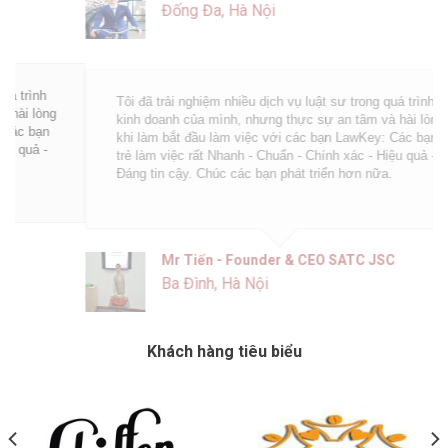
Đống Đa, Hà Nội
Tôi đã trải nghiệm nhiều dịch vụ luật sư trong quá trình
kinh doanh của mình, nhưng thực sự an tâm và hài lòng
khi làm bắt đầu làm việc với các bạn LawKey: Các bạn
trẻ làm việc rất Nhanh - Chuẩn - Chính xác - Hiệu quả -
Đáng tin cậy. Chúc các bạn phát triển hơn nữa.
Mr Tiến - Founder & CEO SATC JSC
Ba Đình, Hà Nội
Khách hàng tiêu biểu