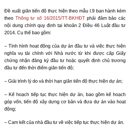
Đề xuất giãn tiến độ thực hiện theo mẫu I.9 ban hành kèm
theo
Thông tư số 16/2015/TT-BKHĐT
phải đảm bảo các
nội dung chính quy định tại khoản 2 Điều 46
Luật đầu tư
2014
. Cụ thể bao gồm:
– Tình hình hoạt động của dự án đầu tư và việc thực hiện
nghĩa vụ tài chính với Nhà nước từ khi được cấp Giấy
chứng nhận đăng ký đầu tư hoặc quyết định chủ trương
đầu tư đến thời điểm giãn tiến độ;
– Giải trình lý do và thời hạn giãn tiến độ thực hiện dự án;
– Kế hoạch tiếp tục thực hiện dự án, bao gồm kế hoạch
góp vốn, tiến độ xây dựng cơ bản và đưa dự án vào hoạt
động;
– Cam kết của nhà đầu tư về việc tiếp tục thực hiện dự án.