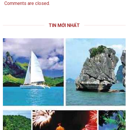
Comments are closed.
TIN MỚI NHẤT