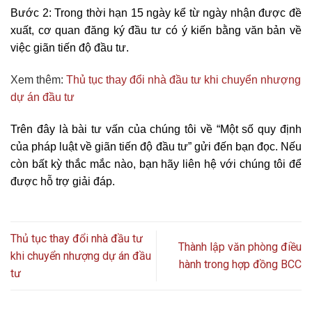
Bước 2: Trong thời hạn 15 ngày kể từ ngày nhận được đề
xuất, cơ quan đăng ký đầu tư có ý kiến bằng văn bản về
việc giãn tiến độ đầu tư.
Xem thêm:
Thủ tục thay đổi nhà đầu tư khi chuyển nhượng
dự án đầu tư
Trên đây là bài tư vấn của chúng tôi về “Một số quy định
của pháp luật về giãn tiến độ đầu tư” gửi đến bạn đọc. Nếu
còn bất kỳ thắc mắc nào, bạn hãy liên hệ với chúng tôi để
được hỗ trợ giải đáp.
Thủ tục thay đổi nhà đầu tư
Thành lập văn phòng điều
khi chuyển nhượng dự án đầu
hành trong hợp đồng BCC
tư