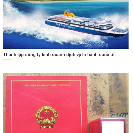
Thành lập công ty kinh doanh dịch vụ lữ hành quốc tế