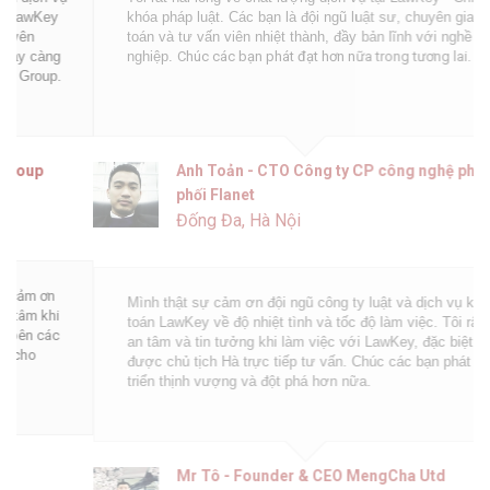
khóa pháp luật. Các bạn là đội ngũ luật sư, chuyên gia kế
toán và tư vấn viên nhiệt thành, đầy bản lĩnh với nghề
nghiệp.
Chúc các bạn phát đạt hơn nữa trong tương lai.
Anh Toản - CTO Công ty CP công nghệ phân
phối Flanet
Đống Đa, Hà Nội
Mình thật sự cảm ơn đội ngũ công ty luật và dịch vụ kế
toán LawKey về độ nhiệt tình và tốc độ làm việc. Tôi rất
an tâm và tin tưởng khi làm việc với LawKey, đặc biệt là
được chủ tịch Hà trực tiếp tư vấn. Chúc các bạn phát
triển thịnh vượng và đột phá hơn nữa.
Mr Tô - Founder & CEO MengCha Utd