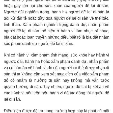
hoặc gây tổn hại cho sức khỏe của người để lại di sản.
Ngược đãi nghiêm trọng, hành hạ người để lại di sản là
đối xử tàn tệ hoặc đầy đọa người để lại di sản về thể xác,
tinh thần. Xâm phạm nghiêm trọng danh dự, nhân phẩm
người để lại di sản thể hiện ở hành vi làm nhục, sỉ nhục,
bịa đặt hoặc loan truyền những điều biết rõ là bịa đặt nhằm
xúc phạm danh dự người để lại di sản.
Khi có hành vi xâm phạm tính mạng, sức khỏe hay hành vi
ngược đãi, hành hạ hoặc xâm phạm danh dự, nhân phẩm
và có bản án về hành vi đó của người có thể được nhận di
sản thì ta không cần xem xét mục đích của việc xâm phạm
đó có nhằm là hưởng di sản hay không mà vẫn tước
quyền hưởng di sản. Tuy nhiên, người đó chỉ bị kết án về
các hành vi nêu trên nếu hành vi đó tác động tới người để
lại di sản.
Điều kiện được đặt ra trong trường hợp này là phải có một