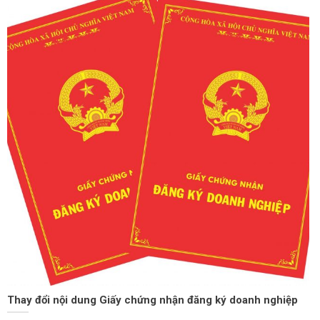
Thay đổi nội dung Giấy chứng nhận đăng ký doanh nghiệp