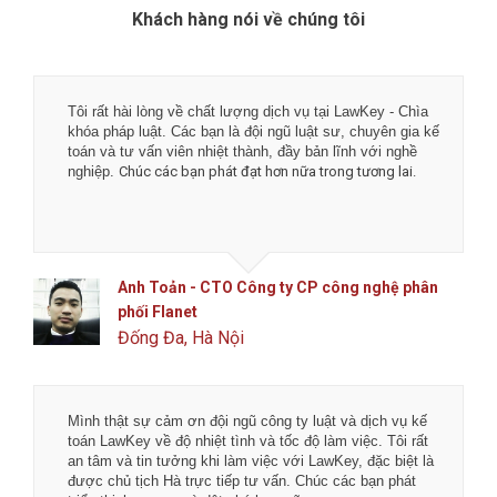
Khách hàng nói về chúng tôi
Tôi rất hài lòng về chất lượng dịch vụ tại LawKey - Chìa
khóa pháp luật. Các bạn là đội ngũ luật sư, chuyên gia kế
toán và tư vấn viên nhiệt thành, đầy bản lĩnh với nghề
nghiệp.
Chúc các bạn phát đạt hơn nữa trong tương lai.
Anh Toản - CTO Công ty CP công nghệ phân
phối Flanet
Đống Đa, Hà Nội
Mình thật sự cảm ơn đội ngũ công ty luật và dịch vụ kế
toán LawKey về độ nhiệt tình và tốc độ làm việc. Tôi rất
an tâm và tin tưởng khi làm việc với LawKey, đặc biệt là
được chủ tịch Hà trực tiếp tư vấn. Chúc các bạn phát