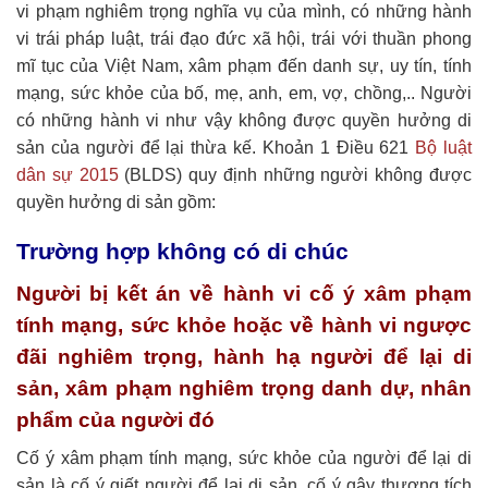
vi phạm nghiêm trọng nghĩa vụ của mình, có những hành
vi trái pháp luật, trái đạo đức xã hội, trái với thuần phong
mĩ tục của Việt Nam, xâm phạm đến danh sự, uy tín, tính
mạng, sức khỏe của bố, mẹ, anh, em, vợ, chồng,.. Người
có những hành vi như vậy không được quyền hưởng di
sản của người để lại thừa kế. Khoản 1 Điều 621
Bộ luật
dân sự 2015
(BLDS) quy định những người không được
quyền hưởng di sản gồm:
Trường hợp không có di chúc
Người bị kết án về hành vi cố ý xâm phạm
tính mạng, sức khỏe hoặc về hành vi ngược
đãi nghiêm trọng, hành hạ người để lại di
sản, xâm phạm nghiêm trọng danh dự, nhân
phẩm của người đó
Cố ý xâm phạm tính mạng, sức khỏe của người để lại di
sản là cố ý giết người để lại di sản, cố ý gây thương tích