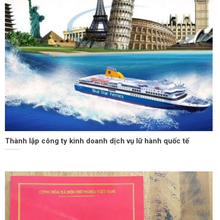
Thành lập công ty kinh doanh dịch vụ lữ hành quốc tế