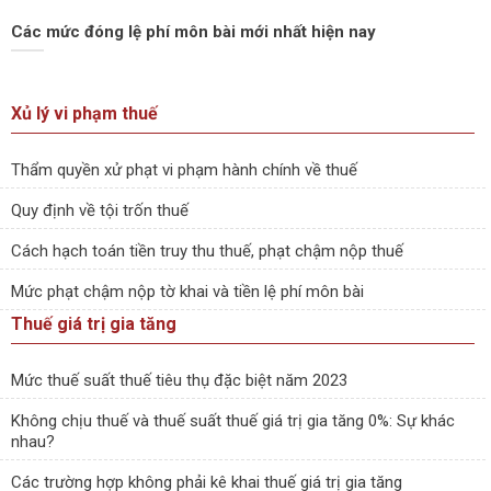
Các mức đóng lệ phí môn bài mới nhất hiện nay
Xủ lý vi phạm thuế
Thẩm quyền xử phạt vi phạm hành chính về thuế
Quy định về tội trốn thuế
Cách hạch toán tiền truy thu thuế, phạt chậm nộp thuế
Mức phạt chậm nộp tờ khai và tiền lệ phí môn bài
Thuế giá trị gia tăng
Mức thuế suất thuế tiêu thụ đặc biệt năm 2023
Không chịu thuế và thuế suất thuế giá trị gia tăng 0%: Sự khác
nhau?
Các trường hợp không phải kê khai thuế giá trị gia tăng