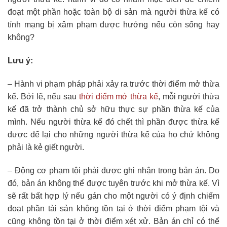
đoạt một phần hoặc toàn bộ di sản mà người thừa kế có
tính mạng bị xâm phạm được hưởng nếu còn sống hay
không?
Lưu ý:
– Hành vi phạm pháp phải xảy ra trước thời điểm mở thừa
kế. Bởi lẽ, nếu sau
thời điểm mở thừa kế
, mỗi người thừa
kế đã trở thành chủ sở hữu thực sự phần thừa kế của
mình. Nếu người thừa kế đó chết thì phần được thừa kế
được để lại cho những người thừa kế của họ chứ không
phải là kẻ giết người.
– Động cơ phạm tội phải được ghi nhận trong bản án. Do
đó, bản án không thể được tuyên trước khi mở thừa kế. Vì
sẽ rất bất hợp lý nếu gán cho một người có ý định chiếm
đoạt phần tài sản không tồn tại ở thời điểm phạm tội và
cũng không tồn tại ở thời điểm xét xử. Bản án chỉ có thể