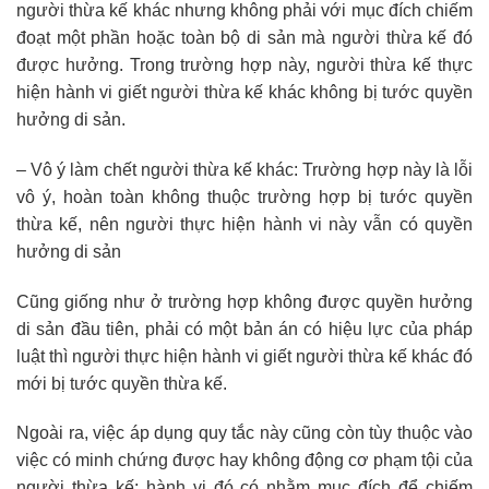
người thừa kế khác nhưng không phải với mục đích chiếm
đoạt một phần hoặc toàn bộ di sản mà người thừa kế đó
được hưởng. Trong trường hợp này, người thừa kế thực
hiện hành vi giết người thừa kế khác không bị tước quyền
hưởng di sản.
– Vô ý làm chết người thừa kế khác: Trường hợp này là lỗi
vô ý, hoàn toàn không thuộc trường hợp bị tước quyền
thừa kế, nên người thực hiện hành vi này vẫn có quyền
hưởng di sản
Cũng giống như ở trường hợp không được quyền hưởng
di sản đầu tiên, phải có một bản án có hiệu lực của pháp
luật thì người thực hiện hành vi giết người thừa kế khác đó
mới bị tước quyền thừa kế.
Ngoài ra, việc áp dụng quy tắc này cũng còn tùy thuộc vào
việc có minh chứng được hay không động cơ phạm tội của
người thừa kế: hành vi đó có nhằm mục đích để chiếm