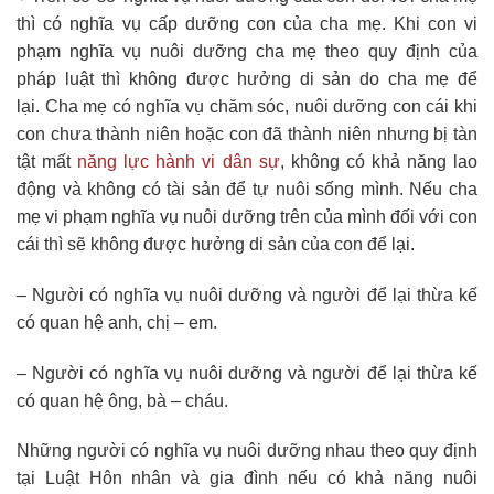
thì có nghĩa vụ cấp dưỡng con của cha mẹ. Khi con vi
phạm nghĩa vụ nuôi dưỡng cha mẹ theo quy định của
pháp luật thì không được hưởng di sản do cha mẹ để
lại. Cha mẹ có nghĩa vụ chăm sóc, nuôi dưỡng con cái khi
con chưa thành niên hoặc con đã thành niên nhưng bị tàn
tật mất
năng lực hành vi dân sự
, không có khả năng lao
động và không có tài sản để tự nuôi sống mình. Nếu cha
mẹ vi phạm nghĩa vụ nuôi dưỡng trên của mình đối với con
cái thì sẽ không được hưởng di sản của con để lại.
– Người có nghĩa vụ nuôi dưỡng và người để lại thừa kế
có quan hệ anh, chị – em.
– Người có nghĩa vụ nuôi dưỡng và người để lại thừa kế
có quan hệ ông, bà – cháu.
Những người có nghĩa vụ nuôi dưỡng nhau theo quy định
tại Luật Hôn nhân và gia đình nếu có khả năng nuôi