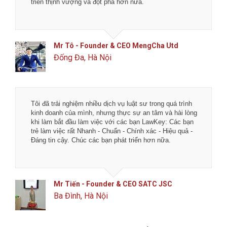
triển thịnh vượng và đột phá hơn nữa.
Mr Tô - Founder & CEO MengCha Utd
Đống Đa, Hà Nội
Tôi đã trải nghiệm nhiều dịch vụ luật sư trong quá trình
kinh doanh của mình, nhưng thực sự an tâm và hài lòng
khi làm bắt đầu làm việc với các bạn LawKey: Các bạn
trẻ làm việc rất Nhanh - Chuẩn - Chính xác - Hiệu quả -
Đáng tin cậy. Chúc các bạn phát triển hơn nữa.
Mr Tiến - Founder & CEO SATC JSC
Ba Đình, Hà Nội