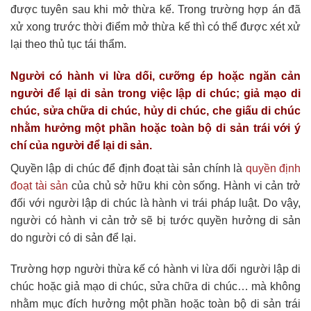
được tuyên sau khi mở thừa kế. Trong trường hợp án đã
xử xong trước thời điểm mở thừa kế thì có thể được xét xử
lại theo thủ tục tái thẩm.
Người có hành vi lừa dối, cưỡng ép hoặc ngăn cản
người để lại di sản trong việc lập di chúc; giả mạo di
chúc, sửa chữa di chúc, hủy di chúc, che giấu di chúc
nhằm hưởng một phần hoặc toàn bộ di sản trái với ý
chí của người để lại di sản.
Quyền lập di chúc để định đoạt tài sản chính là
quyền định
đoạt tài sản
của chủ sở hữu khi còn sống. Hành vi cản trở
đối với người lập di chúc là hành vi trái pháp luật. Do vậy,
người có hành vi cản trở sẽ bị tước quyền hưởng di sản
do người có di sản để lại.
Trường hợp người thừa kế có hành vi lừa dối người lập di
chúc hoặc giả mạo di chúc, sửa chữa di chúc… mà không
nhằm mục đích hưởng một phần hoặc toàn bộ di sản trái