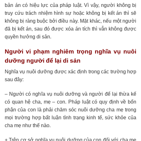
bản án có hiệu lực của pháp luật. Vì vậy, người không bị
truy cứu trách nhiệm hình sự hoặc không bị kết án thì sẽ
không bị ràng buộc bởi điều này. Mặt khác, nếu một người
đã bị kết án, sau đó được xóa án tích thì vẫn không được
quyền hưởng di sản.
Người vi phạm nghiêm trọng nghĩa vụ nuôi
dưỡng người để lại di sản
Nghĩa vụ nuôi dưỡng được xác định trong các trường hợp
sau đây:
– Người có nghĩa vụ nuôi dưỡng và người để lại thừa kế
có quan hệ cha, mẹ – con. Pháp luật có quy định về bổn
phận của con là phải chăm sóc nuôi dưỡng cha mẹ trong
mọi trường hợp bất luận tình trạng kinh tế, sức khỏe của
cha mẹ như thế nào.
+ Trên cơ sở nghĩa vụ nuôi dưỡng của con đối với cha mẹ