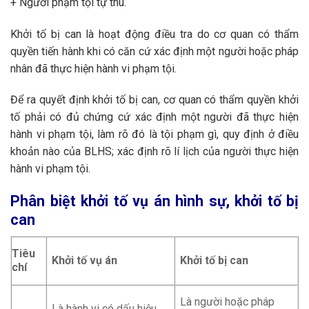
+ Người phạm tội tự thú.
Khởi tố bị can là hoạt động điều tra do cơ quan có thẩm
quyền tiến hành khi có căn cứ xác định một người hoặc pháp
nhân đã thực hiện hành vi phạm tội.
Để ra quyết định khởi tố bị can, cơ quan có thẩm quyền khởi
tố phải có đủ chứng cứ xác định một người đã thực hiện
hành vi phạm tội, làm rõ đó là tội phạm gì, quy định ở điều
khoản nào của BLHS; xác định rõ lí lịch của người thực hiện
hành vi phạm tội.
Phân biệt khởi tố vụ án hình sự, khởi tố bị
can
Tiêu
Khởi tố vụ án
Khởi tố bị can
chí
Là người hoặc pháp
Là hành vi có dấu hiệu