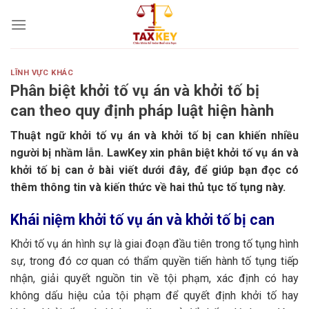
Skip
to
content
LĨNH VỰC KHÁC
Phân biệt khởi tố vụ án và khởi tố bị
can theo quy định pháp luật hiện hành
Thuật ngữ khởi tố vụ án và khởi tố bị can khiến nhiều
người bị nhầm lẫn. LawKey xin phân biệt khởi tố vụ án và
khởi tố bị can ở bài viết dưới đây, để giúp bạn đọc có
thêm thông tin và kiến thức về hai thủ tục tố tụng này.
Khái niệm khởi tố vụ án và khởi tố bị can
Khởi tố vụ án hình sự là giai đoạn đầu tiên trong tố tụng hình
sự, trong đó cơ quan có thẩm quyền tiến hành tố tụng tiếp
nhận, giải quyết nguồn tin về tội phạm, xác định có hay
không dấu hiệu của tội phạm để quyết định khởi tố hay