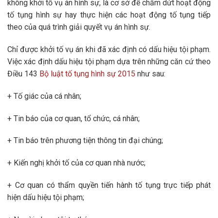
không khởi tố vụ án hình sự, là cơ sở để chấm dứt hoạt động
tố tụng hình sự hay thực hiện các hoạt động tố tụng tiếp
theo của quá trình giải quyết vụ án hình sự.
Chỉ được khởi tố vụ án khi đã xác định có dấu hiệu tội phạm.
Việc xác định dấu hiệu tội phạm dựa trên những căn cứ theo
Điều 143
Bộ luật tố tụng hình sự 2015
như sau:
+ Tố giác của cá nhân;
+ Tin báo của cơ quan, tổ chức, cá nhân;
+ Tin báo trên phương tiện thông tin đại chúng;
+ Kiến nghị khởi tố của cơ quan nhà nước;
+ Cơ quan có thẩm quyền tiến hành tố tụng trực tiếp phát
hiện dấu hiệu tội phạm;