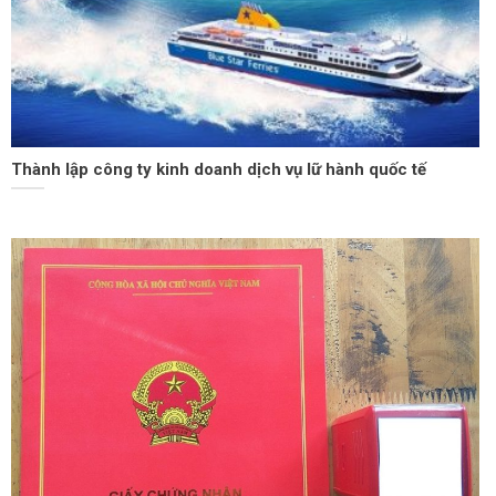
Thành lập công ty kinh doanh dịch vụ lữ hành quốc tế