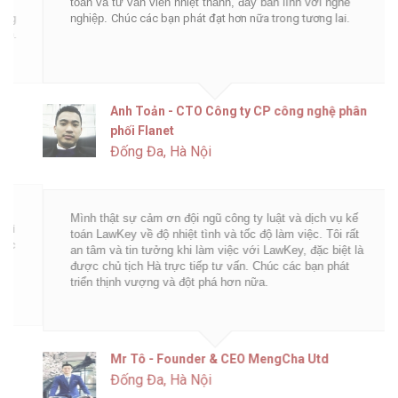
toán và tư vấn viên nhiệt thành, đầy bản lĩnh với nghề
nghiệp.
Chúc các bạn phát đạt hơn nữa trong tương lai.
Anh Toản - CTO Công ty CP công nghệ phân
phối Flanet
Đống Đa, Hà Nội
Mình thật sự cảm ơn đội ngũ công ty luật và dịch vụ kế
toán LawKey về độ nhiệt tình và tốc độ làm việc. Tôi rất
an tâm và tin tưởng khi làm việc với LawKey, đặc biệt là
được chủ tịch Hà trực tiếp tư vấn. Chúc các bạn phát
triển thịnh vượng và đột phá hơn nữa.
Mr Tô - Founder & CEO MengCha Utd
Đống Đa, Hà Nội