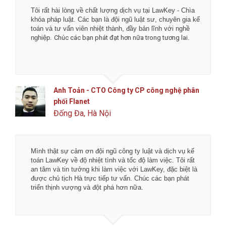
Tôi rất hài lòng về chất lượng dịch vụ tại LawKey - Chìa
khóa pháp luật. Các bạn là đội ngũ luật sư, chuyên gia kế
toán và tư vấn viên nhiệt thành, đầy bản lĩnh với nghề
nghiệp.
Chúc các bạn phát đạt hơn nữa trong tương lai.
Anh Toản - CTO Công ty CP công nghệ phân
phối Flanet
Đống Đa, Hà Nội
Mình thật sự cảm ơn đội ngũ công ty luật và dịch vụ kế
toán LawKey về độ nhiệt tình và tốc độ làm việc. Tôi rất
an tâm và tin tưởng khi làm việc với LawKey, đặc biệt là
được chủ tịch Hà trực tiếp tư vấn. Chúc các bạn phát
triển thịnh vượng và đột phá hơn nữa.