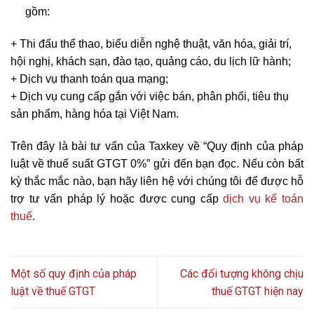
gồm:
+ Thi đấu thể thao, biểu diễn nghệ thuật, văn hóa, giải trí,
hội nghị, khách sạn, đào tạo, quảng cáo, du lịch lữ hành;
+ Dịch vụ thanh toán qua mạng;
+ Dịch vụ cung cấp gắn với việc bán, phân phối, tiêu thụ
sản phẩm, hàng hóa tại Việt Nam.
Trên đây là bài tư vấn của Taxkey về “Quy định của pháp
luật về thuế suất GTGT 0%” gửi đến bạn đọc. Nếu còn bất
kỳ thắc mắc nào, bạn hãy liên hệ với chúng tôi để được hỗ
trợ tư vấn pháp lý hoặc được cung cấp
dịch vụ kế toán
thuế
.
Một số quy định của pháp
Các đối tượng không chịu
luật về thuế GTGT
thuế GTGT hiện nay