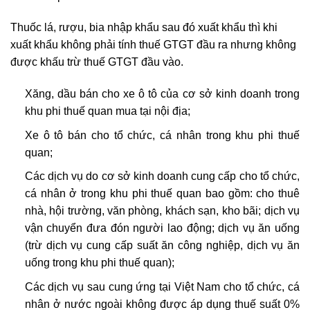
Thuốc lá, rượu, bia nhập khẩu sau đó xuất khẩu thì khi
xuất khẩu không phải tính thuế GTGT đầu ra nhưng không
được khấu trừ thuế GTGT đầu vào.
Xăng, dầu bán cho xe ô tô của cơ sở kinh doanh trong
khu phi thuế quan mua tại nội địa;
Xe ô tô bán cho tổ chức, cá nhân trong khu phi thuế
quan;
Các dịch vụ do cơ sở kinh doanh cung cấp cho tổ chức,
cá nhân ở trong khu phi thuế quan bao gồm: cho thuê
nhà, hội trường, văn phòng, khách sạn, kho bãi; dịch vụ
vận chuyển đưa đón người lao động; dịch vụ ăn uống
(trừ dịch vụ cung cấp suất ăn công nghiệp, dịch vụ ăn
uống trong khu phi thuế quan);
Các dịch vụ sau cung ứng tại Việt Nam cho tổ chức, cá
nhân ở nước ngoài không được áp dụng thuế suất 0%