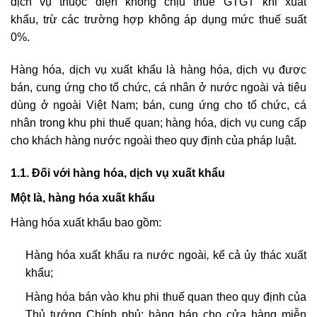
dịch vụ thuộc diện không chịu thuế GTGT khi xuất
khẩu,
trừ các trường hợp không áp dụng mức thuế suất
0%.
Hàng hóa, dịch vụ xuất khẩu là hàng hóa, dịch vụ được
bán, cung ứng cho tổ chức, cá nhân ở nước ngoài và tiêu
dùng ở ngoài Việt Nam; bán, cung ứng cho tổ chức, cá
nhân trong khu phi thuế quan; hàng hóa, dịch vụ cung cấp
cho khách hàng nước ngoài theo quy định của pháp luật.
1.1. Đối với hàng hóa, dịch vụ xuất khẩu
Một là, hàng hóa xuất khẩu
Hàng hóa xuất khẩu bao gồm:
Hàng hóa xuất khẩu ra nước ngoài
,
kể cả ủy thác xuất
khẩu;
Hàng hóa bán vào khu phi thuế quan
theo quy định của
Thủ tướng Chính phủ; hàng bán cho cửa hàng miễn