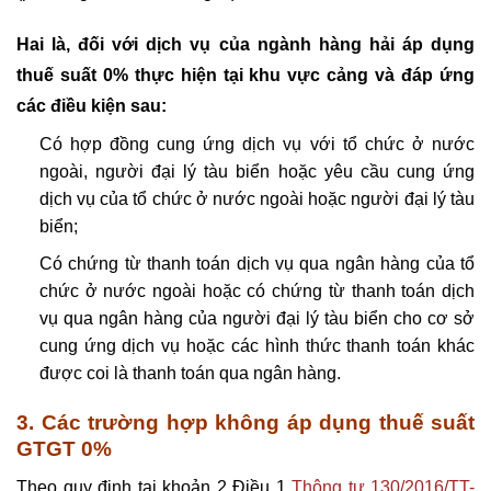
Hai là, đối với dịch vụ của ngành hàng hải áp dụng
thuế suất 0% thực hiện tại khu vực cảng và đáp ứng
các điều kiện sau:
Có hợp đồng cung ứng dịch vụ với tổ chức ở nước
ngoài, người đại lý tàu biển hoặc yêu cầu cung ứng
dịch vụ của tổ chức ở nước ngoài hoặc người đại lý tàu
biển;
Có chứng từ thanh toán dịch vụ qua ngân hàng của tổ
chức ở nước ngoài hoặc có chứng từ thanh toán dịch
vụ qua ngân hàng của người đại lý tàu biển cho cơ sở
cung ứng dịch vụ hoặc các hình thức thanh toán khác
được coi là thanh toán qua ngân hàng.
3. Các trường hợp không áp dụng thuế suất
GTGT 0%
Theo quy định tại khoản 2 Điều 1
Thông tư 130/2016/TT-