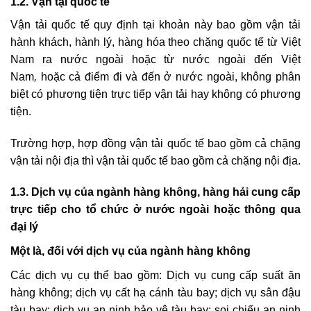
1.2. Vận tại quốc tế
Vận tải quốc tế quy định tại khoản này bao gồm vận tải
hành khách, hành lý, hàng hóa theo chặng quốc tế từ Việt
Nam ra nước ngoài
hoặc từ nước ngoài đến Việt
Nam
,
hoặc cả điểm đi và đến ở nước ngoài, không phân
biệt có phương tiện trực tiếp vận tải hay không có phương
tiện.
Trường hợp, hợp đồng vận tải quốc tế bao gồm cả chặng
vận tải nội địa thì vận tải quốc tế bao gồm cả chặng nội địa.
1.3. Dịch vụ của ngành hàng không, hàng hải cung cấp
trực tiếp cho tổ chức ở nước ngoài hoặc thông qua
đại lý
Một là, đối với dịch vụ của ngành hàng không
Các dịch vụ cụ thể bao gồm: Dịch vụ cung cấp suất ăn
hàng không; dịch vụ cất hạ cánh tàu bay; dịch vụ sân đậu
tàu bay; dịch vụ an ninh bảo vệ tàu bay; soi chiếu an ninh