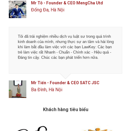
Mr Tô - Founder & CEO MengCha Utd
Đống Đa, Hà Nội
Tôi đã trải nghiệm nhiều dịch vụ luật sư trong quá trình
kinh doanh của mình, nhưng thực sự an tâm và hài lòng
khi làm bắt đầu làm việc với các bạn LawKey: Các bạn
trẻ làm việc rất Nhanh - Chuẩn - Chính xác - Hiệu quả -
Đáng tin cậy. Chúc các bạn phát triển hơn nữa.
Mr Tiến - Founder & CEO SATC JSC
Ba Đình, Hà Nội
Khách hàng tiêu biểu