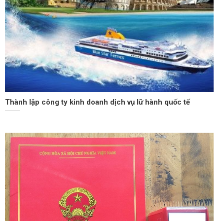
Thành lập công ty kinh doanh dịch vụ lữ hành quốc tế