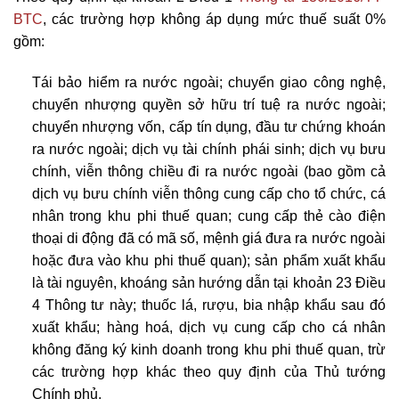
BTC
, các trường hợp không áp dụng mức thuế suất 0%
gồm:
Tái bảo hiểm ra nước ngoài; chuyển giao công nghệ,
chuyển nhượng quyền sở hữu trí tuệ ra nước ngoài;
chuyển nhượng vốn, cấp tín dụng, đầu tư chứng khoán
ra nước ngoài; dịch vụ tài chính phái sinh; dịch vụ bưu
chính, viễn thông chiều đi ra nước ngoài (bao gồm cả
dịch vụ bưu chính viễn thông cung cấp cho tổ chức, cá
nhân trong khu phi thuế quan; cung cấp thẻ cào điện
thoại di động đã có mã số, mệnh giá đưa ra nước ngoài
hoặc đưa vào khu phi thuế quan); sản phẩm xuất khẩu
là tài nguyên, khoáng sản hướng dẫn tại khoản 23 Điều
4 Thông tư này; thuốc lá, rượu, bia nhập khẩu sau đó
xuất khẩu; hàng hoá, dịch vụ cung cấp cho cá nhân
không đăng ký kinh doanh trong khu phi thuế quan, trừ
các trường hợp khác theo quy định của Thủ tướng
Chính phủ.