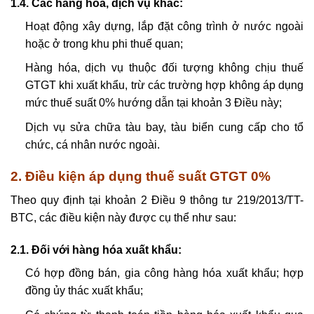
1.4.
Các hàng hóa, dịch vụ khác:
Hoạt động xây dựng, lắp đặt công trình ở nước ngoài
hoặc ở trong khu phi thuế quan;
Hàng hóa, dịch vụ thuộc đối tượng không chịu thuế
GTGT khi xuất khẩu, trừ các trường hợp không áp dụng
mức thuế suất 0% hướng dẫn tại khoản 3 Điều này;
Dịch vụ sửa chữa tàu bay, tàu biển cung cấp cho tổ
chức, cá nhân nước ngoài.
2. Điều kiện áp dụng thuế suất GTGT 0%
Theo quy định tại khoản 2 Điều 9 thông tư 219/2013/TT-
BTC, các điều kiện này được cụ thể như sau:
2.1. Đối với hàng hóa xuất khẩu:
Có hợp đồng bán, gia công hàng hóa xuất khẩu; hợp
đồng ủy thác xuất khẩu;