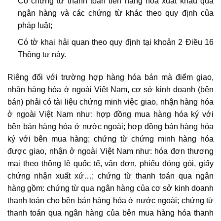
Có chứng từ thanh toán tiền hàng hóa xuất khẩu qua
ngân hàng và các chứng từ khác theo quy định của
pháp luật;
Có tờ khai hải quan theo quy định tại khoản 2 Điều 16
Thông tư này.
Riêng đối với trường hợp hàng hóa bán mà điểm giao,
nhận hàng hóa ở ngoài Việt Nam, cơ sở kinh doanh (bên
bán) phải có tài liệu chứng minh việc giao, nhận hàng hóa
ở ngoài Việt Nam như: hợp đồng mua hàng hóa ký với
bên bán hàng hóa ở nước ngoài; hợp đồng bán hàng hóa
ký với bên mua hàng; chứng từ chứng minh hàng hóa
được giao, nhận ở ngoài Việt Nam như: hóa đơn thương
mại theo thông lệ quốc tế, vận đơn, phiếu đóng gói, giấy
chứng nhận xuất xứ…; chứng từ thanh toán qua ngân
hàng gồm: chứng từ qua ngân hàng của cơ sở kinh doanh
thanh toán cho bên bán hàng hóa ở nước ngoài; chứng từ
thanh toán qua ngân hàng của bên mua hàng hóa thanh