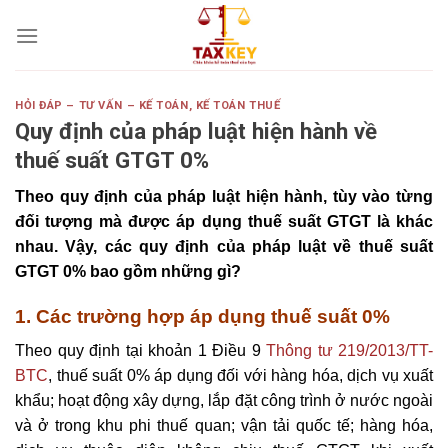
Skip
to
content
HỎI ĐÁP – TƯ VẤN – KẾ TOÁN
,
KẾ TOÁN THUẾ
Quy định của pháp luật hiện hành về
thuế suất GTGT 0%
Theo quy định của pháp luật hiện hành, tùy vào từng
đối tượng mà được áp dụng thuế suất GTGT là khác
nhau. Vậy, các quy định của pháp luật về thuế suất
GTGT 0% bao gồm những gì?
1. Các trường hợp áp dụng thuế suất 0%
Theo quy định tại khoản 1 Điều 9
Thông tư 219/2013/TT-
BTC
, thuế suất 0% áp dụng đối với hàng hóa, dịch vụ xuất
khẩu; hoạt động xây dựng, lắp đặt công trình ở nước ngoài
và ở trong khu phi thuế quan; vận tải quốc tế; hàng hóa,