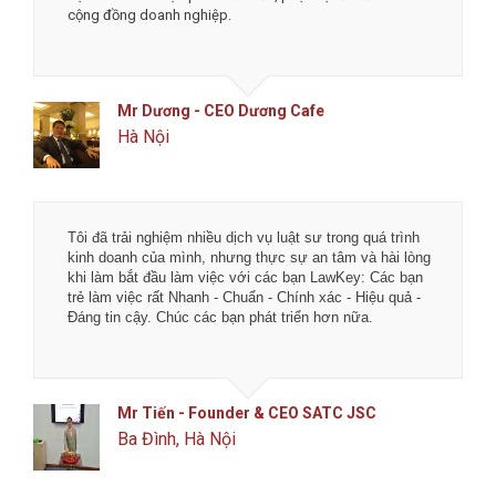
được chủ tịch Hà trực tiếp tư vấn. Chúc các bạn phát
triển thịnh vượng và đột phá hơn nữa.
Mr Tô - Founder & CEO MengCha Utd
Đống Đa, Hà Nội
Tôi đã trải nghiệm nhiều dịch vụ luật sư trong quá trình
kinh doanh của mình, nhưng thực sự an tâm và hài lòng
khi làm bắt đầu làm việc với các bạn LawKey: Các bạn
trẻ làm việc rất Nhanh - Chuẩn - Chính xác - Hiệu quả -
Đáng tin cậy. Chúc các bạn phát triển hơn nữa.
Mr Tiến - Founder & CEO SATC JSC
Ba Đình, Hà Nội