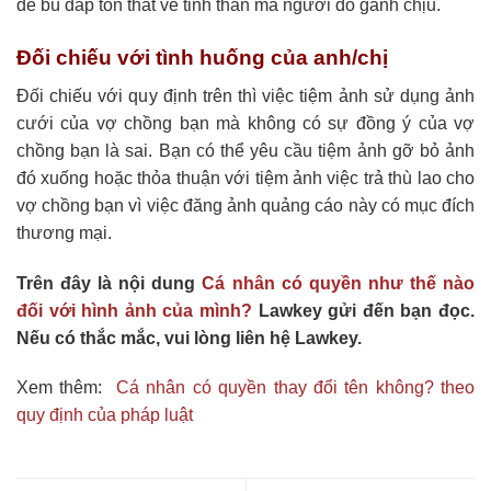
để bù đắp tổn thất về tinh thần mà người đó gánh chịu.
Đối chiếu với tình huống của anh/chị
Đối chiếu với quy định trên thì việc tiệm ảnh sử dụng ảnh
cưới của vợ chồng bạn mà không có sự đồng ý của vợ
chồng bạn là sai. Bạn có thể yêu cầu tiệm ảnh gỡ bỏ ảnh
đó xuống hoặc thỏa thuận với tiệm ảnh việc trả thù lao cho
vợ chồng bạn vì việc đăng ảnh quảng cáo này có mục đích
thương mại.
Trên đây là nội dung
Cá nhân có quyền như thế nào
đối với hình ảnh của mình?
Lawkey gửi đến bạn đọc.
Nếu có thắc mắc, vui lòng liên hệ Lawkey.
Xem thêm:
Cá nhân có quyền thay đổi tên không? theo
quy định của pháp luật