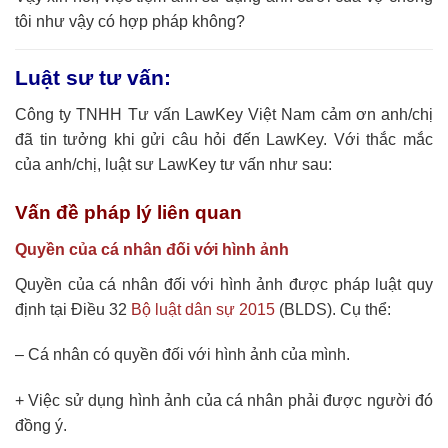
tôi như vậy có hợp pháp không?
Luật sư tư vấn:
Công ty TNHH Tư vấn LawKey Việt Nam cảm ơn anh/chị
đã tin tưởng khi gửi câu hỏi đến LawKey. Với thắc mắc
của anh/chị, luật sư LawKey tư vấn như sau:
Vấn đề pháp lý liên quan
Quyền của cá nhân đối với hình ảnh
Quyền của cá nhân đối với hình ảnh được pháp luật quy
định tại Điều 32
Bộ luật dân sự 2015
(BLDS). Cụ thể:
– Cá nhân có quyền đối với hình ảnh của mình.
+ Việc sử dụng hình ảnh của cá nhân phải được người đó
đồng ý.