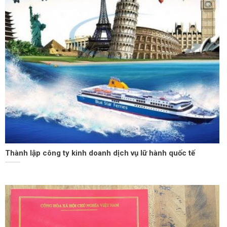
Thành lập công ty kinh doanh dịch vụ lữ hành quốc tế