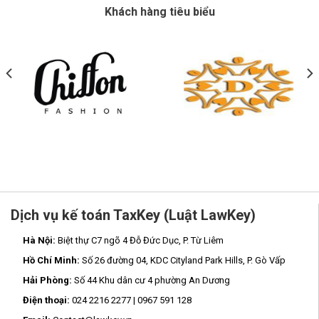
Khách hàng tiêu biểu
Dịch vụ kế toán TaxKey (Luật LawKey)
Hà Nội:
Biệt thự C7 ngõ 4 Đỗ Đức Dục, P. Từ Liêm
Hồ Chí Minh:
Số 26 đường 04, KDC Cityland Park Hills, P. Gò Vấp
Hải Phòng:
Số 44 Khu dân cư 4 phường An Dương
Điện thoại:
024 2216 2277 | 0967 591 128