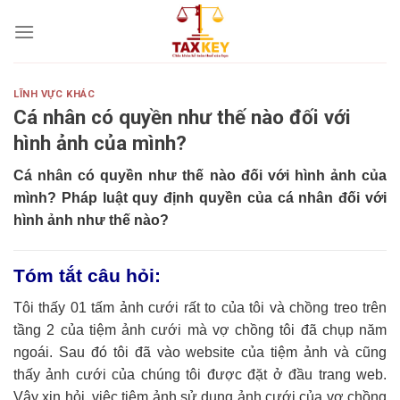
Skip
to
content
LĨNH VỰC KHÁC
Cá nhân có quyền như thế nào đối với
hình ảnh của mình?
Cá nhân có quyền như thế nào đối với hình ảnh của
mình
? Pháp luật quy định quyền của cá nhân đối với
hình ảnh như thế nào?
Tóm tắt câu hỏi:
Tôi thấy 01 tấm ảnh cưới rất to của tôi và chồng treo trên
tầng 2 của tiệm ảnh cưới mà vợ chồng tôi đã chụp năm
ngoái. Sau đó tôi đã vào website của tiệm ảnh và cũng
thấy ảnh cưới của chúng tôi được đặt ở đầu trang web.
Vậy xin hỏi, việc tiệm ảnh sử dụng ảnh cưới của vợ chồng