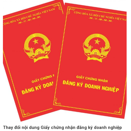
Thay đổi nội dung Giấy chứng nhận đăng ký doanh nghiệp