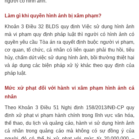
người có hình ảnh.
Làm gì khi quyền hình ảnh bị xâm phạm?
Khoản 3 Điều 32 BLDS quy định Việc sử dụng hình ảnh
mà vi phạm quy định pháp luật thì người có hình ảnh có
quyền yêu cầu Tòa án ra quyết định buộc người vi phạm,
cơ quan, tổ chức, cá nhân có liên quan phải thu hồi, tiêu
hủy, chấm dứt việc sử dụng hình ảnh, bồi thường thiệt hại
và áp dụng các biện pháp xử lý khác theo quy định của
pháp luật.
Mức xử phạt đối với hành vi xâm phạm hình ảnh cá
nhân
Theo Khoản 3 Điều 51 Nghị định 158/2013/NĐ-CP quy
định xử phạt vi phạm hành chính trong lĩnh vực văn hóa,
thể thao, du lịch và quảng cáo, hành vi sử dụng hình ảnh
cá nhân trong quảng cáo mà không có sự đồng ý của
người đó có thể bị xử phạt với mức từ 20.000.000 –