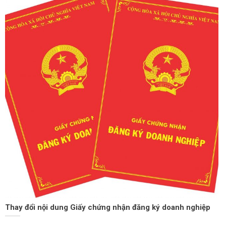
Thay đổi nội dung Giấy chứng nhận đăng ký doanh nghiệp