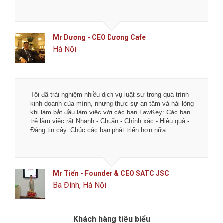
Mr Tô - Founder & CEO MengCha Utd
Đống Đa, Hà Nội
Tôi đã trải nghiệm nhiều dịch vụ luật sư trong quá trình
kinh doanh của mình, nhưng thực sự an tâm và hài lòng
khi làm bắt đầu làm việc với các bạn LawKey: Các bạn
trẻ làm việc rất Nhanh - Chuẩn - Chính xác - Hiệu quả -
Đáng tin cậy. Chúc các bạn phát triển hơn nữa.
Mr Tiến - Founder & CEO SATC JSC
Ba Đình, Hà Nội
Khách hàng tiêu biểu