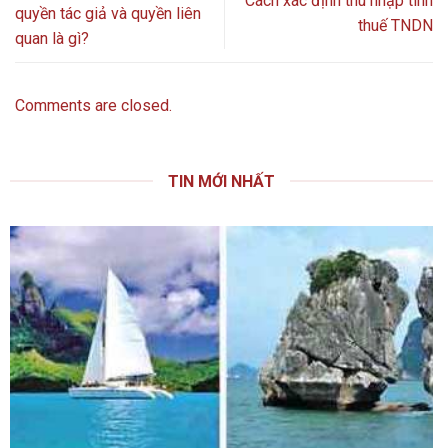
Cách xác định thu nhập tính
quyền tác giả và quyền liên
thuế TNDN
quan là gì?
Comments are closed.
TIN MỚI NHẤT