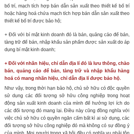
bố trí, mạch tích hợp bán dẫn sản xuất theo thiết kế bố trí
hoặc hàng hoá chứa mạch tích hợp bán dẫn sản xuất theo
thiết kế bố trí được bảo hộ;
+ Đối với bí mật kinh doanh đó là bán, quảng cáo để bán,
tàng trữ để bán, nhập khẩu sản phẩm được sản xuất do áp
dụng bí mật kinh doanh;
+ Đối với nhãn hiệu, chỉ dẫn địa lí đó là lưu thông, chào
bán, quảng cáo để bán, tàng trữ và nhập khẩu hàng
hoá có mang nhãn hiệu, chỉ dẫn địa lí được bảo hộ.
Như vậy, trong thời hạn bảo hộ, chủ sở hữu có độc quyền
sử dụng các đối tượng sở hữu công nghiệp trong hoạt
động sản xuất kinh doanh của mình để hưởng lợi ích do
các đối tượng đó mang lại. Điều này cũng đồng nghĩa với
việc chủ sở hữu có quyền ngăn cấm bất kì ai sử dụng, các
đối tượng sở hữu công nghiệp đó mà không có sự đồng ý
của mình. Mọi người trong xã hội đều có nghĩa vụ phải tôn