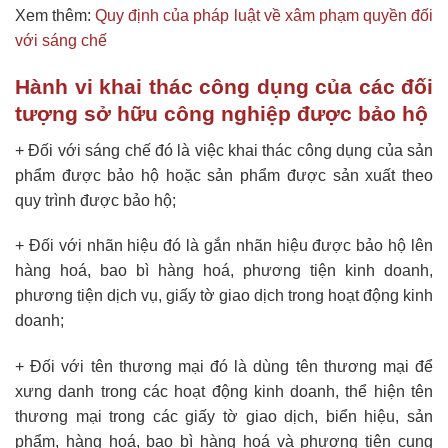
Xem thêm:
Quy định của pháp luật về xâm phạm quyền đối
với sáng chế
Hành vi khai thác công dụng của các đối
tượng sở hữu công nghiệp được bảo hộ
+ Đối với sáng chế đó là việc khai thác công dụng của sản
phẩm được bảo hộ hoặc sản phẩm được sản xuất theo
quy trình được bảo hộ;
+ Đối với nhãn hiệu đó là gắn nhãn hiệu được bảo hộ lên
hàng hoá, bao bì hàng hoá, phương tiện kinh doanh,
phương tiện dịch vụ, giấy tờ giao dịch trong hoạt động kinh
doanh;
+ Đối với tên thương mại đó là dùng tên thương mại để
xưng danh trong các hoạt động kinh doanh, thể hiện tên
thương mại trong các giấy tờ giao dịch, biển hiệu, sản
phẩm, hàng hoá, bao bì hàng hoá và phương tiện cung