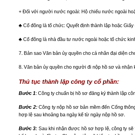
+ Đối với người nước ngoài: Hộ chiếu nước ngoài hoặc 
♣ Cổ đông là tổ chức: Quyết định thành lập hoặc Giấ
♣ Cổ đông là nhà đầu tư nước ngoài hoặc tổ chức kin
7. Bản sao Văn bản ủy quyền cho cá nhân đại diện cho
8. Văn bản ủy quyền cho người đi nộp hồ sơ và nhận k
Thủ tục thành lập công ty cổ phần:
Bước 1
: Công ty chuẩn bị hồ sơ đăng ký thành lập cô
Bước 2:
Công ty nộp hồ sơ bản mềm đến Cổng thông t
hợp lệ sau khoảng ba ngày kể từ ngày nộp hồ sơ.
Bước 3:
Sau khi nhận được hồ sơ hợp lệ, công ty sẽ