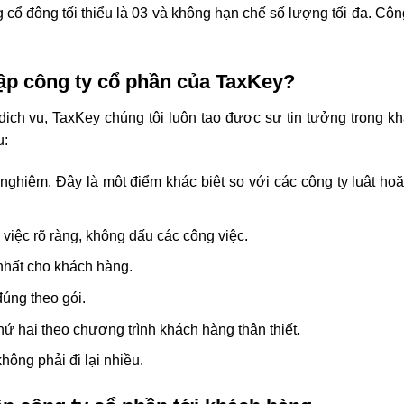
 cổ đông tối thiểu là 03 và không hạn chế số lượng tối đa. Cô
lập công ty cổ phần của TaxKey?
p dịch vụ, TaxKey chúng tôi luôn tạo được sự tin tưởng trong 
u:
 nghiệm. Đây là một điểm khác biệt so với các công ty luật ho
 việc rõ ràng, không dấu các công việc.
 nhất cho khách hàng.
đúng theo gói.
ứ hai theo chương trình khách hàng thân thiết.
hông phải đi lại nhiều.