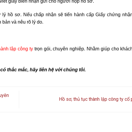
viết giấy biên nhận gửi cho người nộp hồ sơ.
 lý hồ sơ. Nếu chấp nhận sẽ tiến hành cấp Giấy chứng nhậ
 bản và nêu rõ lý do.
hành lập công ty
trọn gói, chuyên nghiệp. Nhằm giúp cho khác
có thắc mắc, hãy liên hệ với chúng tôi.
huyên
Hồ sơ, thủ tục thành lập công ty cổ