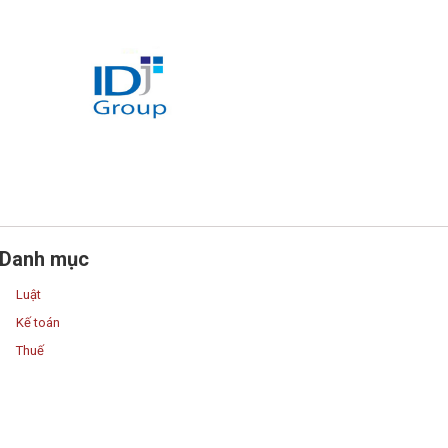
Danh mục
Luật
Kế toán
Thuế