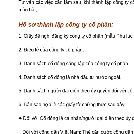
Tư vấn các việc cần làm sau khi thành lập công ty c
môn bài,…
Hồ sơ thành lập công ty cổ phần:
1. Giấy đề nghị đăng ký công ty cổ phần (mẫu Phụ lục
2. Điều lệ của công ty cổ phần;
3. Danh sách cổ đông sáng lập của công ty cổ phần
4. Danh sách cổ đông là nhà đầu tư nước ngoài.
5. Danh sách người đại diện theo ủy quyền đối với cổ
6. Bản sao hợp lệ các giấy tờ chứng thực sau đây:
♣ Đối với Cổ đông là cá nhân/người đại diện theo ủy 
+ Đối với công dân Việt Nam: Thẻ căn cước công dân