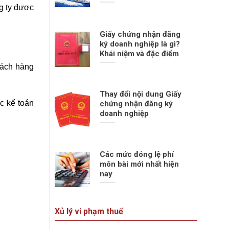
ng ty được
Giấy chứng nhận đăng
ký doanh nghiệp là gì?
Khái niệm và đặc điểm
khách hàng
Thay đổi nội dung Giấy
ặc kế toán
chứng nhận đăng ký
doanh nghiệp
Các mức đóng lệ phí
môn bài mới nhất hiện
nay
Xủ lý vi phạm thuế