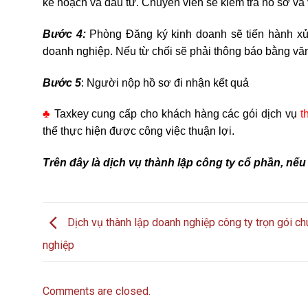
kế hoạch và đầu tư. Chuyên viên sẽ kiểm tra hồ sơ và 
Bước 4:
Phòng Đăng ký kinh doanh sẽ tiến hành xử
doanh nghiệp. Nếu từ chối sẽ phải thông báo bằng văn
Bước 5
: Người nộp hồ sơ đi nhận kết quả
♣
Taxkey cung cấp cho khách hàng các gói dịch vụ
t
thể thực hiện được công việc thuận lợi.
Trên đây là dịch vụ thành lập công ty cổ phần, nếu 
Dịch vụ thành lập doanh nghiệp công ty trọn gói c
nghiệp
Comments are closed.