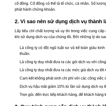
cổ đông. Cổ đông có thể là tổ chức, cá nhân. Số lượng
phát hành chứng khoán.
2. Vì sao nên sử dụng dịch vụ thành 
Lấy tiêu chí chất lượng và uy tín trong việc cung cấ
khi sử dụng dịch vụ của chúng tôi. Bởi những lý do sa
Là công ty có đội ngũ luật sư và kế toán giàu kinh
thuần.
Là công ty duy nhất đưa ra các gói dịch vụ với công
Là công ty duy nhất đưa ra các mức giá dịch vụ tốt
Cam kết không phát sinh chi phí với các công việc 
Dịch vụ hậu mãi giảm 10% từ lần sử dụng dịch vụ th
Trọn gói, đến trực tiếp khách hàng, để khách hàng k