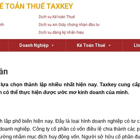
Ế TOÁN THUẾ TAXKEY
Dịch vụ Kế toán Thuế
anh
Dịch vụ xin Giấy chứng nhận đầu tư
Dịch vụ đăng ký nhãn hiệu
Doanh Nghiệp
Kế Toán Thuế
Lĩ
hần
lựa chọn thành lập nhiều nhất hiện nay. Taxkey cung cấ
ân có thể thực hiện được ước mơ kinh doanh của mình.
h lập phổ biến hiện nay. Đây là loại hình doanh nghiệp có tư 
oanh nghiệp. Công ty cổ phần có vốn điều lệ chia thành các 
 trường nhằm mục đích huy động vốn. Người sở hữu cổ phần đư