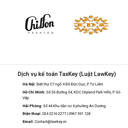
Dịch vụ kế toán TaxKey (Luật LawKey)
Hà Nội:
Biệt thự C7 ngõ 4 Đỗ Đức Dục, P. Từ Liêm
Hồ Chí Minh:
Số 26 đường 04, KDC Cityland Park Hills, P. Gò
Vấp
Hải Phòng:
Số 44 Khu dân cư 4 phường An Dương
Điện thoại:
024 2216 2277 | 0967 591 128
Email:
Contact@lawkey.vn