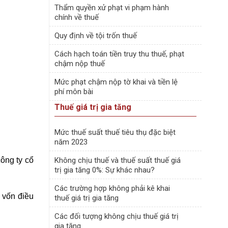
Thẩm quyền xử phạt vi phạm hành
chính về thuế
Quy định về tội trốn thuế
Cách hạch toán tiền truy thu thuế, phạt
chậm nộp thuế
Mức phạt chậm nộp tờ khai và tiền lệ
phí môn bài
Thuế giá trị gia tăng
Mức thuế suất thuế tiêu thụ đặc biệt
năm 2023
công ty cổ
Không chịu thuế và thuế suất thuế giá
trị gia tăng 0%: Sự khác nhau?
Các trường hợp không phải kê khai
; vốn điều
thuế giá trị gia tăng
Các đối tượng không chịu thuế giá trị
gia tăng