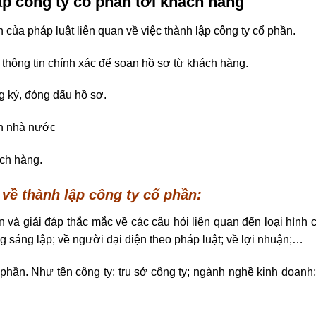
lập công ty cổ phần tới khách hàng
của pháp luật liên quan về việc thành lập công ty cổ phần.
thông tin chính xác để soạn hồ sơ từ khách hàng.
g ký, đóng dấu hồ sơ.
an nhà nước
ch hàng.
 về thành lập công ty cổ phần:
 và giải đáp thắc mắc về các câu hỏi liên quan đến loại hình 
 sáng lập; về người đại diện theo pháp luật; về lợi nhuận;…
 phần. Như tên công ty; trụ sở công ty; ngành nghề kinh doanh