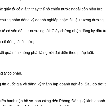
giấy tờ có giá trị thay thế hộ chiếu nước ngoài còn hiệu lực.
y chứng nhận đăng ký doanh nghiệp hoặc tài liệu tương đương.
h tế có vốn đầu tư nước ngoài: Giấy chứng nhận đăng ký đầu tư
 cổ đông là tổ chức;
ết quả nếu không phải là người đại diện theo pháp luật.
ng ty cổ phần.
in quốc gia về đăng ký thành lập doanh nghiệp. Sau đó đợi 
 tiến hành nộp hồ sơ bản cứng đến Phòng Đăng ký kinh doanh