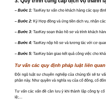
3. Quy trình cung cấp dịch vụ thành 
– Bước 1
:
TaxKey tư vấn cho khách hàng các quy định 
– Bước 2:
Ký Hợp đồng và ứng tiền dịch vụ, nhận các 
– Bước 3:
TaxKey soạn thảo hồ sơ và trình khách hàn
– Bước 4:
TaxKey nộp hồ sơ và tương tác với cơ qu
– Bước 5:
TaxKey bàn giao kết quả công việc cho khá
Tư vấn các quy định pháp luật liên quan
Đội ngũ luật sư chuyên nghiệp của chúng tôi sẽ tư vấn
phần này. Như quyền và nghĩa vụ của cổ đông, cổ đông
Tư vấn các vấn đề cần lưu ý khi thành lập công ty cổ
lệ;…