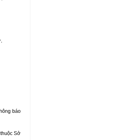
.
thông báo
 thuộc Sở