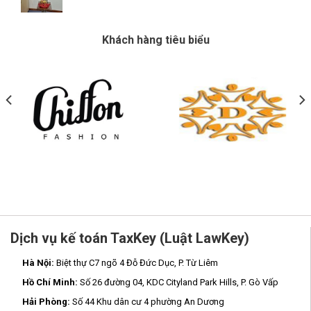
Khách hàng tiêu biểu
Dịch vụ kế toán TaxKey (Luật LawKey)
Hà Nội:
Biệt thự C7 ngõ 4 Đỗ Đức Dục, P. Từ Liêm
Hồ Chí Minh:
Số 26 đường 04, KDC Cityland Park Hills, P. Gò Vấp
Hải Phòng:
Số 44 Khu dân cư 4 phường An Dương