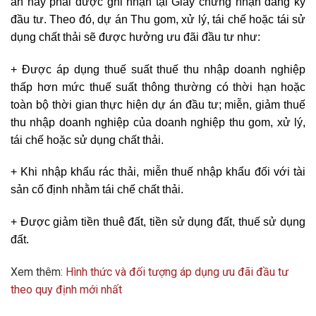
án này phải được ghi nhận tại Giấy chứng nhận đăng ký
đầu tư. Theo đó, dự án Thu gom, xử lý, tái chế hoặc tái sử
dụng chất thải sẽ được hưởng ưu đãi đầu tư như:
+ Được áp dụng thuế suất thuế thu nhập doanh nghiệp
thấp hơn mức thuế suất thông thường có thời hạn hoặc
toàn bộ thời gian thực hiện dự án đầu tư; miễn, giảm thuế
thu nhập doanh nghiệp của doanh nghiệp thu gom, xử lý,
tái chế hoặc sử dụng chất thải.
+ Khi nhập khẩu rác thải, miễn thuế nhập khẩu đối với tài
sản cố định nhằm tái chế chất thải.
+ Được giảm tiền thuê đất, tiền sử dụng đất, thuế sử dụng
đất.
Xem thêm:
Hình thức và đối tượng áp dụng ưu đãi đầu tư
theo quy định mới nhất