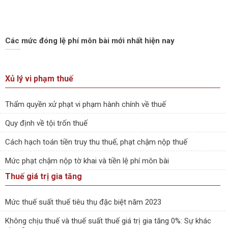
Các mức đóng lệ phí môn bài mới nhất hiện nay
Xủ lý vi phạm thuế
Thẩm quyền xử phạt vi phạm hành chính về thuế
Quy định về tội trốn thuế
Cách hạch toán tiền truy thu thuế, phạt chậm nộp thuế
Mức phạt chậm nộp tờ khai và tiền lệ phí môn bài
Thuế giá trị gia tăng
Mức thuế suất thuế tiêu thụ đặc biệt năm 2023
Không chịu thuế và thuế suất thuế giá trị gia tăng 0%: Sự khác