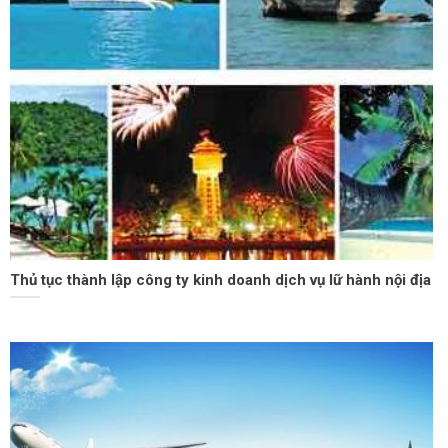
Thủ tục thành lập công ty kinh doanh dịch vụ lữ hành nội địa