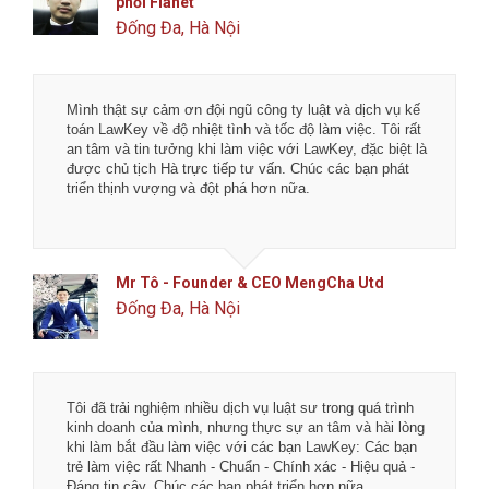
phối Flanet
Đống Đa, Hà Nội
Mình thật sự cảm ơn đội ngũ công ty luật và dịch vụ kế
toán LawKey về độ nhiệt tình và tốc độ làm việc. Tôi rất
an tâm và tin tưởng khi làm việc với LawKey, đặc biệt là
được chủ tịch Hà trực tiếp tư vấn. Chúc các bạn phát
triển thịnh vượng và đột phá hơn nữa.
Mr Tô - Founder & CEO MengCha Utd
Đống Đa, Hà Nội
Tôi đã trải nghiệm nhiều dịch vụ luật sư trong quá trình
kinh doanh của mình, nhưng thực sự an tâm và hài lòng
khi làm bắt đầu làm việc với các bạn LawKey: Các bạn
trẻ làm việc rất Nhanh - Chuẩn - Chính xác - Hiệu quả -
Đáng tin cậy. Chúc các bạn phát triển hơn nữa.