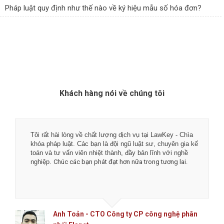
Pháp luật quy định như thế nào về ký hiệu mẫu số hóa đơn?
Khách hàng nói về chúng tôi
Tôi rất hài lòng về chất lượng dịch vụ tại LawKey - Chìa
khóa pháp luật. Các bạn là đội ngũ luật sư, chuyên gia kế
toán và tư vấn viên nhiệt thành, đầy bản lĩnh với nghề
nghiệp.
Chúc các bạn phát đạt hơn nữa trong tương lai.
Anh Toản - CTO Công ty CP công nghệ phân