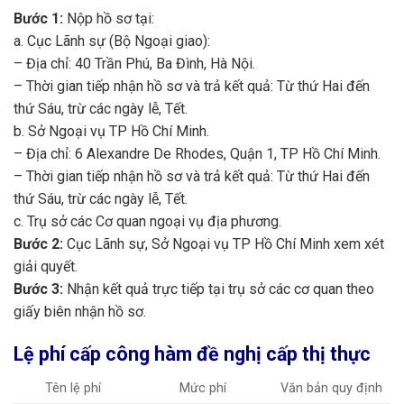
Bước 1:
Nộp hồ sơ tại:
a. Cục Lãnh sự (Bộ Ngoại giao):
– Địa chỉ: 40 Trần Phú, Ba Đình, Hà Nội.
– Thời gian tiếp nhận hồ sơ và trả kết quả: Từ thứ Hai đến
thứ Sáu, trừ các ngày lễ, Tết.
b. Sở Ngoại vụ TP Hồ Chí Minh.
– Địa chỉ: 6 Alexandre De Rhodes, Quận 1, TP Hồ Chí Minh.
– Thời gian tiếp nhận hồ sơ và trả kết quả: Từ thứ Hai đến
thứ Sáu, trừ các ngày lễ, Tết.
c. Trụ sở các Cơ quan ngoại vụ địa phương.
Bước 2:
Cục Lãnh sự, Sở Ngoại vụ TP Hồ Chí Minh xem xét
giải quyết.
Bước 3:
Nhận kết quả trực tiếp tại trụ sở các cơ quan theo
giấy biên nhận hồ sơ.
Lệ phí cấp công hàm đề nghị cấp thị thực
Tên lệ phí
Mức phí
Văn bản quy định