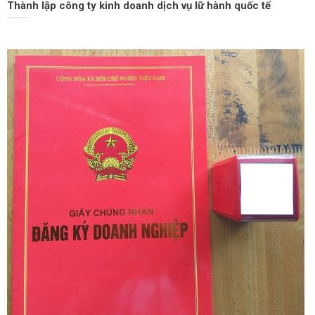
Thành lập công ty kinh doanh dịch vụ lữ hành quốc tế