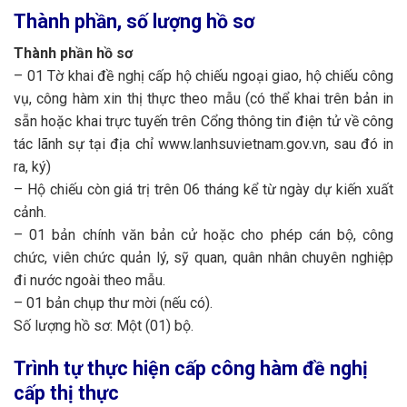
Thành phần, số lượng hồ sơ
Thành phần hồ sơ
– 01 Tờ khai đề nghị cấp hộ chiếu ngoại giao, hộ chiếu công
vụ, công hàm xin thị thực theo mẫu (có thể khai trên bản in
sẵn hoặc khai trực tuyến trên Cổng thông tin điện tử về công
tác lãnh sự tại địa chỉ www.lanhsuvietnam.gov.vn, sau đó in
ra, ký)
– Hộ chiếu còn giá trị trên 06 tháng kể từ ngày dự kiến xuất
cảnh.
– 01 bản chính văn bản cử hoặc cho phép cán bộ, công
chức, viên chức quản lý, sỹ quan, quân nhân chuyên nghiệp
đi nước ngoài theo mẫu.
– 01 bản chụp thư mời (nếu có).
Số lượng hồ sơ: Một (01) bộ.
Trình tự thực hiện cấp công hàm đề nghị
cấp thị thực