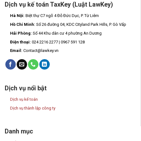
Dịch vụ kế toán TaxKey (Luật LawKey)
Hà Nội:
Biệt thự C7 ngõ 4 Đỗ Đức Dục, P. Từ Liêm
Hồ Chí Minh:
Số 26 đường 04, KDC Cityland Park Hills, P. Gò Vấp
Hải Phòng:
Số 44 Khu dân cư 4 phường An Dương
Điện thoại:
024 2216 2277 | 0967 591 128
Email:
Contact@lawkey.vn
Dịch vụ nổi bật
Dịch vụ kế toán
Dịch vụ thành lập công ty
Danh mục