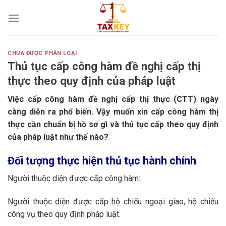
Skip
to
content
CHƯA ĐƯỢC PHÂN LOẠI
Thủ tục cấp công hàm đề nghị cấp thị
thực theo quy định của pháp luật
Việc cấp công hàm đề nghị cấp thị thực (CTT) ngày
càng diễn ra phổ biến. Vậy muốn xin cấp công hàm thị
thực cần chuẩn bị hồ sơ gì và thủ tục cấp theo quy định
của pháp luật như thế nào?
Đối tượng thực hiện thủ tục hành chính
Người thuộc diện được cấp công hàm:
Người thuộc diện được cấp hộ chiếu ngoại giao, hộ chiếu
công vụ theo quy định pháp luật.