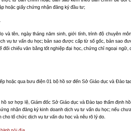
ập hoặc giấy chứng nhận đăng ký đầu tư;
.
 và tên, ngày tháng năm sinh, giới tính, trình độ chuyên môn,
 dịch vụ tư vấn du học; bản sao được cấp từ sổ gốc, bản sao đ
 đối chiếu văn bằng tốt nghiệp đại học, chứng chỉ ngoại ngữ, 
tiếp hoặc qua bưu điện 01 bộ hồ sơ đến Sở Giáo dục và Đào tạo
ủ hồ sơ hợp lệ, Giám đốc Sở Giáo dục và Đào tạo thẩm định hồ
y chứng nhận đăng ký kinh doanh dịch vụ tư vấn du học; nếu ch
 cho tổ chức dịch vụ tư vấn du học và nêu rõ lý do.
 hành nội địa