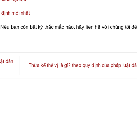
y định mới nhất
. Nếu bạn còn bất kỳ thắc mắc nào, hãy liên hệ với chúng tôi 
uật dân
Thừa kế thế vị là gì? theo quy định của pháp luật d