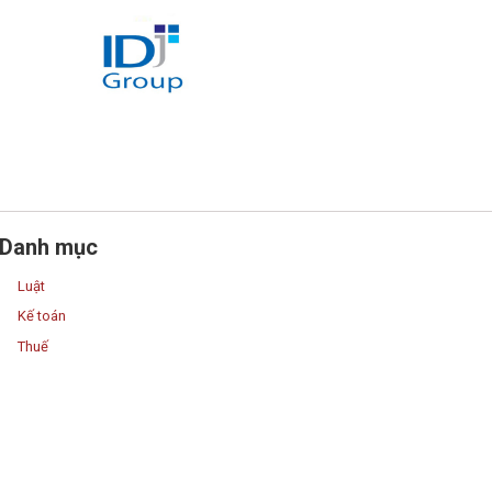
Danh mục
Luật
Kế toán
Thuế