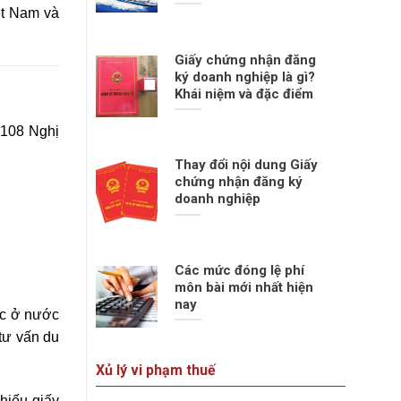
ệt Nam và
Giấy chứng nhận đăng
ký doanh nghiệp là gì?
Khái niệm và đặc điểm
u 108
Nghị
Thay đổi nội dung Giấy
chứng nhận đăng ký
doanh nghiệp
Các mức đóng lệ phí
môn bài mới nhất hiện
nay
ọc ở nước
 tư vấn du
Xủ lý vi phạm thuế
hiếu giấy