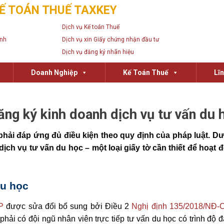
Ế TOÁN THUẾ TAXKEY
Dịch vụ Kế toán Thuế
anh
Dịch vụ xin Giấy chứng nhận đầu tư
Dịch vụ đăng ký nhãn hiệu
Doanh Nghiệp
Kế Toán Thuế
Lĩ
ng ký kinh doanh dịch vụ tư vấn du 
ải đáp ứng đủ điều kiện theo quy định của pháp luật. Dư
ch vụ tư vấn du học – một loại giấy tờ cần thiết để hoạt 
du học
P
được sửa đổi bổ sung bởi Điều 2
Nghị định 135/2018/NĐ-
ải có đội ngũ nhân viên trực tiếp tư vấn du học có trình độ đ