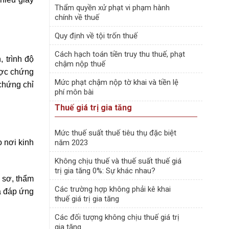
Thẩm quyền xử phạt vi phạm hành
chính về thuế
Quy định về tội trốn thuế
Cách hạch toán tiền truy thu thuế, phạt
 trình độ
chậm nộp thuế
ược chứng
Mức phạt chậm nộp tờ khai và tiền lệ
chứng chỉ
phí môn bài
Thuế giá trị gia tăng
Mức thuế suất thuế tiêu thụ đặc biệt
 nơi kinh
năm 2023
Không chịu thuế và thuế suất thuế giá
trị gia tăng 0%: Sự khác nhau?
 sơ, thẩm
Các trường hợp không phải kê khai
ưa đáp ứng
thuế giá trị gia tăng
Các đối tượng không chịu thuế giá trị
gia tăng