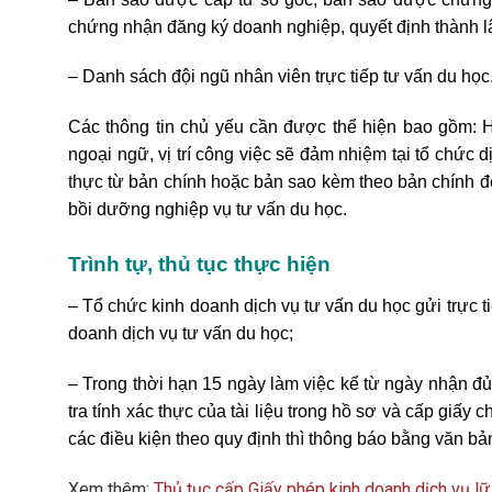
chứng nhận đăng ký doanh nghiệp, quyết định thành l
– Danh sách đội ngũ nhân viên trực tiếp tư vấn du học
Các thông tin chủ yếu cần được thể hiện bao gồm: Họ
ngoại ngữ, vị trí công việc sẽ đảm nhiệm tại tổ chức
thực từ bản chính hoặc bản sao kèm theo bản chính để
bồi dưỡng nghiệp vụ tư vấn du học.
Trình tự, thủ tục thực hiện
–
Tổ chức kinh doanh dịch vụ tư vấn du học gửi trực 
doanh dịch vụ tư vấn du học;
–
Trong thời hạn 15 ngày làm việc kể từ ngày nhận đ
tra tính xác thực của tài liệu trong hồ sơ và cấp giấ
các điều kiện theo quy định thì thông báo bằng văn bản
Xem thêm:
Thủ tục cấp Giấy phép kinh doanh dịch vụ lữ