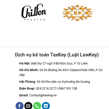
Dịch vụ kế toán TaxKey (Luật LawKey)
Hà Nội:
Biệt thự C7 ngõ 4 Đỗ Đức Dục, P. Từ Liêm
Hồ Chí Minh:
Số 26 đường 04, KDC Cityland Park Hills, P. Gò
Vấp
Hải Phòng:
Số 44 Khu dân cư 4 phường An Dương
Điện thoại:
024 2216 2277 | 0967 591 128
Email:
Contact@lawkey.vn