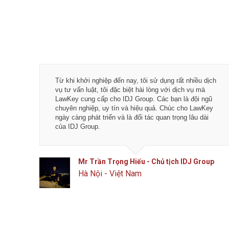
quá trình
Từ khi khởi nghiệp đến nay, tôi sử dụng rất nhiều dịch
và hài
vụ tư vấn luật, tôi đặc biệt hài lòng với dịch vụ mà
awKey: Các
LawKey cung cấp cho IDJ Group. Các bạn là đội ngũ
c - Hiệu
chuyên nghiệp, uy tín và hiệu quả. Chúc cho LawKey
ơn nữa.
ngày càng phát triển và là đối tác quan trọng lâu dài
của IDJ Group.
SC
Mr Trần Trọng Hiếu - Chủ tịch IDJ Group
Hà Nội - Việt Nam