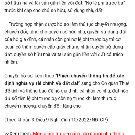
sở hữu nhà và tài sản gắn liền với đất: “Nợ lệ phí trước bạ”
trước khi cấp cho chủ sở hữu, sử dụng nhà, đất.
– Trường hợp nhận được hồ sơ làm thủ tục chuyển nhượng,
chuyển đổi, tặng cho quyền sở hữu nhà, quyền sử dụng đất
của hộ gia đình, cá nhân còn ghi nợ lệ phí trước bạ thì cơ
quan có thẩm quyền cấp giấy chứng nhận quyền sử dụng
đất, quyền sở hữu nhà và tài sản gắn liền với đất có trách
nhiệm:
Chuyển hồ sơ, kèm theo “
Phiếu chuyển thông tin để xác
định nghĩa vụ tài chính về đất đai
” sang cho Cơ quan Thuế
để tính và thông báo để hộ gia đình, cá nhân có nhà, đất nộp
đủ số tiền lệ phí trước bạ còn nợ trước khi làm thủ tục
chuyển nhượng, chuyển đổi, tặng cho.
(Theo khoản 3 Điều 9 Nghị định 10/2022/NĐ-CP)
>>Xem thêm:
Mức giảm trừ gia cảnh cho người phụ thuộc