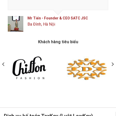
Mr Tiến - Founder & CEO SATC JSC
Ba Đình, Hà Nội
Khách hàng tiêu biểu
Dịch vụ kế toán TaxKey (Luật LawKey)