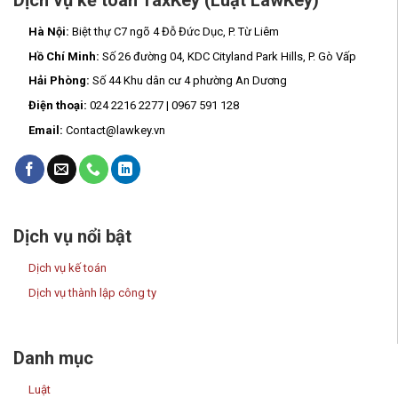
Hà Nội:
Biệt thự C7 ngõ 4 Đỗ Đức Dục, P. Từ Liêm
Hồ Chí Minh:
Số 26 đường 04, KDC Cityland Park Hills, P. Gò Vấp
Hải Phòng:
Số 44 Khu dân cư 4 phường An Dương
Điện thoại:
024 2216 2277 | 0967 591 128
Email:
Contact@lawkey.vn
Dịch vụ nổi bật
Dịch vụ kế toán
Dịch vụ thành lập công ty
Danh mục
Luật