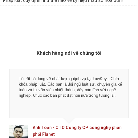
Pháp luật quy định như thế nào về ký hiệu mẫu số hóa đơn?
Khách hàng nói về chúng tôi
Tôi rất hài lòng về chất lượng dịch vụ tại LawKey - Chìa
khóa pháp luật. Các bạn là đội ngũ luật sư, chuyên gia kế
toán và tư vấn viên nhiệt thành, đầy bản lĩnh với nghề
nghiệp.
Chúc các bạn phát đạt hơn nữa trong tương lai.
Anh Toản - CTO Công ty CP công nghệ phân
phối Flanet