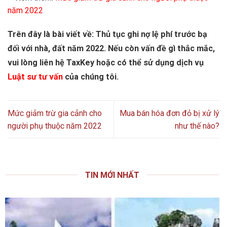
năm 2022
Trên đây là bài viết về:
Thủ tục ghi nợ lệ phí trước bạ
đối với nhà, đất năm 2022
. Nếu còn vấn đề gì thắc mắc,
vui lòng liên hệ TaxKey hoặc có thể sử dụng dịch vụ
Luật sư tư vấn
của chúng tôi.
Mức giảm trừ gia cảnh cho
Mua bán hóa đơn đỏ bị xử lý
người phụ thuộc năm 2022
như thế nào?
TIN MỚI NHẤT