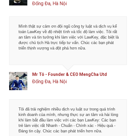
Đống Đa, Hà Nội
Mình thật sự cảm ơn đội ngũ công ty luật và dịch vụ kế
toán LawKey về độ nhiệt tình và tốc độ làm việc. Tôi rất
an tâm và tin tưởng khi làm việc với LawKey, đặc biệt là
được chủ tịch Hà trực tiếp tư vấn. Chúc các bạn phát
triển thịnh vượng và đột phá hơn nữa.
Mr Tô - Founder & CEO MengCha Utd
Đống Đa, Hà Nội
Tôi đã trải nghiệm nhiều dịch vụ luật sư trong quá trình
kinh doanh của mình, nhưng thực sự an tâm và hài lòng
khi làm bắt đầu làm việc với các bạn LawKey: Các bạn
trẻ làm việc rất Nhanh - Chuẩn - Chính xác - Hiệu quả -
Đáng tin cậy. Chúc các bạn phát triển hơn nữa.