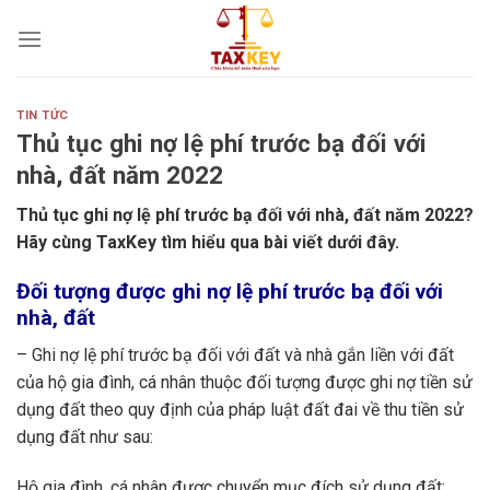
Skip
to
content
TIN TỨC
Thủ tục ghi nợ lệ phí trước bạ đối với
nhà, đất năm 2022
Thủ tục ghi nợ lệ phí trước bạ đối với nhà, đất năm 2022?
Hãy cùng TaxKey tìm hiểu qua bài viết dưới đây.
Đối tượng được ghi nợ lệ phí trước bạ đối với
nhà, đất
– Ghi nợ lệ phí trước bạ đối với đất và nhà gắn liền với đất
của hộ gia đình, cá nhân thuộc đối tượng được ghi nợ tiền sử
dụng đất theo quy định của pháp luật đất đai về thu tiền sử
dụng đất như sau:
Hộ gia đình, cá nhân được chuyển mục đích sử dụng đất;