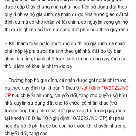
được cấp Giấy chứng nhận phải nộp tiền sử dụng đất theo
quy định và hộ gia đình, cá nhân được Nhà nước giao đất tái
định cư mà có khó khăn về tài chính, có nguyện vọng ghi nợ
thì được ghi nợ số tiền sử dụng đất phải nộp theo quy định.
– Khi thanh toán nợ lệ phí trước bạ thì hộ gia đình, cá nhân
phải nộp lệ phí trước bạ tính theo giá nhà, đất do Ủy ban
nhân dân tỉnh, thành phố trực thuộc trung ương quy định tại
thời điểm kê khai lệ phí trước bạ.
– Trường hợp hộ gia đình, cá nhân được ghi nợ lệ phí trước
bạ theo quy định tại khoản 1 Điều 9
Nghị định 10/2022/NĐ-
CP
nếu chuyển nhượng, chuyển đổi, tặng cho quyền sở hữu
nhà, quyền sử dụng đất cho tổ chức, cá nhân khác (trừ
trường hợp tặng cho nhà, đất giữa các đối tượng quy định
tại khoản 10 Điều 10 Nghị định 10/2022/NĐ-CP) thì phải
nộp đủ số lệ phí trước bạ còn nợ trước khi chuyển nhượng,
chuyển đổi, tặng cho.