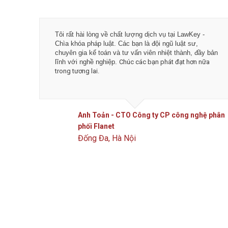
Tôi rất hài lòng về chất lượng dịch vụ tại LawKey -
Chìa khóa pháp luật. Các bạn là đội ngũ luật sư,
chuyên gia kế toán và tư vấn viên nhiệt thành, đầy bản
lĩnh với nghề nghiệp.
Chúc các bạn phát đạt hơn nữa
trong tương lai.
Anh Toản - CTO Công ty CP công nghệ phân
phối Flanet
Đống Đa, Hà Nội