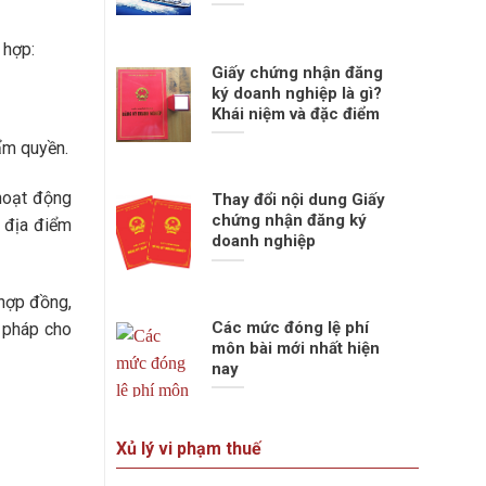
 hợp:
Giấy chứng nhận đăng
ký doanh nghiệp là gì?
Khái niệm và đặc điểm
ẩm quyền.
 hoạt động
Thay đổi nội dung Giấy
chứng nhận đăng ký
, địa điểm
doanh nghiệp
 hợp đồng,
Các mức đóng lệ phí
p pháp cho
môn bài mới nhất hiện
nay
Xủ lý vi phạm thuế