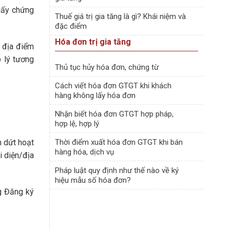
Giấy chứng
Thuế giá trị gia tăng là gì? Khái niệm và
đặc điểm
Hóa đơn trị gia tăng
 địa điểm
p lý tương
Thủ tục hủy hóa đơn, chứng từ
Cách viết hóa đơn GTGT khi khách
hàng không lấy hóa đơn
Nhận biết hóa đơn GTGT hợp pháp,
hợp lệ, hợp lý
m dứt hoạt
Thời điểm xuất hóa đơn GTGT khi bán
hàng hóa, dịch vụ
i diện/địa
Pháp luật quy định như thế nào về ký
hiệu mẫu số hóa đơn?
g Đăng ký