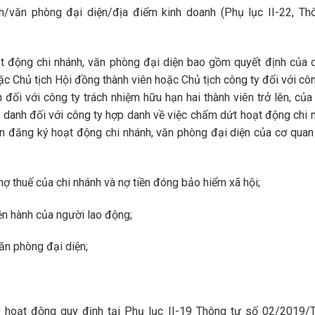
văn phòng đại diện/địa điểm kinh doanh (Phụ lục II-22, Th
 động chi nhánh, văn phòng đại diện bao gồm quyết định của 
c Chủ tịch Hội đồng thành viên hoặc Chủ tịch công ty đối với côn
đối với công ty trách nhiệm hữu hạn hai thành viên trở lên, củ
ợp danh đối với công ty hợp danh về việc chấm dứt hoạt động chi 
ận đăng ký hoạt động chi nhánh, văn phòng đại diện của cơ qua
 thuế của chi nhánh và nợ tiền đóng bảo hiểm xã hội;
n hành của người lao động;
ăn phòng đại diện;
ý hoạt động quy định tại Phụ lục II-19 Thông tư số 02/2019