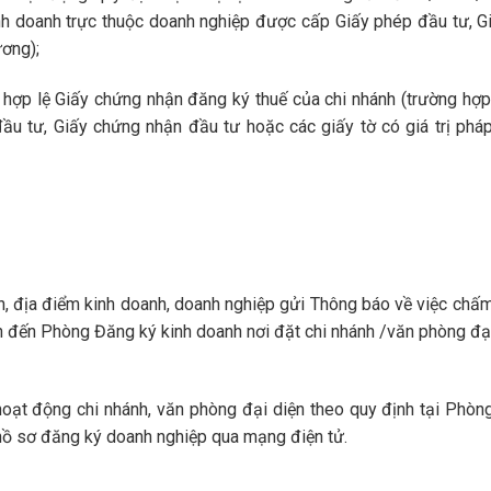
inh doanh trực thuộc doanh nghiệp được cấp Giấy phép đầu tư, 
ương);
hợp lệ Giấy chứng nhận đăng ký thuế của chi nhánh (trường hợp
ầu tư, Giấy chứng nhận đầu tư hoặc các giấy tờ có giá trị phá
n, địa điểm kinh doanh, doanh nghiệp gửi Thông báo về việc chấ
 đến Phòng Đăng ký kinh doanh nơi đặt chi nhánh /văn phòng đạ
ạt động chi nhánh, văn phòng đại diện theo quy định tại Phòn
 hồ sơ đăng ký doanh nghiệp qua mạng điện tử.