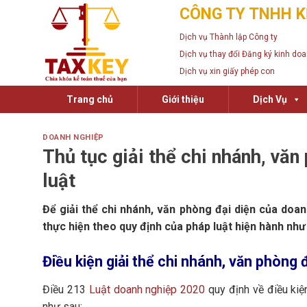
Skip
CÔNG TY TNHH K
to
Dịch vụ Thành lập Công ty
content
Dịch vụ thay đổi Đăng ký kinh do
Dịch vụ xin giấy phép con
Trang chủ
Giới thiệu
Dịch Vụ
DOANH NGHIỆP
Thủ tục giải thể chi nhánh, văn
luật
Để giải thể chi nhánh, văn phòng đại diện của doa
thực hiện theo quy định của pháp luật hiện hành như
Điều kiện giải thể chi nhánh, văn phòng 
Điều 213
Luật doanh nghiệp 2020
quy định về điều kiệ
như sau: