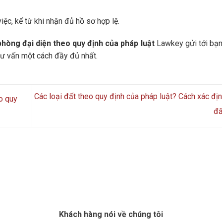
iệc, kể từ khi nhận đủ hồ sơ hợp lệ.
 phòng đại diện theo quy định của pháp luật
Lawkey gửi tới bạn
tư vấn một cách đầy đủ nhất.
Các loại đất theo quy định của pháp luật? Cách xác địn
o quy
đấ
Khách hàng nói về chúng tôi