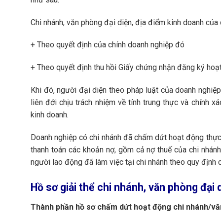
Chi nhánh, văn phòng đại diện, địa điểm kinh doanh củ
+ Theo quyết định của chính doanh nghiệp đó
+ Theo quyết định thu hồi Giấy chứng nhận đăng ký hoạ
Khi đó, người đại diện theo pháp luật của doanh nghiệ
liên đới chịu trách nhiệm về tính trung thực và chính 
kinh doanh.
Doanh nghiệp có chi nhánh đã chấm dứt hoạt động thực h
thanh toán các khoản nợ, gồm cả nợ thuế của chi nhánh
người lao động đã làm việc tại chi nhánh theo quy định 
Hồ sơ
giải thể chi nhánh, văn phòng đại 
Thành phần hồ sơ chấm dứt hoạt động chi nhánh/vă