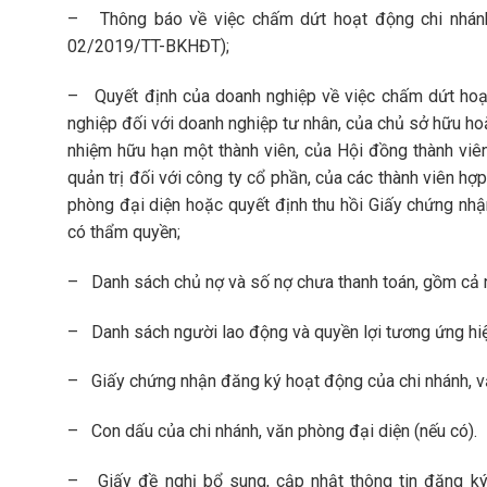
– Thông báo về việc chấm dứt hoạt động chi nhánh/
02/2019/TT-BKHĐT);
– Quyết định của doanh nghiệp về việc chấm dứt hoạt
nghiệp đối với doanh nghiệp tư nhân, của chủ sở hữu hoặ
nhiệm hữu hạn một thành viên, của Hội đồng thành viên 
quản trị đối với công ty cổ phần, của các thành viên h
phòng đại diện hoặc quyết định thu hồi Giấy chứng nh
có thẩm quyền;
– Danh sách chủ nợ và số nợ chưa thanh toán, gồm cả nợ
– Danh sách người lao động và quyền lợi tương ứng hiệ
– Giấy chứng nhận đăng ký hoạt động của chi nhánh, v
– Con dấu của chi nhánh, văn phòng đại diện (nếu có).
– Giấy đề nghị bổ sung, cập nhật thông tin đăng k