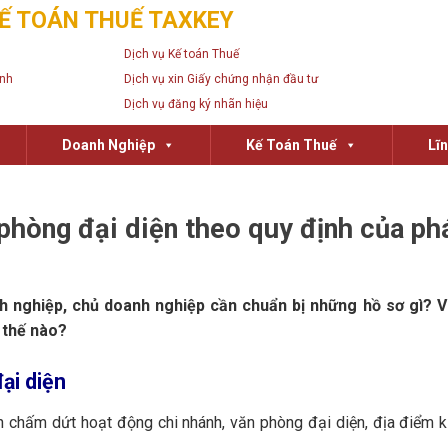
Ế TOÁN THUẾ TAXKEY
Dịch vụ Kế toán Thuế
anh
Dịch vụ xin Giấy chứng nhận đầu tư
Dịch vụ đăng ký nhãn hiệu
Doanh Nghiệp
Kế Toán Thuế
Lĩ
 phòng đại diện theo quy định của ph
nh nghiệp, chủ doanh nghiệp cần chuẩn bị những hồ sơ gì? V
 thế nào?
đại diện
n c
hấm dứt hoạt động chi nhánh, văn phòng đại diện, địa điểm 