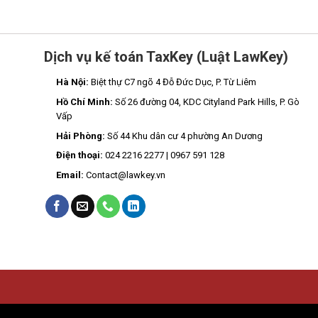
Dịch vụ kế toán TaxKey (Luật LawKey)
Hà Nội:
Biệt thự C7 ngõ 4 Đỗ Đức Dục, P. Từ Liêm
Hồ Chí Minh:
Số 26 đường 04, KDC Cityland Park Hills, P. Gò
Vấp
Hải Phòng:
Số 44 Khu dân cư 4 phường An Dương
Điện thoại:
024 2216 2277 | 0967 591 128
Email:
Contact@lawkey.vn