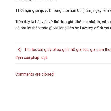
Thời hạn giải quyết
: Trong thời hạn 05 (năm) ngày làm v
Trên đây là bài viết về
thủ tục giải thể chi nhánh, văn
có bất kỳ thắc mắc gì vui lòng liên hệ Lawkey để được 
Thủ tục xin giấy phép giết mổ gia súc, gia cầm the
định của pháp luật
Comments are closed.