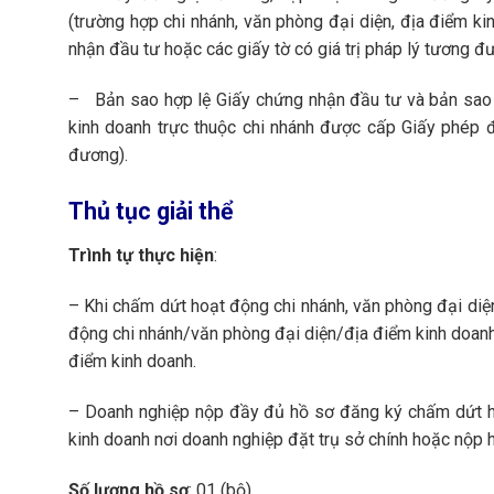
(trường hợp chi nhánh, văn phòng đại diện, địa điểm k
nhận đầu tư hoặc các giấy tờ có giá trị pháp lý tương đ
– Bản sao hợp lệ Giấy chứng nhận đầu tư và bản sao 
kinh doanh trực thuộc chi nhánh được cấp Giấy phép đ
đương).
Thủ tục
giải thể
Trình tự thực hiện
:
– Khi chấm dứt hoạt động chi nhánh, văn phòng đại diệ
động chi nhánh/văn phòng đại diện/địa điểm kinh doanh
điểm kinh doanh.
– Doanh nghiệp nộp đầy đủ hồ sơ đăng ký chấm dứt ho
kinh doanh nơi doanh nghiệp đặt trụ sở chính hoặc nộp
Số lượng hồ sơ
: 01 (bộ).