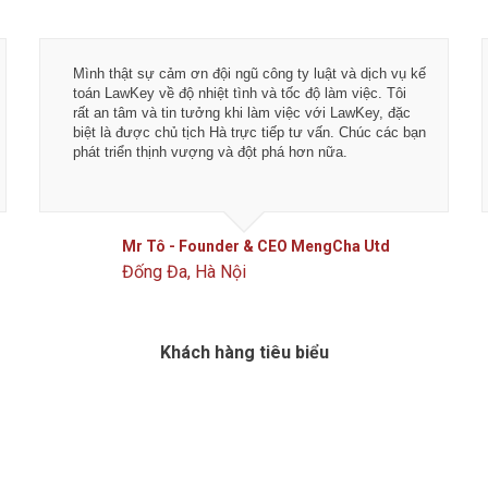
Mình thật sự cảm ơn đội ngũ công ty luật và dịch vụ kế
toán LawKey về độ nhiệt tình và tốc độ làm việc. Tôi
rất an tâm và tin tưởng khi làm việc với LawKey, đặc
biệt là được chủ tịch Hà trực tiếp tư vấn. Chúc các bạn
phát triển thịnh vượng và đột phá hơn nữa.
Mr Tô - Founder & CEO MengCha Utd
Đống Đa, Hà Nội
Khách hàng tiêu biểu