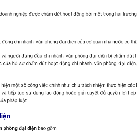
a doanh nghiệp được chấm dứt hoạt động bởi một trong hai trường
t động chi nhánh, văn phòng đại diện của cơ quan nhà nước có th
p và người đứng đầu chi nhánh, văn phòng đại diện bị chấm dứt
xác của hồ sơ chấm dứt hoạt động chi nhánh, văn phòng đại diện
iện một số công việc chính như: chịu trách nhiệm thực hiện các
 và tiếp tục sử dụng lao động hoặc giải quyết đủ quyền lợi hợ
của pháp luật.
diện
n phòng đại diện
bao gồm: