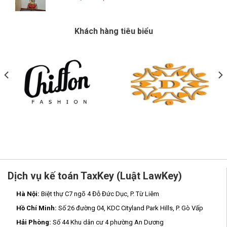
Khách hàng tiêu biểu
Dịch vụ kế toán TaxKey (Luật LawKey)
Hà Nội:
Biệt thự C7 ngõ 4 Đỗ Đức Dục, P. Từ Liêm
Hồ Chí Minh:
Số 26 đường 04, KDC Cityland Park Hills, P. Gò Vấp
Hải Phòng:
Số 44 Khu dân cư 4 phường An Dương