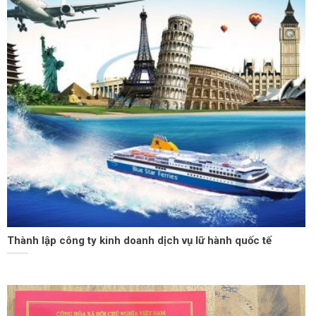
Thành lập công ty kinh doanh dịch vụ lữ hành quốc tế