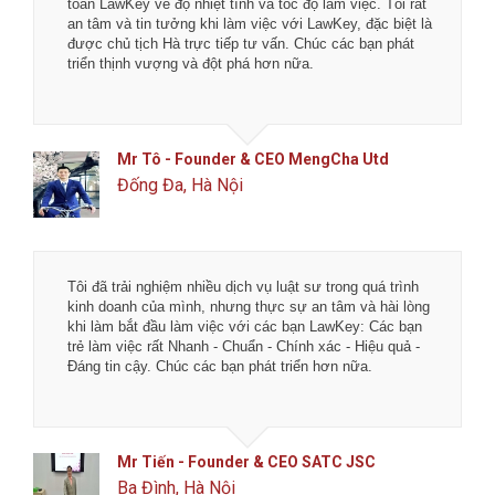
toán LawKey về độ nhiệt tình và tốc độ làm việc. Tôi rất
an tâm và tin tưởng khi làm việc với LawKey, đặc biệt là
được chủ tịch Hà trực tiếp tư vấn. Chúc các bạn phát
triển thịnh vượng và đột phá hơn nữa.
Mr Tô - Founder & CEO MengCha Utd
Đống Đa, Hà Nội
Tôi đã trải nghiệm nhiều dịch vụ luật sư trong quá trình
kinh doanh của mình, nhưng thực sự an tâm và hài lòng
khi làm bắt đầu làm việc với các bạn LawKey: Các bạn
trẻ làm việc rất Nhanh - Chuẩn - Chính xác - Hiệu quả -
Đáng tin cậy. Chúc các bạn phát triển hơn nữa.
Mr Tiến - Founder & CEO SATC JSC
Ba Đình, Hà Nội