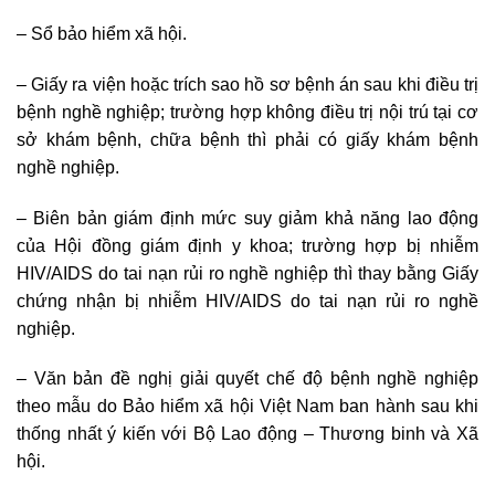
– Sổ bảo hiểm xã hội.
– Giấy ra viện hoặc trích sao hồ sơ bệnh án sau khi điều trị
bệnh nghề nghiệp; trường hợp không điều trị nội trú tại cơ
sở khám bệnh, chữa bệnh thì phải có giấy khám bệnh
nghề nghiệp.
– Biên bản giám định mức suy giảm khả năng lao động
của Hội đồng giám định y khoa; trường hợp bị nhiễm
HIV/AIDS do tai nạn rủi ro nghề nghiệp thì thay bằng Giấy
chứng nhận bị nhiễm HIV/AIDS do tai nạn rủi ro nghề
nghiệp.
– Văn bản đề nghị giải quyết chế độ bệnh nghề nghiệp
theo mẫu do Bảo hiểm xã hội Việt Nam ban hành sau khi
thống nhất ý kiến với Bộ Lao động – Thương binh và Xã
hội.