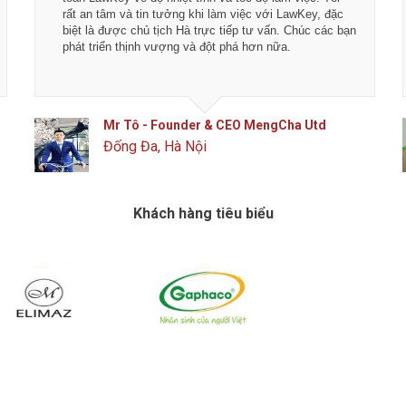
rất an tâm và tin tưởng khi làm việc với LawKey, đặc
biệt là được chủ tịch Hà trực tiếp tư vấn. Chúc các bạn
phát triển thịnh vượng và đột phá hơn nữa.
Mr Tô - Founder & CEO MengCha Utd
Đống Đa, Hà Nội
Khách hàng tiêu biểu