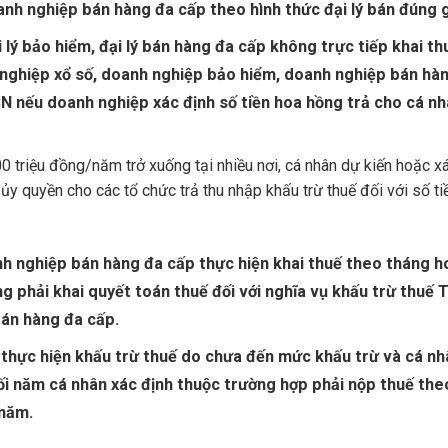
nh nghiệp bán hàng đa cấp theo hình thức đại lý bán đúng g
i lý bảo hiểm, đại lý bán hàng đa cấp không trực tiếp khai th
 nghiệp xổ số, doanh nghiệp bảo hiểm, doanh nghiệp bán hà
N nếu doanh nghiệp xác định số tiền hoa hồng trả cho cá nh
0 triệu đồng/năm trở xuống tại nhiều nơi, cá nhân dự kiến hoặc x
ủy quyền cho các tổ chức trả thu nhập khấu trừ thuế đối với số ti
h nghiệp bán hàng đa cấp thực hiện khai thuế theo tháng h
ng phải khai quyết toán thuế đối với nghĩa vụ khấu trừ thuế
 bán hàng đa cấp.
 thực hiện khấu trừ thuế do chưa đến mức khấu trừ và cá n
ối năm cá nhân xác định thuộc trường hợp phải nộp thuế the
 năm.