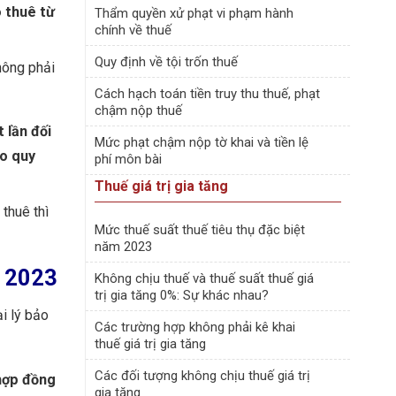
o thuê từ
Thẩm quyền xử phạt vi phạm hành
chính về thuế
Quy định về tội trốn thuế
hông phải
Cách hạch toán tiền truy thu thuế, phạt
chậm nộp thuế
 lần đối
Mức phạt chậm nộp tờ khai và tiền lệ
eo quy
phí môn bài
Thuế giá trị gia tăng
 thuê thì
Mức thuế suất thuế tiêu thụ đặc biệt
năm 2023
m 2023
Không chịu thuế và thuế suất thuế giá
trị gia tăng 0%: Sự khác nhau?
i lý bảo
Các trường hợp không phải kê khai
thuế giá trị gia tăng
Các đối tượng không chịu thuế giá trị
 hợp đồng
gia tăng