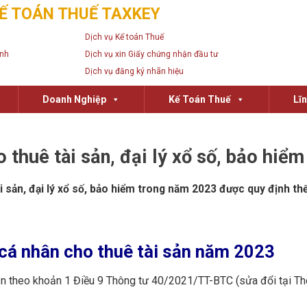
Ế TOÁN THUẾ TAXKEY
Dịch vụ Kế toán Thuế
anh
Dịch vụ xin Giấy chứng nhận đầu tư
Dịch vụ đăng ký nhãn hiệu
Doanh Nghiệp
Kế Toán Thuế
Lĩ
thuê tài sản, đại lý xổ số, bảo hiểm
 sản, đại lý xổ số, bảo hiểm trong năm 2023 được quy định th
cá nhân cho thuê tài sản năm 2023
ản theo khoản 1 Điều 9 Thông tư 40/2021/TT-BTC (sửa đổi tại Th