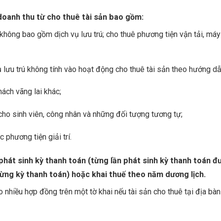
 doanh thu từ cho thuê tài sản bao gồm:
 không bao gồm dịch vụ lưu trú; cho thuê phương tiện vận tải, má
ụ lưu trú không tính vào hoạt động cho thuê tài sản theo hướng d
ách vãng lai khác;
cho sinh viên, công nhân và những đối tượng tương tự;
 phương tiện giải trí.
phát sinh kỳ thanh toán (từng lần phát sinh kỳ thanh toán đ
từng kỳ thanh toán) hoặc khai thuế theo năm dương lịch.
 nhiều hợp đồng trên một tờ khai nếu tài sản cho thuê tại địa bà