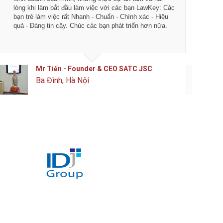
lòng khi làm bắt đầu làm việc với các bạn LawKey: Các
LawKey 
bạn trẻ làm việc rất Nhanh - Chuẩn - Chính xác - Hiệu
chuyên 
quả - Đáng tin cậy. Chúc các bạn phát triển hơn nữa.
ngày càn
của IDJ
Mr Tiến - Founder & CEO SATC JSC
Ba Đình, Hà Nội