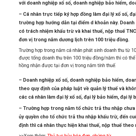
với doanh nghiệp xổ số, doanh nghiệp bảo hiểm, doa
– Cá nhân trực tiếp ký hợp đồng làm đại lý xổ số, đạ
trường hợp hướng dẫn tại điểm d khoản này. Doanh
có trách nhiệm khấu trừ và khai thuế, nộp thuế TNC
đơn vị trong năm dương lịch trên 100 triệu đồng.
Trường hợp trong năm cá nhân phát sinh doanh thu từ 10
được tổng doanh thu trên 100 triệu đồng/năm thì có thể 
hồng nhận được tại đơn vị trong năm tính thuế.
– Doanh nghiệp xổ số, doanh nghiệp bảo hiểm, doan
theo quy định của pháp luật về quản lý thuế và khô
các cá nhân làm đại lý xổ số, đại lý bảo hiểm, đại lý
– Trường hợp trong năm tổ chức trả thu nhập chưa
ủy quyền cho tổ chức trả thu nhập khấu trừ, đến cu
định thì cá nhân thực hiện khai thuế, nộp thuế theo
>>Xem thêm:
Thủ tục hủy hóa đơn, chứng từ