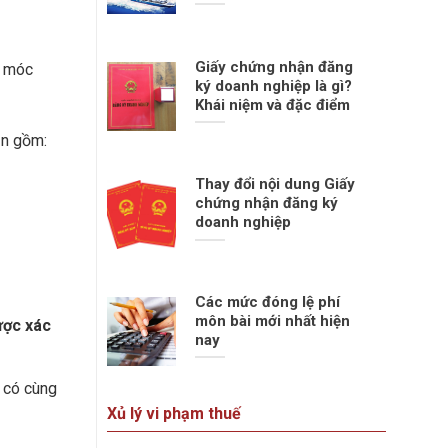
Giấy chứng nhận đăng
y móc
ký doanh nghiệp là gì?
Khái niệm và đặc điểm
ẫn gồm:
Thay đổi nội dung Giấy
chứng nhận đăng ký
doanh nghiệp
Các mức đóng lệ phí
môn bài mới nhất hiện
ược xác
nay
n có cùng
Xủ lý vi phạm thuế