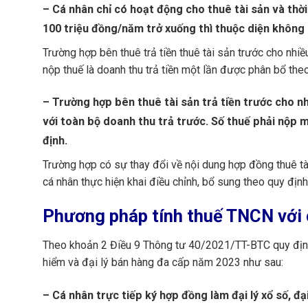
– Cá nhân chỉ có hoạt động cho thuê tài sản và thờ
100 triệu đồng/năm trở xuống thì thuộc diện khôn
Trường hợp bên thuê trả tiền thuê tài sản trước cho nhi
nộp thuế là doanh thu trả tiền một lần được phân bổ the
– Trường hợp bên thuê tài sản trả tiền trước cho nh
với toàn bộ doanh thu trả trước. Số thuế phải nộp 
định.
Trường hợp có sự thay đổi về nội dung hợp đồng thuê tài 
cá nhân thực hiện khai điều chỉnh, bổ sung theo quy định
Phương pháp tính thuế TNCN với 
Theo khoản 2 Điều 9 Thông tư 40/2021/TT-BTC quy định 
hiểm và đại lý bán hàng đa cấp năm 2023 như sau:
– Cá nhân trực tiếp ký hợp đồng làm đại lý xổ số, đạ