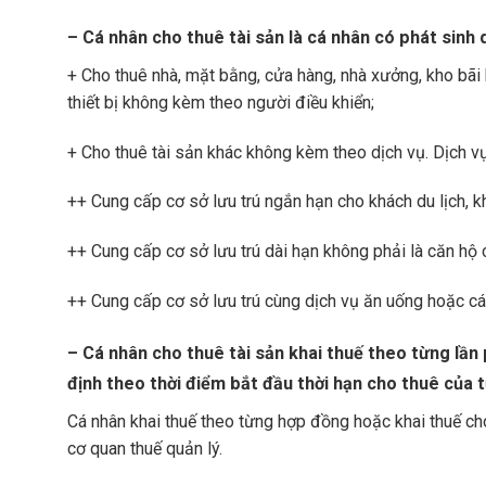
– Cá nhân cho thuê tài sản là cá nhân có phát sinh
+ Cho thuê nhà, mặt bằng, cửa hàng, nhà xưởng, kho bãi
thiết bị không kèm theo người điều khiển;
+ Cho thuê tài sản khác không kèm theo dịch vụ. Dịch v
++ Cung cấp cơ sở lưu trú ngắn hạn cho khách du lịch, kh
++ Cung cấp cơ sở lưu trú dài hạn không phải là căn hộ 
++ Cung cấp cơ sở lưu trú cùng dịch vụ ăn uống hoặc các
– Cá nhân cho thuê tài sản khai thuế theo từng lần 
định theo thời điểm bắt đầu thời hạn cho thuê của 
Cá nhân khai thuế theo từng hợp đồng hoặc khai thuế cho
cơ quan thuế quản lý.