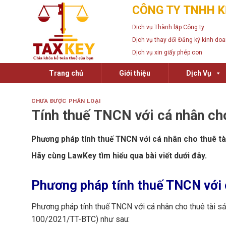
Skip
CÔNG TY TNHH K
to
Dịch vụ Thành lập Công ty
content
Dịch vụ thay đổi Đăng ký kinh do
Dịch vụ xin giấy phép con
Trang chủ
Giới thiệu
Dịch Vụ
CHƯA ĐƯỢC PHÂN LOẠI
Tính thuế TNCN với cá nhân cho 
Phương pháp tính thuế TNCN với cá nhân cho thuê tài
Hãy cùng LawKey tìm hiểu qua bài viết dưới đây.
Phương pháp tính thuế TNCN với 
Phương pháp tính thuế TNCN với cá nhân cho thuê tài s
100/2021/TT-BTC) như sau: