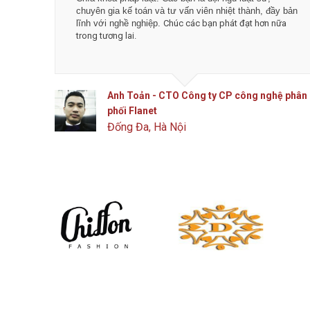
chuyên gia kế toán và tư vấn viên nhiệt thành, đầy bản
lĩnh với nghề nghiệp.
Chúc các bạn phát đạt hơn nữa
trong tương lai.
Anh Toản - CTO Công ty CP công nghệ phân
phối Flanet
Đống Đa, Hà Nội