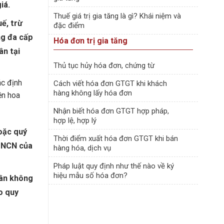
iá.
Thuế giá trị gia tăng là gì? Khái niệm và
uế, trừ
đặc điểm
ng đa cấp
Hóa đơn trị gia tăng
ân tại
Thủ tục hủy hóa đơn, chứng từ
ác định
Cách viết hóa đơn GTGT khi khách
hàng không lấy hóa đơn
ền hoa
Nhận biết hóa đơn GTGT hợp pháp,
hợp lệ, hợp lý
oặc quý
Thời điểm xuất hóa đơn GTGT khi bán
 TNCN của
hàng hóa, dịch vụ
Pháp luật quy định như thế nào về ký
hiệu mẫu số hóa đơn?
hân không
o quy