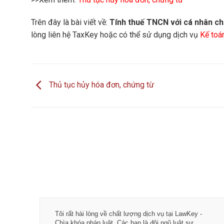
Trên đây là bài viết về:
Tính thuế TNCN với cá nhân cho
lòng liên hệ TaxKey hoặc có thể sử dụng dịch vụ
Kế toá
Thủ tục hủy hóa đơn, chứng từ
Tôi rất hài lòng về chất lượng dịch vụ tại LawKey -
Chìa khóa pháp luật. Các bạn là đội ngũ luật sư,