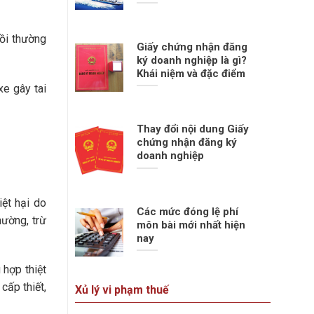
bồi thường
Giấy chứng nhận đăng
ký doanh nghiệp là gì?
Khái niệm và đặc điểm
xe gây tai
Thay đổi nội dung Giấy
chứng nhận đăng ký
doanh nghiệp
ệt hại do
Các mức đóng lệ phí
ường, trừ
môn bài mới nhất hiện
nay
 hợp thiệt
cấp thiết,
Xủ lý vi phạm thuế