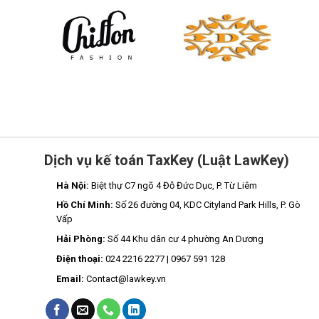
Dịch vụ kế toán TaxKey (Luật LawKey)
Hà Nội:
Biệt thự C7 ngõ 4 Đỗ Đức Dục, P. Từ Liêm
Hồ Chí Minh:
Số 26 đường 04, KDC Cityland Park Hills, P. Gò
Vấp
Hải Phòng:
Số 44 Khu dân cư 4 phường An Dương
Điện thoại:
024 2216 2277 | 0967 591 128
Email:
Contact@lawkey.vn