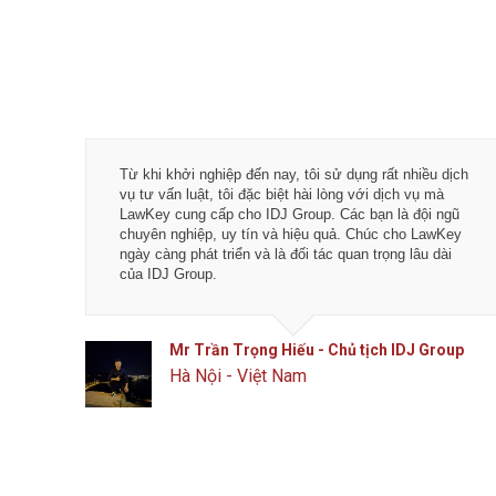
quá trình
Từ khi khởi nghiệp đến nay, tôi sử dụng rất nhiều dịch
và hài
vụ tư vấn luật, tôi đặc biệt hài lòng với dịch vụ mà
awKey: Các
LawKey cung cấp cho IDJ Group. Các bạn là đội ngũ
c - Hiệu
chuyên nghiệp, uy tín và hiệu quả. Chúc cho LawKey
ơn nữa.
ngày càng phát triển và là đối tác quan trọng lâu dài
của IDJ Group.
SC
Mr Trần Trọng Hiếu - Chủ tịch IDJ Group
Hà Nội - Việt Nam