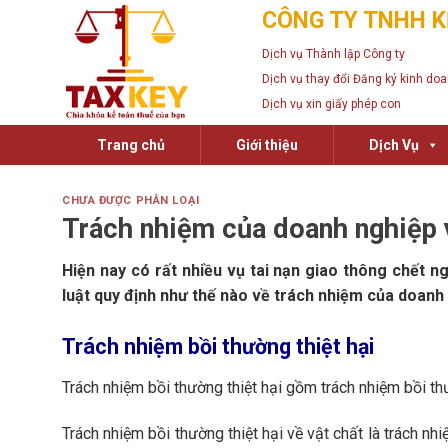
Skip
CÔNG TY TNHH K
to
Dịch vụ Thành lập Công ty
content
Dịch vụ thay đổi Đăng ký kinh do
Dịch vụ xin giấy phép con
Trang chủ
Giới thiệu
Dịch Vụ
CHƯA ĐƯỢC PHÂN LOẠI
Trách nhiệm của doanh nghiệp vậ
Hiện nay có rất nhiều vụ tai nạn giao thông chết ng
luật quy định như thế nào về trách nhiệm của doanh n
Trách nhiệm bồi thường thiệt hại
Trách nhiệm bồi thường thiệt hại gồm trách nhiệm bồi thườ
Trách nhiệm bồi thường thiệt hại về vật chất là trách nh