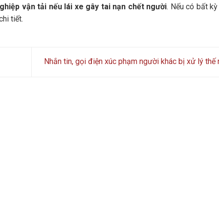
hiệp vận tải nếu lái xe gây tai nạn chết người
. Nếu có bất k
hi tiết.
Nhắn tin, gọi điện xúc phạm người khác bị xử lý thế