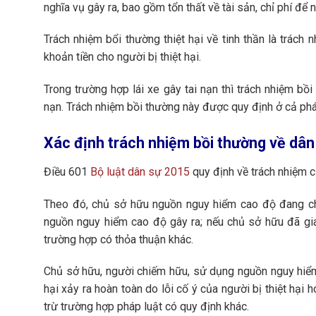
nghĩa vụ gây ra, bao gồm tổn thất về tài sản, chỉ phí để n
Trách nhiệm bổi thường thiệt hại về tinh thần là trách 
khoản tiền cho người bị thiệt hại.
Trong trường hợp lái xe gây tai nạn thì trách nhiệm bồ
nạn. Trách nhiệm bồi thường này được quy định ở cả pháp
Xác định trách nhiệm bồi thường về dân
Điều 601
Bộ luật dân sự 2015
quy định về trách nhiệm c
Theo đó, chủ sở hữu nguồn nguy hiểm cao độ đang ch
nguồn nguy hiểm cao độ gây ra; nếu chủ sở hữu đã gia
trường hợp có thỏa thuận khác.
Chủ sở hữu, người chiếm hữu, sử dụng nguồn nguy hiểm c
hại xảy ra hoàn toàn do lỗi cố ý của người bị thiệt hại h
trừ trường hợp pháp luật có quy định khác.