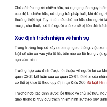
Chủ sở hữu, người chiếm hữu, sử dụng nguồn nguy hiểm 
cao độ bị chiếm hữu, sử dụng trái pháp luật, khi đó ng
thường thiệt hại. Tuy nhiên nếu chủ sở hữu cho người l
mượn, cho thuê,.. có thể người chủ xe sẽ bị liên đới trác
Xác định trách nhiệm về hình sự
Trong trường hợp có xảy ra tai nạn giao thông, việc xem
luật sẽ căn cứ vào yếu tố lỗi, bên nào có lỗi trong việc g
nạn của mình.
Trường hợp xác định được lỗi thuộc về người lái xe kh
quan CSGT, kết luận của cơ quan CSĐT, lời khai của nhâ
có thể bị khởi tố theo quy định tại Điều 260
Bộ luật Hìn
Trường hợp xác định được lỗi thuộc về chủ sở hữu, ngườ
giao thông bị truy cứu trách nhiệm hình sự theo quy địn