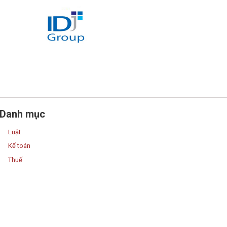
Danh mục
Luật
Kế toán
Thuế