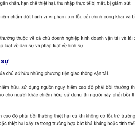
găn chặn, hạn chế thiệt hại, thu nhập thực tế bị mất, bị giảm sút.
nhiệm chấm dứt hành vi vi phạm, xin lỗi, cải chính công khai và 
i thường thuộc về cả chủ doanh nghiệp kinh doanh vận tải và lái 
 luật về dân sự và pháp luật về hình sự.
 sự
ủa chủ sở hữu những phương tiện giao thông vận tải.
iếm hữu, sử dụng nguồn nguy hiểm cao độ phải bồi thường thi
o cho người khác chiếm hữu, sử dụng thì người này phải bồi th
ao độ phải bồi thường thiệt hại cả khi không có lỗi, trừ trường
oặc thiệt hại xảy ra trong trường hợp bất khả kháng hoặc tình thế 