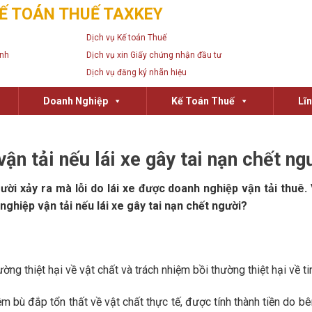
Ế TOÁN THUẾ TAXKEY
Dịch vụ Kế toán Thuế
anh
Dịch vụ xin Giấy chứng nhận đầu tư
Dịch vụ đăng ký nhãn hiệu
Doanh Nghiệp
Kế Toán Thuế
Lĩ
n tải nếu lái xe gây tai nạn chết ng
ười xảy ra mà lỗi do lái xe được doanh nghiệp vận tải thuê.
ghiệp vận tải nếu lái xe gây tai nạn chết người?
ng thiệt hại về vật chất và trách nhiệm bồi thường thiệt hại về ti
iệm bù đắp tổn thất về vật chất thực tế, được tính thành tiền do b