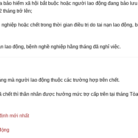
 bảo hiểm xã hội bắt buộc hoặc người lao động đang bảo lưu 
 tháng trở lên;
nghiệp hoặc chết trong thời gian điều trị do tai nạn lao động,
 lao động, bệnh nghề nghiệp hằng tháng đã nghỉ việc.
áng mà người lao động thuộc các trường hợp trên chết.
 chết thì thân nhân được hưởng mức trợ cấp trên tại tháng Tòa
định mới nhất
 động