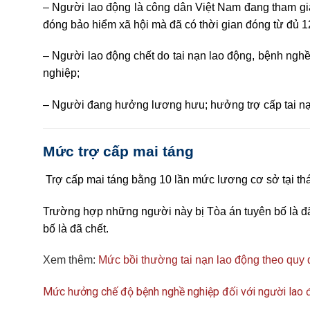
– Người lao động là công dân Việt Nam đang tham gia
đóng bảo hiểm xã hội mà đã có thời gian đóng từ đủ 12
–
Người lao động chết do tai nạn lao động, bệnh nghề 
nghiệp;
– Người đang hưởng lương hưu; hưởng trợ cấp tai nạn
Mức trợ cấp mai táng
Trợ cấp mai táng bằng 10 lần mức lương cơ sở tại th
Trường hợp những người này bị Tòa án tuyên bố là đã
bố là đã chết.
Xem thêm:
Mức bồi thường tai nạn lao động theo quy 
Mức hưởng chế độ bệnh nghề nghiệp đối với người lao