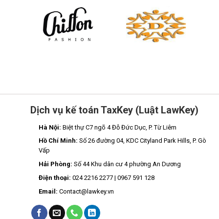
Dịch vụ kế toán TaxKey (Luật LawKey)
Hà Nội:
Biệt thự C7 ngõ 4 Đỗ Đức Dục, P. Từ Liêm
Hồ Chí Minh:
Số 26 đường 04, KDC Cityland Park Hills, P. Gò
Vấp
Hải Phòng:
Số 44 Khu dân cư 4 phường An Dương
Điện thoại:
024 2216 2277 | 0967 591 128
Email:
Contact@lawkey.vn