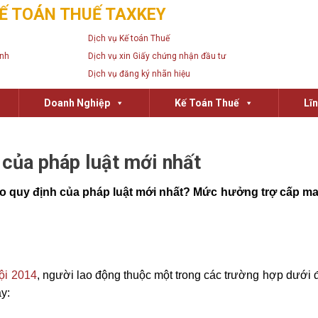
Ế TOÁN THUẾ TAXKEY
Dịch vụ Kế toán Thuế
anh
Dịch vụ xin Giấy chứng nhận đầu tư
Dịch vụ đăng ký nhãn hiệu
Doanh Nghiệp
Kế Toán Thuế
Lĩ
 của pháp luật mới nhất
 quy định của pháp luật mới nhất? Mức hưởng trợ cấp ma
ội 2014
, người lao động thuộc một trong các trường hợp dưới đ
y: