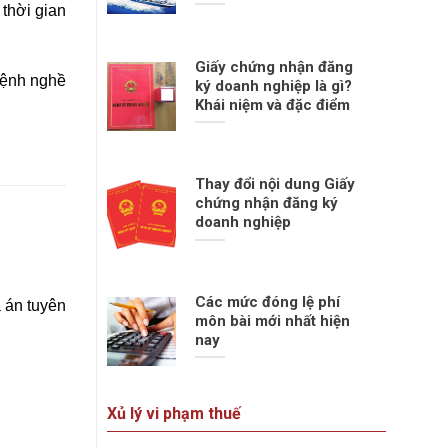
thời gian
Giấy chứng nhận đăng
 bệnh nghề
ký doanh nghiệp là gì?
Khái niệm và đặc điểm
Thay đổi nội dung Giấy
chứng nhận đăng ký
doanh nghiệp
Các mức đóng lệ phí
 án tuyên
môn bài mới nhất hiện
nay
Xủ lý vi phạm thuế