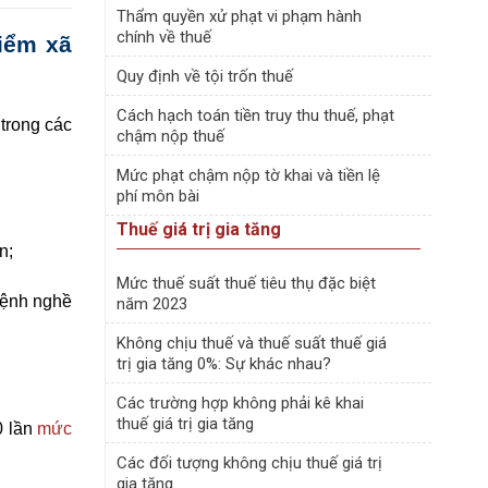
Thẩm quyền xử phạt vi phạm hành
chính về thuế
hiểm xã
Quy định về tội trốn thuế
Cách hạch toán tiền truy thu thuế, phạt
trong các
chậm nộp thuế
Mức phạt chậm nộp tờ khai và tiền lệ
phí môn bài
Thuế giá trị gia tăng
n;
Mức thuế suất thuế tiêu thụ đặc biệt
 bệnh nghề
năm 2023
Không chịu thuế và thuế suất thuế giá
trị gia tăng 0%: Sự khác nhau?
Các trường hợp không phải kê khai
thuế giá trị gia tăng
0 lần
mức
Các đối tượng không chịu thuế giá trị
gia tăng