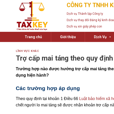
Skip
CÔNG TY TNHH K
to
Dịch vụ Thành lập Công ty
content
Dịch vụ thay đổi Đăng ký kinh do
Dịch vụ xin giấy phép con
Trang chủ
Giới thiệu
Dịch Vụ
LĨNH VỰC KHÁC
Trợ cấp mai táng theo quy định
Trường hợp nào được hưởng trợ cấp mai táng theo
dụng hiện hành?
Các trường hợp áp dụng
Theo quy định tại khoản 1 Điều 66
Luật bảo hiểm xã h
chết người lo mai táng sẽ được nhận khoản trợ cấp nà