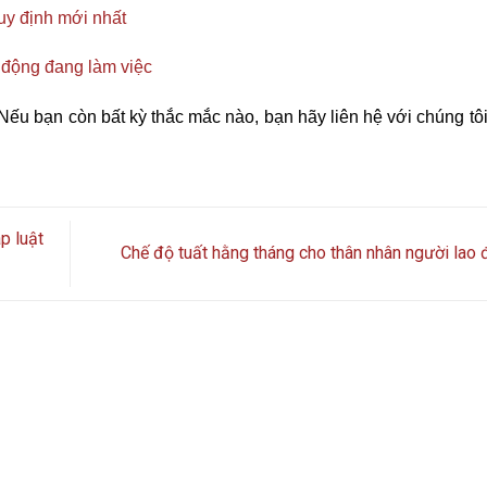
uy định mới nhất
 động đang làm việc
 Nếu bạn còn bất kỳ thắc mắc nào, bạn hãy liên hệ với chúng t
p luật
Chế độ tuất hằng tháng cho thân nhân người lao