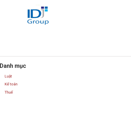
Danh mục
Luật
Kế toán
Thuế