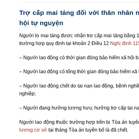
Trợ cấp mai táng đối với thân nhân 
hội tự nguyện
Người lo mai táng được nhận trợ cấp mai táng bằng 1
trường hợp quy định tại khoản 2 Điều 12
Nghị định 1
– Người lao động có thời gian đóng bảo hiểm xã hội bắ
– Người lao động có tổng thời gian đóng bảo hiểm xã h
– Người lao động chết do tai nạn lao động, bệnh nghề 
nghiệp;
– Người đang hưởng lương hưu; hưởng trợ cấp tai nạn
Người lao động thuộc trường hợp trên bị Tòa án tuyê
lương cơ sở
tại tháng Tòa án tuyên bố là đã chết.