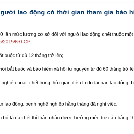
người lao động có thời gian tham gia bảo 
0 lần mức lương cơ sở đối với người lao động chết thuộc một 
15/2015/NĐ-CP
:
t buộc từ đủ 12 tháng trở lên;
ội bắt buộc và bảo hiểm xã hội tự nguyện từ đủ 60 tháng trở lê
nghiệp hoặc chết trong thời gian điều trị do tai nạn lao động,
 lao động, bệnh nghề nghiệp hằng tháng đã nghỉ việc.
n bố là đã chết thì thân nhân được hưởng mức trợ cấp bằng 1