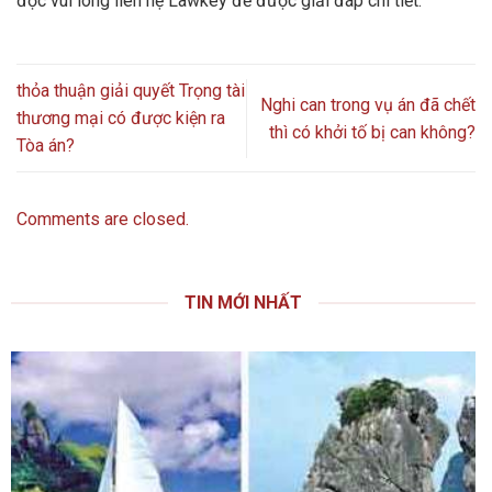
đọc vui lòng liên hệ Lawkey để được giải đáp chi tiết.
thỏa thuận giải quyết Trọng tài
Nghi can trong vụ án đã chết
thương mại có được kiện ra
thì có khởi tố bị can không?
Tòa án?
Comments are closed.
TIN MỚI NHẤT