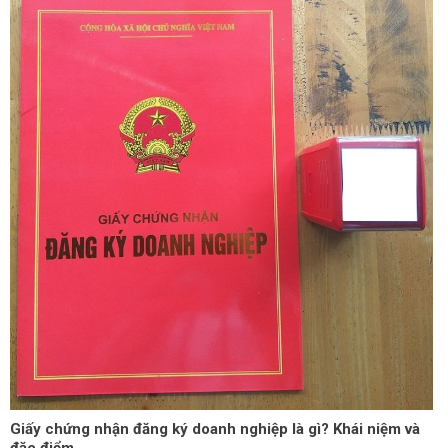
Giấy chứng nhận đăng ký doanh nghiệp là gì? Khái niệm và