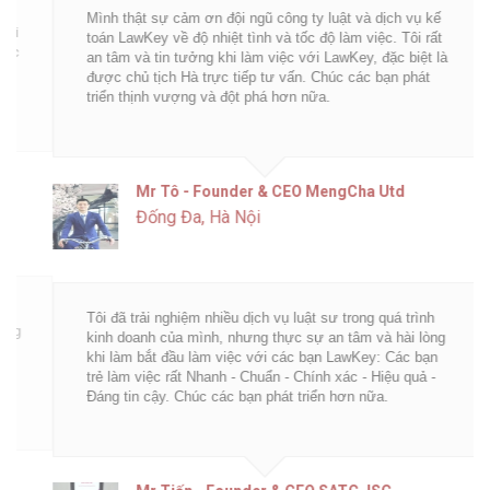
Mình thật sự cảm ơn đội ngũ công ty luật và dịch vụ kế
toán LawKey về độ nhiệt tình và tốc độ làm việc. Tôi rất
an tâm và tin tưởng khi làm việc với LawKey, đặc biệt là
được chủ tịch Hà trực tiếp tư vấn. Chúc các bạn phát
triển thịnh vượng và đột phá hơn nữa.
Mr Tô - Founder & CEO MengCha Utd
Đống Đa, Hà Nội
Tôi đã trải nghiệm nhiều dịch vụ luật sư trong quá trình
kinh doanh của mình, nhưng thực sự an tâm và hài lòng
khi làm bắt đầu làm việc với các bạn LawKey: Các bạn
trẻ làm việc rất Nhanh - Chuẩn - Chính xác - Hiệu quả -
Đáng tin cậy. Chúc các bạn phát triển hơn nữa.