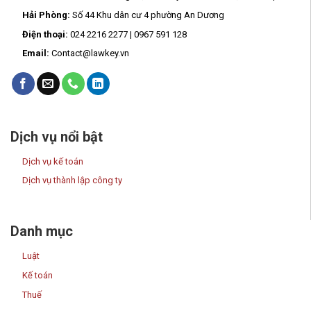
Hải Phòng:
Số 44 Khu dân cư 4 phường An Dương
Điện thoại:
024 2216 2277 | 0967 591 128
Email:
Contact@lawkey.vn
Dịch vụ nổi bật
Dịch vụ kế toán
Dịch vụ thành lập công ty
Danh mục
Luật
Kế toán
Thuế