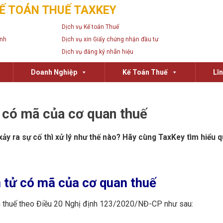
Ế TOÁN THUẾ TAXKEY
Dịch vụ Kế toán Thuế
anh
Dịch vụ xin Giấy chứng nhận đầu tư
Dịch vụ đăng ký nhãn hiệu
Doanh Nghiệp
Kế Toán Thuế
Lĩ
ử có mã của cơ quan thuế
ảy ra sự cố thì xử lý như thế nào? Hãy cùng TaxKey tìm hiểu q
n tử có mã của cơ quan thuế
an thuế theo Điều 20 Nghị định 123/2020/NĐ-CP như sau: