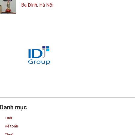
Ba Đình, Hà Nội
Danh mục
Luật
Kế toán
Thuế