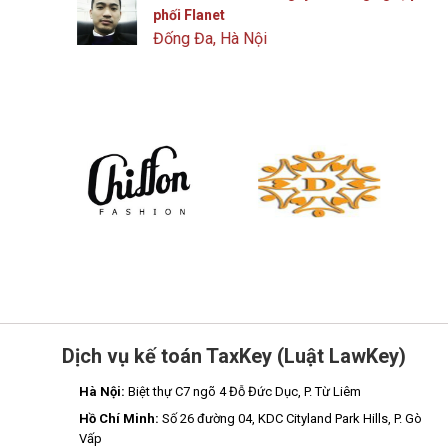
phối Flanet
Đống Đa, Hà Nội
Dịch vụ kế toán TaxKey (Luật LawKey)
Hà Nội:
Biệt thự C7 ngõ 4 Đỗ Đức Dục, P. Từ Liêm
Hồ Chí Minh:
Số 26 đường 04, KDC Cityland Park Hills, P. Gò
Vấp