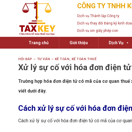
Skip
CÔNG TY TNHH K
to
Dịch vụ Thành lập Công ty
content
Dịch vụ thay đổi Đăng ký kinh do
Dịch vụ xin giấy phép con
Trang chủ
Giới thiệu
Dịch Vụ
HỎI ĐÁP – TƯ VẤN – KẾ TOÁN
,
KẾ TOÁN THUẾ
Xử lý sự cố với hóa đơn điện t
Trường hợp hóa đơn điện tử có mã của cơ quan thuế x
viết dưới đây.
Cách xử lý sự cố với hóa đơn điệ
Cách xử lý sự cố với hóa đơn điện tử có mã của cơ qu