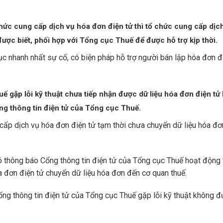
chức cung cấp dịch vụ hóa đơn điện tử thì tổ chức cung cấp dịc
ợc biết, phối hợp với Tổng cục Thuế để được hỗ trợ kịp thời.
c nhanh nhất sự cố, có biện pháp hỗ trợ người bán lập hóa đơn đ
ế gặp lỗi kỹ thuật chưa tiếp nhận được dữ liệu hóa đơn điện t
g thông tin điện tử của Tổng cục Thuế.
ng cấp dịch vụ hóa đơn điện tử tạm thời chưa chuyển dữ liệu hóa đ
 thông báo Cổng thông tin điện tử của Tổng cục Thuế hoạt động t
óa đơn điện tử chuyển dữ liệu hóa đơn đến cơ quan thuế.
Cổng thông tin điện tử của Tổng cục Thuế gặp lỗi kỹ thuật không 