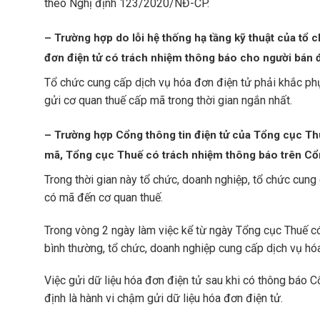
theo Nghị định 123/2020/NĐ-CP.
– Trường hợp do lỗi hệ thống hạ tầng kỹ thuật của tổ 
đơn điện tử có trách nhiệm thông báo cho người bán đư
Tổ chức cung cấp dịch vụ hóa đơn điện tử phải khắc phụ
gửi cơ quan thuế cấp mã trong thời gian ngắn nhất.
– Trường hợp Cổng thông tin điện tử của Tổng cục Thu
mã, Tổng cục Thuế có trách nhiệm thông báo trên Cổn
Trong thời gian này tổ chức, doanh nghiệp, tổ chức cu
có mã đến cơ quan thuế.
Trong vòng 2 ngày làm việc kể từ ngày Tổng cục Thuế có
bình thường, tổ chức, doanh nghiệp cung cấp dịch vụ h
Việc gửi dữ liệu hóa đơn điện tử sau khi có thông báo 
định là hành vi chậm gửi dữ liệu hóa đơn điện tử.