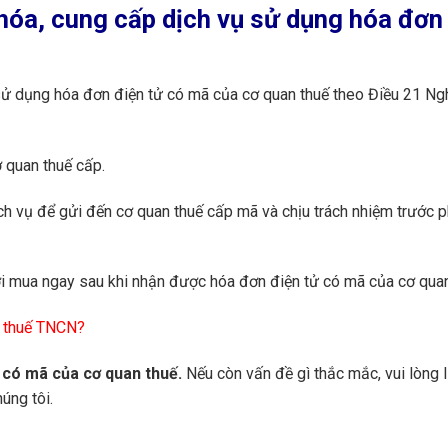
hóa, cung cấp dịch vụ sử dụng hóa đơn
sử dụng hóa đơn điện tử có mã của cơ quan thuế theo Điều 21 Ngh
 quan thuế cấp.
ch vụ để gửi đến cơ quan thuế cấp mã và chịu trách nhiệm trước p
i mua ngay sau khi nhận được hóa đơn điện tử có mã của cơ quan
% thuế TNCN?
ử có mã của cơ quan thuế.
Nếu còn vấn đề gì thắc mắc, vui lòng l
úng tôi.