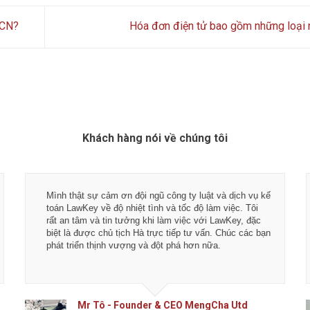
NCN?
Hóa đơn điện tử bao gồm những loại
Khách hàng nói về chúng tôi
Mình thật sự cảm ơn đội ngũ công ty luật và dịch vụ kế
toán LawKey về độ nhiệt tình và tốc độ làm việc. Tôi
rất an tâm và tin tưởng khi làm việc với LawKey, đặc
biệt là được chủ tịch Hà trực tiếp tư vấn. Chúc các bạn
phát triển thịnh vượng và đột phá hơn nữa.
Mr Tô - Founder & CEO MengCha Utd