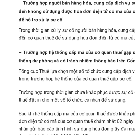
– Trường hợp người bán hàng hóa, cung cấp dịch vụ s
đến không sử dụng được hóa đơn điện tử có mã của cơ 
để hỗ trợ xử lý sự cố.
Trong thời gian xử lý sự cố người bán hàng hóa, cung c
đến cơ quan thuế để sử dụng hóa đơn điện tử có mã của
– Trường hợp hệ thống cấp mã của cơ quan thuế gặp s
thống dự phòng và có trách nhiệm thông báo trên Cổng
Tổng cục Thuế lựa chọn một số tổ chức cung cấp dịch v
trong trường hợp hệ thống của cơ quan thuế gặp sự cố.
Trường hợp trong thời gian chưa khắc phục được sự cố c
thuế đặt in cho một số tổ chức, cá nhân để sử dụng.
Sau khi hệ thống cấp mã của cơ quan thuế được khắc phụ
đơn điện tử có mã của cơ quan thuế chậm nhất 02 ngày là
nhân gửi báo cáo tình hình sử dụng hóa đơn giấy đã m