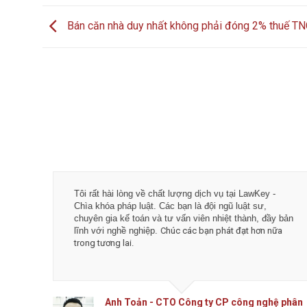
Bán căn nhà duy nhất không phải đóng 2% thuế T
Tôi rất hài lòng về chất lượng dịch vụ tại LawKey -
Chìa khóa pháp luật. Các bạn là đội ngũ luật sư,
chuyên gia kế toán và tư vấn viên nhiệt thành, đầy bản
lĩnh với nghề nghiệp.
Chúc các bạn phát đạt hơn nữa
trong tương lai.
Anh Toản - CTO Công ty CP công nghệ phân