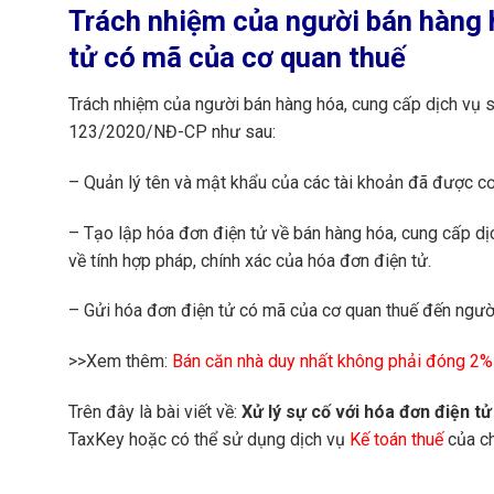
Trách nhiệm của người bán hàng 
tử có mã của cơ quan thuế
Trách nhiệm của người bán hàng hóa, cung cấp dịch vụ 
123/2020/NĐ-CP như sau:
– Quản lý tên và mật khẩu của các tài khoản đã được cơ
– Tạo lập hóa đơn điện tử về bán hàng hóa, cung cấp dị
về tính hợp pháp, chính xác của hóa đơn điện tử.
– Gửi hóa đơn điện tử có mã của cơ quan thuế đến ngườ
>>Xem thêm:
Bán căn nhà duy nhất không phải đóng 2
Trên đây là bài viết về:
Xử lý sự cố với hóa đơn điện t
TaxKey hoặc có thể sử dụng dịch vụ
Kế toán thuế
của ch