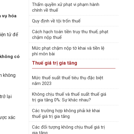
Thẩm quyền xử phạt vi phạm hành
chính về thuế
h vụ hóa
Quy định về tội trốn thuế
Cách hạch toán tiền truy thu thuế, phạt
iện tử để
chậm nộp thuế
Mức phạt chậm nộp tờ khai và tiền lệ
phí môn bài
ử không có
Thuế giá trị gia tăng
ơn không
Mức thuế suất thuế tiêu thụ đặc biệt
năm 2023
Không chịu thuế và thuế suất thuế giá
rở lại
trị gia tăng 0%: Sự khác nhau?
Các trường hợp không phải kê khai
thuế giá trị gia tăng
được xác
Các đối tượng không chịu thuế giá trị
gia tăng