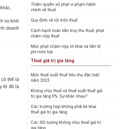
Thẩm quyền xử phạt vi phạm hành
 khác.
chính về thuế
Quy định về tội trốn thuế
h vụ kinh
inh doanh
Cách hạch toán tiền truy thu thuế, phạt
chậm nộp thuế
Mức phạt chậm nộp tờ khai và tiền lệ
phí môn bài
Thuế giá trị gia tăng
Mức thuế suất thuế tiêu thụ đặc biệt
có thể là
năm 2023
y tờ đó là
Không chịu thuế và thuế suất thuế giá
trị gia tăng 0%: Sự khác nhau?
Các trường hợp không phải kê khai
thuế giá trị gia tăng
Các đối tượng không chịu thuế giá trị
gia tăng