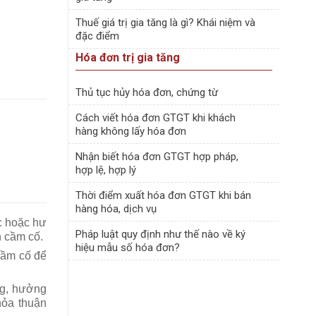
Thuế giá trị gia tăng là gì? Khái niệm và
đặc điểm
Hóa đơn trị gia tăng
Thủ tục hủy hóa đơn, chứng từ
Cách viết hóa đơn GTGT khi khách
hàng không lấy hóa đơn
Nhận biết hóa đơn GTGT hợp pháp,
hợp lệ, hợp lý
Thời điểm xuất hóa đơn GTGT khi bán
hàng hóa, dịch vụ
ạc hoặc hư
Pháp luật quy định như thế nào về ký
n cầm cố.
hiệu mẫu số hóa đơn?
cầm cố để
ng, hưởng
thỏa thuận