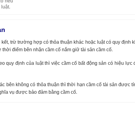
cố nếu
luật.
ản
 kết, trừ trường hợp có thỏa thuận khác hoặc luật có quy định
từ thời điểm bên nhận cầm cố nắm giữ tài sản cầm cố.
o quy định của luật thì việc cầm cố bất động sản có hiệu lực 
c bên không có thỏa thuận thì thời hạn cầm cố tài sản được tí
nghĩa vụ được bảo đảm bằng cầm cố.