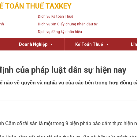
Ế TOÁN THUẾ TAXKEY
Dịch vụ Kế toán Thuế
anh
Dịch vụ xin Giấy chứng nhận đầu tư
Dịch vụ đăng ký nhãn hiệu
Doanh Nghiệp
Kế Toán Thuế
Lĩ
định của pháp luật dân sự hiện nay
ế nào về quyền và nghĩa vụ của các bên trong hợp đồng c
h Cầm cố tài sản là một trong 9 biện pháp bảo đảm thực hiện 