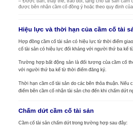
– Được bán, thay thế, trao đổi, tặng cho tài sản cầm 
được bên nhận cầm cố đồng ý hoặc theo quy định của 
Hiệu lực và thời hạn của cầm cố tài s
Hợp đồng cầm cố tài sản có hiệu lực từ thời điểm giao
cố tài sản có hiệu lực đối kháng với người thứ ba kể 
Trường hợp bất động sản là đối tượng của cầm cố the
với người thứ ba kể từ thời điểm đăng ký.
Thời hạn cầm cố tài sản do các bên thỏa thuận. Nếu cá
điểm bên cầm cố nhận tài sản cho đến khi chấm dứt 
Chấm dứt cầm cố tài sản
Cầm cố tài sản chấm dứt trong trường hợp sau đây: