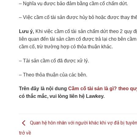
– Nghĩa vụ được bảo đảm bằng cầm cố chấm dứt.
– Việc cầm cố tài sản được hủy bỏ hoặc được thay th
Lưu ý,
Khi việc cầm cố tài sản chấm dứt theo 2 quy đị
liên quan đến tài sản cầm cố được trả lại cho bên cầm 
cầm cố, trừ trường hợp có thỏa thuận khác.
– Tài sản cầm cố đã được xử lý.
– Theo thỏa thuận của các bên.
Trên đây là nội dung
Cầm cố tài sản là gì? theo q
có thắc mắc, vui lòng liên hệ Lawkey.
Quan hệ hôn nhân với người khác khi vợ đã bị tuyên
trở về