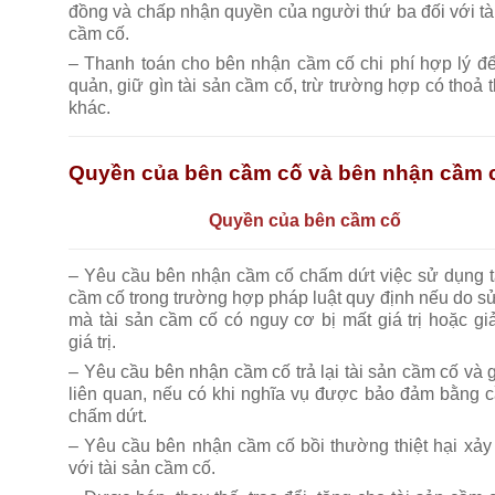
đồng và chấp nhận quyền của người thứ ba đối với tà
cầm cố.
– Thanh toán cho bên nhận cầm cố chi phí hợp lý đ
quản, giữ gìn tài sản cầm cố, trừ trường hợp có thoả 
khác.
Quyền của bên cầm cố và bên nhận cầm 
Quyền của bên cầm cố
– Yêu cầu bên nhận cầm cố chấm dứt việc sử dụng t
cầm cố trong trường hợp pháp luật quy định nếu do s
mà tài sản cầm cố có nguy cơ bị mất giá trị hoặc gi
giá trị.
– Yêu cầu bên nhận cầm cố trả lại tài sản cầm cố và g
liên quan, nếu có khi nghĩa vụ được bảo đảm bằng 
chấm dứt.
– Yêu cầu bên nhận cầm cố bồi thường thiệt hại xảy 
với tài sản cầm cố.