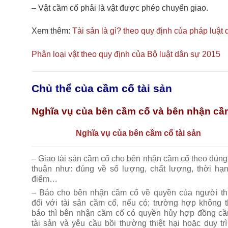
– Vật cầm cố phải là vật được phép chuyển giao.
Xem thêm:
Tài sản là gì? theo quy định của pháp luật
Phân loại vật theo quy định của Bộ luật dân sự 2015
Chủ thể của cầm cố tài sản
Nghĩa vụ của bên cầm cố và bên nhận cầ
Nghĩa vụ của bên cầm cố tài sản
– Giao tài sản cầm cố cho bên nhận cầm cố theo đúng
thuận như: đúng về số lượng, chất lượng, thời hạn
điểm…
– Báo cho bên nhận cầm cố về quyền của người t
đối với tài sản cầm cố, nếu có; trường hợp không 
báo thì bên nhận cầm cố có quyền hủy hợp đồng c
tài sản và yêu cầu bồi thường thiệt hại hoặc duy tr