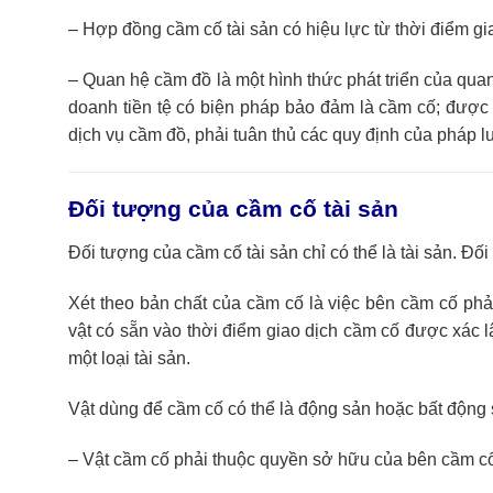
– Hợp đồng cầm cố tài sản có hiệu lực từ thời điểm gi
– Quan hệ cầm đồ là một hình thức phát triển của qua
doanh tiền tệ có biện pháp bảo đảm là cầm cố; được 
dịch vụ cầm đồ, phải tuân thủ các quy định của pháp lu
Đối tượng của cầm cố tài sản
Đối tượng của cầm cố tài sản chỉ có thể là tài sản. Đố
Xét theo bản chất của cầm cố là việc bên cầm cố phải
vật có sẵn vào thời điểm giao dịch cầm cố được xác lập
một loại tài sản.
Vật dùng để cầm cố có thể là động sản hoặc bất động
– Vật cầm cố phải thuộc quyền sở hữu của bên cầm c