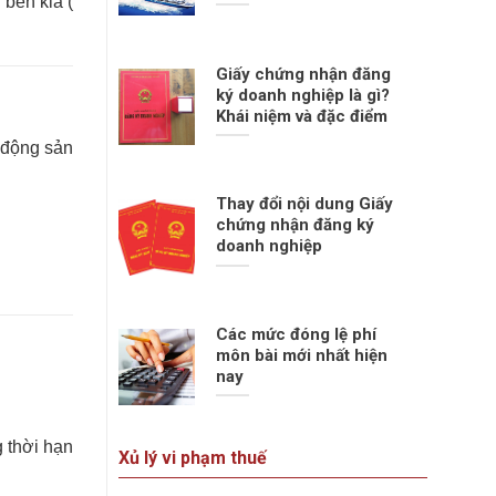
bên kia (
Giấy chứng nhận đăng
ký doanh nghiệp là gì?
Khái niệm và đặc điểm
à động sản
Thay đổi nội dung Giấy
chứng nhận đăng ký
doanh nghiệp
Các mức đóng lệ phí
môn bài mới nhất hiện
nay
 thời hạn
Xủ lý vi phạm thuế