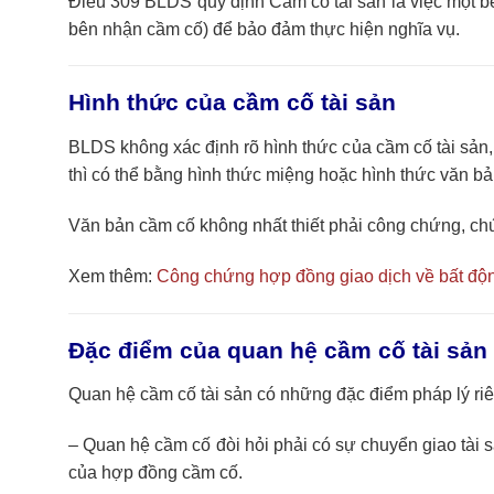
Điều 309 BLDS quy định Cầm cố tài sản là việc một bê
bên nhận cầm cố) để bảo đảm thực hiện nghĩa vụ.
Hình thức của cầm cố tài sản
BLDS không xác định rõ hình thức của cầm cố tài sản,
thì có thể bằng hình thức miệng hoặc hình thức văn bả
Văn bản cầm cố không nhất thiết phải công chứng, chứ
Xem thêm:
Công chứng hợp đồng giao dịch về bất độn
Đặc điểm của quan hệ cầm cố tài sản
Quan hệ cầm cố tài sản có những đặc điểm pháp lý ri
– Quan hệ cầm cố đòi hỏi phải có sự chuyển giao tài
của hợp đồng cầm cố.