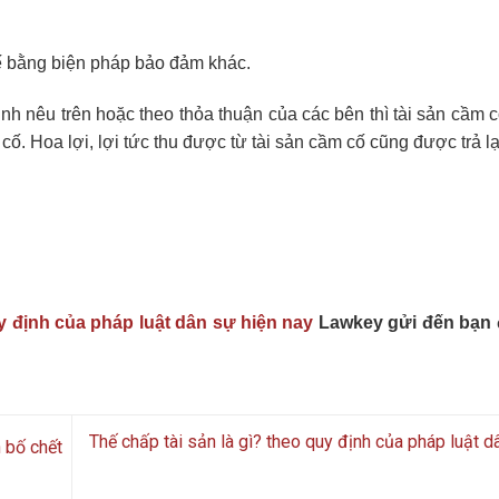
ế bằng biện pháp bảo đảm khác.
nh nêu trên hoặc theo thỏa thuận của các bên thì tài sản cầm c
cố. Hoa lợi, lợi tức thu được từ tài sản cầm cố cũng được trả l
uy định của pháp luật dân sự hiện nay
Lawkey gửi đến bạn 
Thế chấp tài sản là gì? theo quy định của pháp luật d
 bố chết