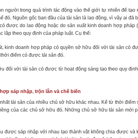
 người trong quá trình tác động vào thế giới tự nhiên để tạo 
hể đó. Nguồn gốc ban đầu của tài sản là lao động, vì vậy ai đã 
 có được do lao động hoặc do sản xuất kinh doanh hợp pháp 
c lập theo quy định của pháp luật. Cụ thể:
t, kinh doanh hợp pháp có quyền sở hữu đối với tài sản có đư
thời điểm có được tài sản đó.
u đối với tài sản có được từ hoạt động sáng tạo theo quy định
hợp sáp nhập, trộn lẫn và chế biến
 nhất tài sản của nhiều chủ sở hữu khác nhau. Kể từ thời điểm
iêng của các chủ sở hữu đó. Những chủ sở hữu tài sản mới p
u được sáp nhập với nhau tạo thành vật không chia được và 