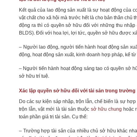
Kết quả của lao động sản xuất là sự hoạt động của con
vật chất cho xã hội mà trước hết là cho bản thân chủ t
động ra thì có quyền sở hữu đối với những thu nhập
BLDS). Đối với hoa lợi, lợi tức, quyền sở hữu được xá
– Người lao động, người tiến hành hoạt động sản xuấ
động, hoạt động sản xuất, kinh doanh hợp pháp, kể từ 
– Người tiến hành hoạt động sáng tạo có quyền sở hữ
sở hữu trí tuệ.
Xác lập quyền sở hữu đối với tài sản trong trường 
Do các sự kiện sáp nhập, trộn lẫn, chế biến là sự hợp
trộn lẫn, vật mới là tài sản thuộc
sở hữu chung
hoặc r
toán phần giá trị tài sản. Cụ thể:
– Trường hợp tài sản của nhiều chủ sở hữu khác nha