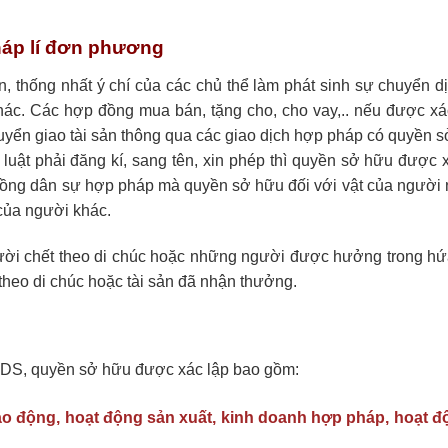
háp lí đơn phương
n, thống nhất ý chí của các chủ thể làm phát sinh sự chuyển d
hác. Các hợp đồng mua bán, tặng cho, cho vay,.. nếu được xá
ển giao tài sản thông qua các giao dịch hợp pháp có quyền s
 luật phải đăng kí, sang tên, xin phép thì quyền sở hữu được 
p đồng dân sự hợp pháp mà quyền sở hữu đối với vật của người
 của người khác.
ời chết theo di chúc hoặc những người được hưởng trong h
 theo di chúc hoặc tài sản đã nhận thưởng.
BLDS, quyền sở hữu được xác lập bao gồm:
lao động, hoạt động sản xuất, kinh doanh hợp pháp, hoạt 