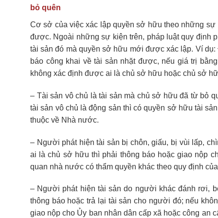
bỏ quên
Cơ sở của việc xác lập quyền sở hữu theo những sự kiệ
được. Ngoài những sự kiện trên, pháp luật quy định ph
tài sản đó mà quyền sở hữu mới được xác lập. Ví dụ: 
báo công khai về tài sản nhặt được, nếu giá trị b
không xác định được ai là chủ sở hữu hoặc chủ sở hữ
– Tài sản vô chủ là tài sản mà chủ sở hữu đã từ bỏ q
tài sản vô chủ là động sản thì có quyền sở hữu tài sản
thuộc về Nhà nước.
– Người phát hiện tài sản bị chôn, giấu, bị vùi lấp, 
ai là chủ sở hữu thì phải thông báo hoặc giao nộp 
quan nhà nước có thẩm quyền khác theo quy định của 
– Người phát hiện tài sản do người khác đánh rơi, b
thông báo hoặc trả lại tài sản cho người đó; nếu khô
giao nộp cho Ủy ban nhân dân cấp xã hoặc công an cấ