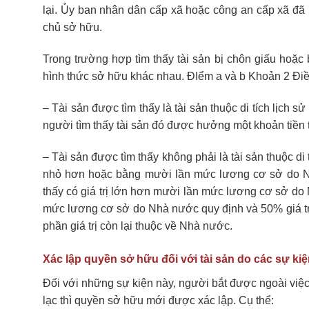
lại. Ủy ban nhân dân cấp xã hoặc công an cấp xã đã 
chủ sở hữu.
Trong trường hợp tìm thấy tài sản bị chôn giấu hoặc 
hình thức sở hữu khác nhau. ĐIểm a và b Khoản 2 Đi
– Tài sản được tìm thấy là tài sản thuộc di tích lịch 
người tìm thấy tài sản đó được hưởng một khoản tiền 
– Tài sản được tìm thấy không phải là tài sản thuộc di 
nhỏ hơn hoặc bằng mười lần mức lương cơ sở do Nhà
thấy có giá trị lớn hơn mười lần mức lương cơ sở do
mức lương cơ sở do Nhà nước quy định và 50% giá t
phần giá trị còn lại thuộc về Nhà nước.
Xác lập quyền sở hữu đối với tài sản do các sự kiện
Đối với những sự kiện này, người bắt được ngoài việc 
lạc thì quyền sở hữu mới được xác lập. Cụ thể: