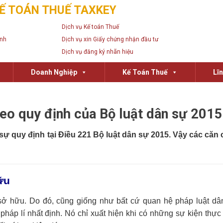
Ế TOÁN THUẾ TAXKEY
Dịch vụ Kế toán Thuế
anh
Dịch vụ xin Giấy chứng nhận đầu tư
Dịch vụ đăng ký nhãn hiệu
Doanh Nghiệp
Kế Toán Thuế
Lĩ
eo quy định của Bộ luật dân sự 2015
ự quy định tại Điều 221 Bộ luật dân sự 2015. Vậy các căn 
ữu
ở hữu. Do đó, cũng giống như bất cứ quan hệ pháp luật dâ
háp lí nhất định. Nó chỉ xuất hiện khi có những sự kiện thự