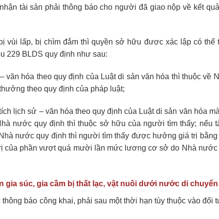
nhận tài sản phải thông báo cho người đã giao nộp về kết quả
bị vùi lấp, bị chìm đắm thì quyền sở hữu được xác lập có thể 
ều 229 BLDS quy định như sau:
sử – văn hóa theo quy định của Luật di sản văn hóa thì thuộc về
thưởng theo quy định của pháp luật;
tích lịch sử – văn hóa theo quy định của Luật di sản văn hóa mà 
 nước quy định thì thuộc sở hữu của người tìm thấy; nếu tà
 Nhà nước quy định thì người tìm thấy được hưởng giá trị bằng
rị của phần vượt quá mười lần mức lương cơ sở do Nhà nước 
 gia súc, gia cầm bị thất lạc, vật nuôi dưới nước di chuyển
thông báo công khai, phải sau một thời hạn tùy thuộc vào đối 