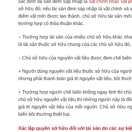
xác định tài sản đem sáp nhập là
vật chính hoặc vật p
sở hữu đó; nếu tài sản đem sáp nhập là vật chính và v
điểm vật mới được tạo thành, chủ sở hữu tài sản mới 
trường hợp có thỏa thuận khác.
– Trường hợp tài sản của nhiều chủ sở hữu khác nhau
là tài sản thuộc sở hữu chung của các chủ sở hữu đó, k
– Chủ sở hữu của nguyên vật liệu được đem chế biến 
+ Người dùng nguyên vật liệu thuộc sở hữu của người 
nhưng phải thanh toán giá trị nguyên vật liệu, bồi thư
+ Trường hợp người chế biến không ngay tình thì chủ 
chủ sở hữu nguyên vật liệu thì những người này là đ
giá trị nguyên vật liệu của mỗi người. Chủ sở hữu n
biến bồi thường thiệt hại.
Xác lập quyền sở hữu đối với tài sản do các sự k