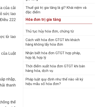
Thuế giá trị gia tăng là gì? Khái niệm và
ra của cải
đặc điểm
bỏ sức lao
Hóa đơn trị gia tăng
(Điều 222
Thủ tục hủy hóa đơn, chứng từ
ợc từ lao
Cách viết hóa đơn GTGT khi khách
hàng không lấy hóa đơn
Nhận biết hóa đơn GTGT hợp pháp,
 của Luật
hợp lệ, hợp lý
Thời điểm xuất hóa đơn GTGT khi bán
hàng hóa, dịch vụ
 sáp nhập,
Pháp luật quy định như thế nào về ký
hiệu mẫu số hóa đơn?
hải thanh
không thể