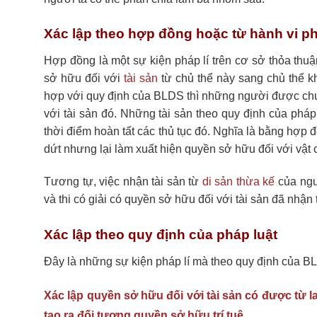
Xác lập theo hợp đồng hoặc từ hành vi p
Hợp đồng là một sự kiện pháp lí trên cơ sở thỏa thuậ
sở hữu đối với
tài sản
từ chủ thể này sang chủ thể k
hợp với quy định của BLDS thì những người được chuy
với tài sản đó. Những tài sản theo quy định của pháp
thời điểm hoàn tất các thủ tục đó. Nghĩa là bằng hợ
dứt nhưng lại làm xuất hiện quyền sở hữu đối với vật
Tương tự, việc nhận tài sản từ
di sản thừa kế
của ngư
và thi có giải có quyền sở hữu đối với tài sản đã nhận
Xác lập theo quy định của pháp luật
Đây là những sự kiện pháp lí mà theo quy định của 
Xác lập quyền sở hữu đối với tài sản có được từ 
tạo ra đối tượng quyền sở hữu trí tuệ