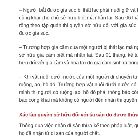
– Người bắt được gia súc bị thất lạc phải nuôi giữ v
công khai cho chủ sở hữu biết mà nhận lại. Sau 06 th
rông theo tập quán thì quyền sở hữu đối với gia súc 
được gia súc.
– Trường hợp gia cầm của một người bị thất lạc mà n
sở hữu gia cầm biết mà nhận lại. Sau 01 tháng, kể 
hữu đối với gia cầm và hoa lợi do gia cầm sinh ra tro
– Khi vật nuôi dưới nước của một người di chuyển tự
ruộng, ao, hồ đó. Trường hợp vật nuôi dưới nước có 
mình thì người có ruộng, ao, hồ đó phải thông báo cô
báo công khai mà không có người đến nhận thì quyền 
Xác lập quyền sở hữu đối với tài sản do được thừa 
Thông qua việc nhận di sản thừa kế theo pháp luật, 
họ đã nhận từ di sản của người chết.