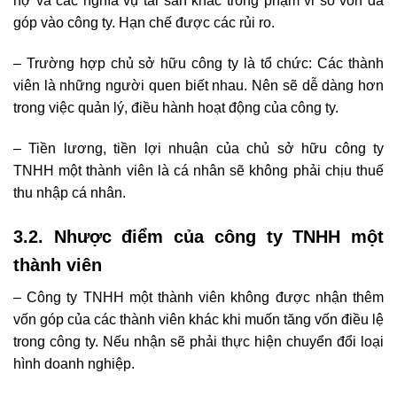
nợ và các nghĩa vụ tài sản khác trong phạm vi số vốn đã
góp vào công ty. Hạn chế được các rủi ro.
– Trường hợp chủ sở hữu công ty là tổ chức: Các thành
viên là những người quen biết nhau. Nên sẽ dễ dàng hơn
trong việc quản lý, điều hành hoạt động của công ty.
– Tiền lương, tiền lợi nhuận của chủ sở hữu công ty
TNHH một thành viên là cá nhân sẽ không phải chịu thuế
thu nhập cá nhân.
3.2. Nhược điểm của công ty TNHH một
thành viên
– Công ty TNHH một thành viên không được nhận thêm
vốn góp của các thành viên khác khi muốn tăng vốn điều lệ
trong công ty. Nếu nhận sẽ phải thực hiện chuyển đổi loại
hình doanh nghiệp.