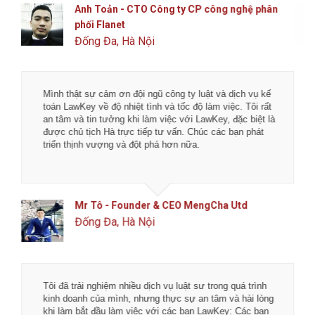
Anh Toản - CTO Công ty CP công nghệ phân
phối Flanet
Đống Đa, Hà Nội
Mình thật sự cảm ơn đội ngũ công ty luật và dịch vụ kế
toán LawKey về độ nhiệt tình và tốc độ làm việc. Tôi rất
an tâm và tin tưởng khi làm việc với LawKey, đặc biệt là
được chủ tịch Hà trực tiếp tư vấn. Chúc các bạn phát
triển thịnh vượng và đột phá hơn nữa.
Mr Tô - Founder & CEO MengCha Utd
Đống Đa, Hà Nội
Tôi đã trải nghiệm nhiều dịch vụ luật sư trong quá trình
kinh doanh của mình, nhưng thực sự an tâm và hài lòng
khi làm bắt đầu làm việc với các bạn LawKey: Các bạn