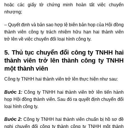
hoặc các giấy tờ chứng minh hoàn tất việc chuyển
nhượng;
– Quyết định và bản sao hợp lệ biên b
ả
n họp của Hội đồng
thành viên công ty trách nhiệm hữu hạn hai thành viên
trở
l
ên về việc chuyển đổ
i
loại hình công ty.
5. Thủ tục chuyển đổi công ty TNHH hai
thành viên trở lên thành công ty TNHH
một thành viên
Công ty TNHH hai thành viên trở lên thực hiện như sau:
Bước 1:
Công ty TNHH hai thành viên trở lên tiến hành
họp Hội đồng thành viên. Sau đó ra quyết định chuyển đổi
loại hình công ty.
Bước 2:
Công ty TNHH hai thành viên chuẩn bị hồ sơ đề
nghị chuyển đổi công ty thành công ty TNHH một thành