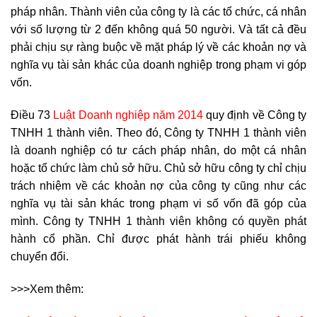
pháp nhân. Thành viên của công ty là các tổ chức, cá nhân
với số lượng từ 2 đến không quá 50 người. Và tất cả đều
phải chịu sự ràng buộc về mặt pháp lý về các khoản nợ và
nghĩa vụ tài sản khác của doanh nghiệp trong phạm vi góp
vốn.
Điều 73
Luật Doanh nghiệp năm 2014
quy định về Công ty
TNHH 1 thành viên. Theo đó, Công ty TNHH 1 thành viên
là doanh nghiệp có tư cách pháp nhân, do một cá nhân
hoặc tổ chức làm chủ sở hữu. Chủ sở hữu công ty chỉ chịu
trách nhiệm về các khoản nợ của công ty cũng như các
nghĩa vụ tài sản khác trong phạm vi số vốn đã góp của
mình. Công ty TNHH 1 thành viên không có quyền phát
hành cổ phần. Chỉ được phát hành trái phiếu không
chuyển đổi.
>>>Xem thêm: