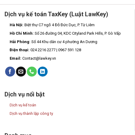
Dịch vụ kế toán TaxKey (Luật LawKey)
Hà Nội:
Biệt thự C7 ngõ 4 Đỗ Đức Dục, P. Từ Liêm
Hồ Chí Minh:
Số 26 đường 04, KDC Cityland Park Hills, P. Gò Vấp
Hải Phòng:
Số 44 Khu dân cư 4 phường An Dương
Điện thoại:
024 2216 2277 | 0967 591 128
Email:
Contact@lawkey.vn
Dịch vụ nổi bật
Dịch vụ kế toán
Dịch vụ thành lập công ty