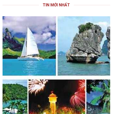
TIN MỚI NHẤT