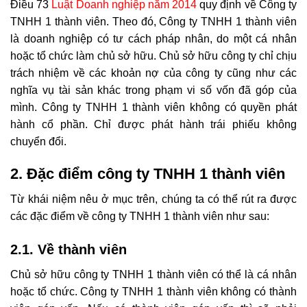
Điều 73
Luật Doanh nghiệp năm 2014
quy định về Công ty
TNHH 1 thành viên. Theo đó, Công ty TNHH 1 thành viên
là doanh nghiệp có tư cách pháp nhân, do một cá nhân
hoặc tổ chức làm chủ sở hữu. Chủ sở hữu công ty chỉ chịu
trách nhiệm về các khoản nợ của công ty cũng như các
nghĩa vụ tài sản khác trong phạm vi số vốn đã góp của
mình. Công ty TNHH 1 thành viên không có quyền phát
hành cổ phần. Chỉ được phát hành trái phiếu không
chuyển đổi.
2. Đặc điểm công ty TNHH 1 thành viên
Từ khái niệm nêu ở mục trên, chúng ta có thể rút ra được
các đặc điểm về công ty TNHH 1 thành viên như sau:
2.1. Về thành viên
Chủ sở hữu công ty TNHH 1 thành viên có thể là cá nhân
hoặc tổ chức. Công ty TNHH 1 thành viên không có thành