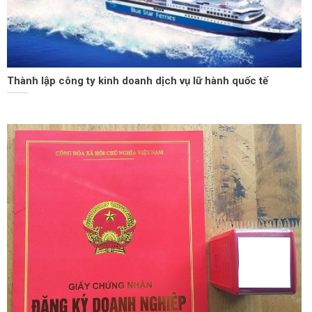
Thành lập công ty kinh doanh dịch vụ lữ hành quốc tế