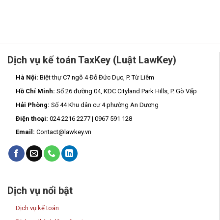
Dịch vụ kế toán TaxKey (Luật LawKey)
Hà Nội:
Biệt thự C7 ngõ 4 Đỗ Đức Dục, P. Từ Liêm
Hồ Chí Minh:
Số 26 đường 04, KDC Cityland Park Hills, P. Gò Vấp
Hải Phòng:
Số 44 Khu dân cư 4 phường An Dương
Điện thoại:
024 2216 2277 | 0967 591 128
Email:
Contact@lawkey.vn
Dịch vụ nổi bật
Dịch vụ kế toán