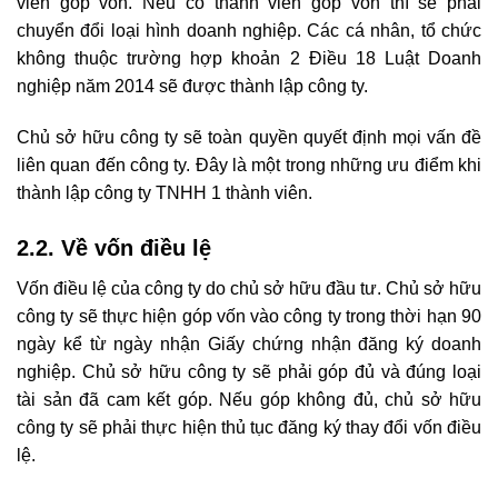
viên góp vốn. Nếu có thành viên góp vốn thì sẽ phải
chuyển đổi loại hình doanh nghiệp. Các cá nhân, tổ chức
không thuộc trường hợp khoản 2 Điều 18 Luật Doanh
nghiệp năm 2014 sẽ được thành lập công ty.
Chủ sở hữu công ty sẽ toàn quyền quyết định mọi vấn đề
liên quan đến công ty. Đây là một trong những ưu điểm khi
thành lập công ty TNHH 1 thành viên.
2.2. Về vốn điều lệ
Vốn điều lệ của công ty do chủ sở hữu đầu tư. Chủ sở hữu
công ty sẽ thực hiện góp vốn vào công ty trong thời hạn 90
ngày kể từ ngày nhận Giấy chứng nhận đăng ký doanh
nghiệp. Chủ sở hữu công ty sẽ phải góp đủ và đúng loại
tài sản đã cam kết góp. Nếu góp không đủ, chủ sở hữu
công ty sẽ phải thực hiện thủ tục đăng ký thay đổi vốn điều
lệ.