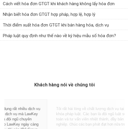
Cách viết hóa đơn GTGT khi khách hàng không lấy hóa đơn
Nhận biết hóa đơn GTGT hợp pháp, hợp lệ, hợp lý
Thời điểm xuất hóa đơn GTGT khi bán hàng hóa, dịch vụ
Pháp luật quy định như thế nào về ký hiệu mẫu số hóa đơn?
Khách hàng nói về chúng tôi
Tôi rất hài lòng về chất lượng dịch vụ tại LawKey - Chìa
khóa pháp luật. Các bạn là đội ngũ luật sư, chuyên gia kế
toán và tư vấn viên nhiệt thành, đầy bản lĩnh với nghề
nghiệp.
Chúc các bạn phát đạt hơn nữa trong tương lai.