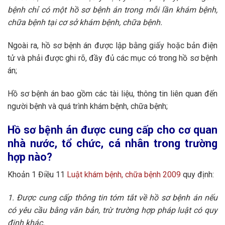
bệnh chỉ có một hồ sơ bệnh án trong mỗi lần khám bệnh,
chữa bệnh tại cơ sở khám bệnh, chữa bệnh.
Ngoài ra, hồ sơ bệnh án được lập bằng giấy hoặc bản điện
tử và phải được ghi rõ, đầy đủ các mục có trong hồ sơ bệnh
án;
Hồ sơ bệnh án bao gồm các tài liệu, thông tin liên quan đến
người bệnh và quá trình khám bệnh, chữa bệnh;
Hồ sơ bệnh án được cung cấp cho cơ quan
nhà nước, tổ chức, cá nhân trong trường
hợp nào?
Khoản 1 Điều 11
Luật khám bệnh, chữa bệnh 2009
quy định:
1. Được cung cấp thông tin tóm tắt về hồ sơ bệnh án nếu
có yêu cầu bằng văn bản, trừ trường hợp pháp luật có quy
định khác.