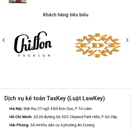
Khách hàng tiêu biểu
Dịch vụ kế toán TaxKey (Luật LawKey)
Hà Nội:
Biệt thự C7 ngõ 4 Đỗ Đức Dục, P. Từ Liêm
Hồ Chí Minh:
Số 26 đường 04, KDC Cityland Park Hills, P. Gò Vấp
Hải Phòng:
Số 44 Khu dân cư 4 phường An Dương