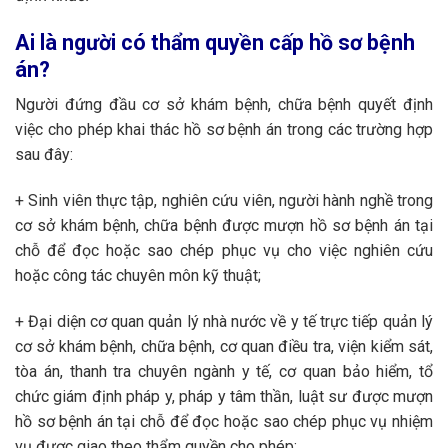
Ai là người có thẩm quyền cấp hồ sơ bệnh
án?
Người đứng đầu cơ sở khám bệnh, chữa bệnh quyết định
việc cho phép khai thác hồ sơ bệnh án trong các trường hợp
sau đây:
+ Sinh viên thực tập, nghiên cứu viên, người hành nghề trong
cơ sở khám bệnh, chữa bệnh được mượn hồ sơ bệnh án tại
chỗ để đọc hoặc sao chép phục vụ cho việc nghiên cứu
hoặc công tác chuyên môn kỹ thuật;
+ Đại diện cơ quan quản lý nhà nước về y tế trực tiếp quản lý
cơ sở khám bệnh, chữa bệnh, cơ quan điều tra, viện kiểm sát,
tòa án, thanh tra chuyên ngành y tế, cơ quan bảo hiểm, tổ
chức giám định pháp y, pháp y tâm thần, luật sư được mượn
hồ sơ bệnh án tại chỗ để đọc hoặc sao chép phục vụ nhiệm
vụ được giao theo thẩm quyền cho phép;