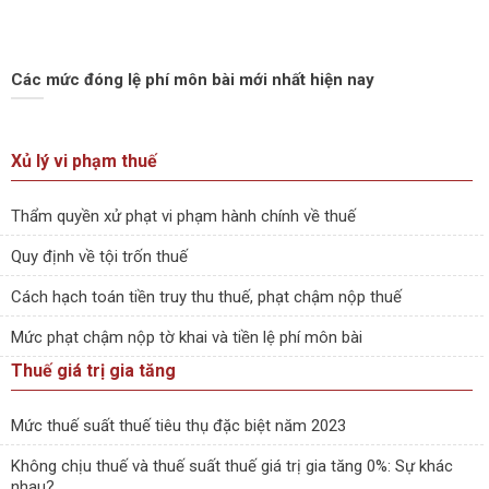
Các mức đóng lệ phí môn bài mới nhất hiện nay
Xủ lý vi phạm thuế
Thẩm quyền xử phạt vi phạm hành chính về thuế
Quy định về tội trốn thuế
Cách hạch toán tiền truy thu thuế, phạt chậm nộp thuế
Mức phạt chậm nộp tờ khai và tiền lệ phí môn bài
Thuế giá trị gia tăng
Mức thuế suất thuế tiêu thụ đặc biệt năm 2023
Không chịu thuế và thuế suất thuế giá trị gia tăng 0%: Sự khác
nhau?