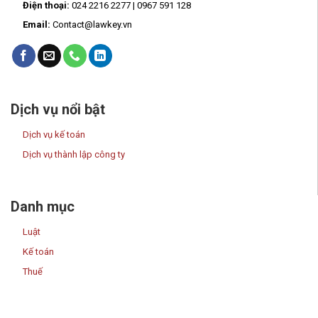
Điện thoại:
024 2216 2277 | 0967 591 128
Email:
Contact@lawkey.vn
Dịch vụ nổi bật
Dịch vụ kế toán
Dịch vụ thành lập công ty
Danh mục
Luật
Kế toán
Thuế