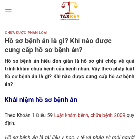
Skip
to
content
CHƯA ĐƯỢC PHÂN LOẠI
Hồ sơ bệnh án là gì? Khi nào được
cung cấp hồ sơ bệnh án?
Hồ sơ bệnh án hiểu đơn giản là hồ sơ ghi chép về quá
trình khám chữa bệnh của bệnh nhân. Vậy theo pháp luật
hồ sơ bệnh án là gì? Khi nào được cung cấp hồ sơ bệnh
án?
Khái niệm hồ sơ bệnh án
Theo Khoản 1 Điều 59
Luật khám bệnh, chữa bệnh 2009
quy
định:
Hồ sơ bệnh án là tài liệu y học, y tế và pháp lý; mỗi người