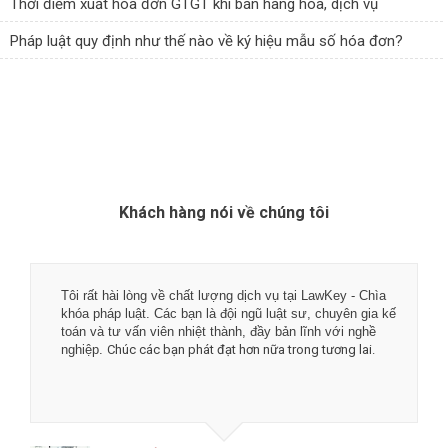
Thời điểm xuất hóa đơn GTGT khi bán hàng hóa, dịch vụ
Pháp luật quy định như thế nào về ký hiệu mẫu số hóa đơn?
Khách hàng nói về chúng tôi
Tôi rất hài lòng về chất lượng dịch vụ tại LawKey - Chìa
khóa pháp luật. Các bạn là đội ngũ luật sư, chuyên gia kế
toán và tư vấn viên nhiệt thành, đầy bản lĩnh với nghề
nghiệp.
Chúc các bạn phát đạt hơn nữa trong tương lai.