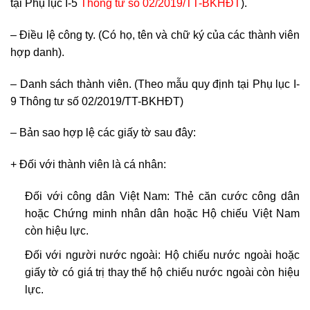
tại Phụ lục I-5
Thông tư số 02/2019/TT-BKHĐT
).
– Điều lệ công ty. (Có họ, tên và chữ ký của các thành viên
hợp danh).
– Danh sách thành viên. (Theo mẫu quy định tại Phụ lục I-
9 Thông tư số 02/2019/TT-BKHĐT)
– Bản sao hợp lệ các giấy tờ sau đây:
+ Đối với thành viên là cá nhân:
Đối với công dân Việt Nam: Thẻ căn cước công dân
hoặc Chứng minh nhân dân hoặc Hộ chiếu Việt Nam
còn hiệu lực.
Đối với người nước ngoài: Hộ chiếu nước ngoài hoặc
giấy tờ có giá trị thay thế hộ chiếu nước ngoài còn hiệu
lực.