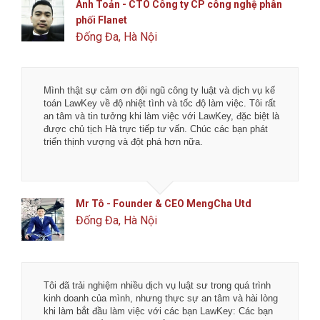
Anh Toản - CTO Công ty CP công nghệ phân
phối Flanet
Đống Đa, Hà Nội
Mình thật sự cảm ơn đội ngũ công ty luật và dịch vụ kế
toán LawKey về độ nhiệt tình và tốc độ làm việc. Tôi rất
an tâm và tin tưởng khi làm việc với LawKey, đặc biệt là
được chủ tịch Hà trực tiếp tư vấn. Chúc các bạn phát
triển thịnh vượng và đột phá hơn nữa.
Mr Tô - Founder & CEO MengCha Utd
Đống Đa, Hà Nội
Tôi đã trải nghiệm nhiều dịch vụ luật sư trong quá trình
kinh doanh của mình, nhưng thực sự an tâm và hài lòng
khi làm bắt đầu làm việc với các bạn LawKey: Các bạn