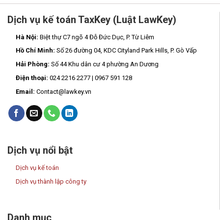
Dịch vụ kế toán TaxKey (Luật LawKey)
Hà Nội:
Biệt thự C7 ngõ 4 Đỗ Đức Dục, P. Từ Liêm
Hồ Chí Minh:
Số 26 đường 04, KDC Cityland Park Hills, P. Gò Vấp
Hải Phòng:
Số 44 Khu dân cư 4 phường An Dương
Điện thoại:
024 2216 2277 | 0967 591 128
Email:
Contact@lawkey.vn
Dịch vụ nổi bật
Dịch vụ kế toán
Dịch vụ thành lập công ty
Danh mục