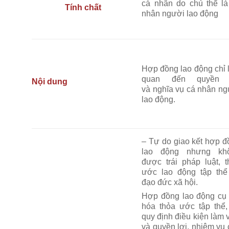
cá nhân do chủ thể là
Tính chất
nhân người lao động
Hợp đồng lao động chỉ 
quan đến quyền 
Nội dung
và
nghĩa vụ cá nhân ng
lao động.
– Tự do giao kết hợp đ
lao động nhưng kh
được trái pháp luật, t
ước lao động tập thể
đạo đức xã hội.
Hợp đồng lao động cụ 
hóa thỏa ước tập thể,
quy định điều kiện làm 
và quyền lợi, nhiệm vụ