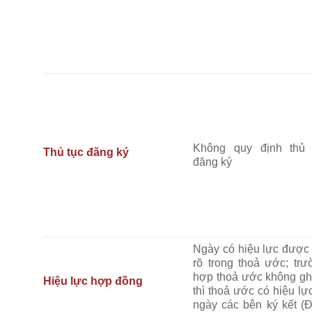
Không quy định thủ 
Thủ tục đăng ký
đăng ký
Ngày có hiệu lực được 
rõ trong thoả ước; trư
hợp thoả ước không ghi
Hiệu lực hợp đồng
thì thoả ước có hiệu lự
ngày các bên ký kết (Đ