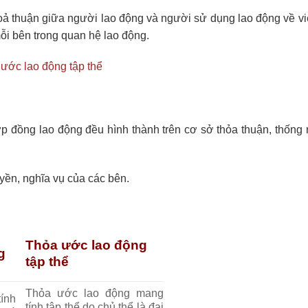
oả thuận giữa người lao động và người sử dụng lao động về vi
mỗi bên trong quan hệ lao động.
ước lao động tập thể
p đồng lao động đều hình thành trên cơ sở thỏa thuận, thống n
yền, nghĩa vụ của các bên.
Thỏa ước lao động
g
tập thể
Thỏa ước lao động mang
ính
tính tập thể do chủ thể là đại