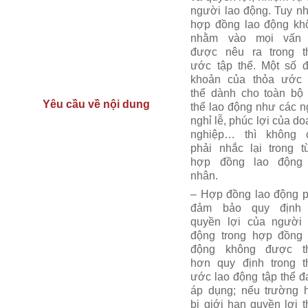
người lao động. Tuy nh
hợp đồng lao động kh
nhằm vào mọi vấn
được nêu ra trong t
ước tập thể. Một số đ
khoản của thỏa ước 
thể dành cho toàn bộ 
Yêu cầu về nội dung
thể lao động như các n
nghỉ lễ, phúc lợi của d
nghiệp… thì không 
phải nhắc lại trong t
hợp đồng lao động
nhân.
– Hợp đồng lao động p
đảm bảo quy định
quyền lợi của người 
động trong hợp đồng 
động không được t
hơn quy định trong t
ước lao động tập thể đ
áp dụng; nếu trường 
bị giới hạn quyền lợi 