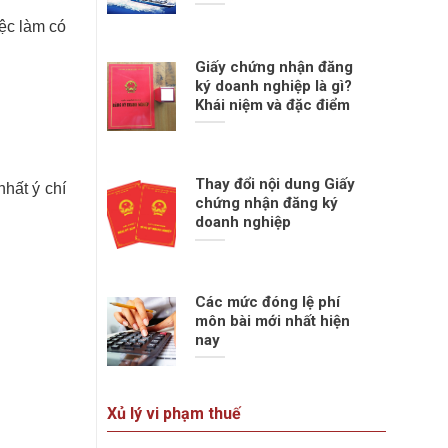
ệc làm có
Giấy chứng nhận đăng
ký doanh nghiệp là gì?
Khái niệm và đặc điểm
Thay đổi nội dung Giấy
hất ý chí
chứng nhận đăng ký
doanh nghiệp
Các mức đóng lệ phí
môn bài mới nhất hiện
nay
Xủ lý vi phạm thuế