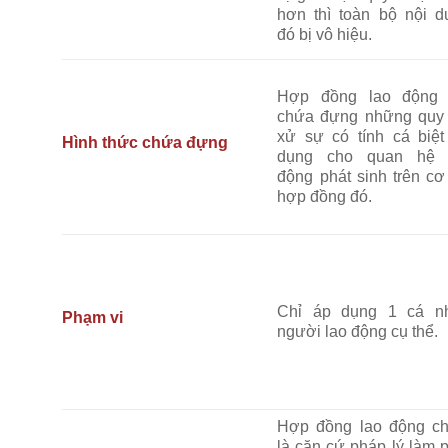
hơn thì toàn bộ nội d
đó bị vô hiệu.
Hợp đồng lao động 
chứa đựng những quy 
xử sự có tính cá biệt
Hình thức chứa đựng
dụng cho quan hệ 
động phát sinh trên cơ
hợp đồng đó.
Chỉ áp dụng 1 cá n
Phạm vi
người lao động cụ thể.
Hợp đồng lao động ch
là căn cứ pháp lý làm 