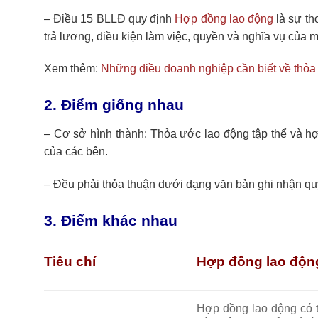
– Điều 15 BLLĐ quy định
Hợp đồng lao động
là sự th
trả lương, điều kiện làm việc, quyền và nghĩa vụ của 
Xem thêm:
Những điều doanh nghiệp cần biết về thỏa 
2. Điểm giống nhau
– Cơ sở hình thành: Thỏa ước lao động tập thể và hợ
của các bên.
– Đều phải thỏa thuận dưới dạng văn bản ghi nhận qu
3. Điểm khác nhau
Tiêu chí
Hợp đồng lao độn
Hợp đồng lao động có t