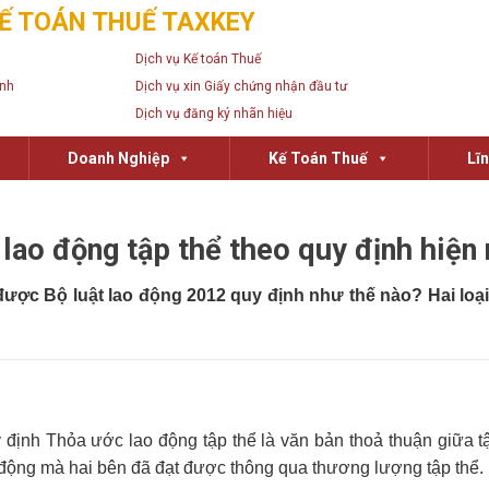
Ế TOÁN THUẾ TAXKEY
Dịch vụ Kế toán Thuế
anh
Dịch vụ xin Giấy chứng nhận đầu tư
Dịch vụ đăng ký nhãn hiệu
Doanh Nghiệp
Kế Toán Thuế
Lĩ
lao động tập thể theo quy định hiện
ược Bộ luật lao động 2012 quy định như thế nào? Hai loạ
định Thỏa ước lao động tập thể là văn bản thoả thuận giữa tậ
 động mà hai bên đã đạt được thông qua thương lượng tập thể.