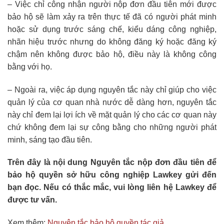
– Việc chỉ công nhận người nộp đơn đầu tiên mới được
bảo hộ sẽ làm xảy ra trên thực tế đã có người phát minh
hoặc sử dụng trước sáng chế, kiểu dáng công nghiệp,
nhãn hiệu trước nhưng do không đăng ký hoặc đăng ký
chậm nên không được bảo hộ, điều này là không công
bằng với họ.
– Ngoài ra, việc áp dụng nguyên tắc này chỉ giúp cho việc
quản lý của cơ quan nhà nước dễ dàng hơn, nguyên tắc
này chỉ đem lại lợi ích về mặt quản lý cho các cơ quan này
chứ không đem lại sự công bằng cho những người phát
minh, sáng tạo đầu tiên.
Trên đây là nội dung Nguyên tắc nộp đơn đầu tiên để
bảo hộ quyền sở hữu công nghiệp Lawkey gửi đến
bạn đọc. Nếu có thắc mắc, vui lòng liên hệ Lawkey để
được tư vấn.
Xem thêm:
Nguyên tắc bảo hộ quyền tác giả