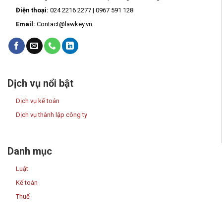
Điện thoại:
024 2216 2277 | 0967 591 128
Email:
Contact@lawkey.vn
Dịch vụ nổi bật
Dịch vụ kế toán
Dịch vụ thành lập công ty
Danh mục
Luật
Kế toán
Thuế