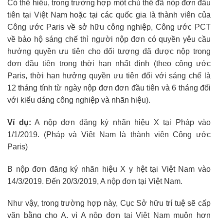
Có thể hiểu, trong trường hợp một chủ thể đã nộp đơn đầu
tiên tại Việt Nam hoặc tại các quốc gia là thành viên của
Công ước Paris về sở hữu công nghiệp, Công ước PCT
về bảo hộ sáng chế thì người nộp đơn có quyền yêu cầu
hưởng quyền ưu tiên cho đối tượng đã được nộp trong
đơn đầu tiên trong thời hạn nhất định (theo công ước
Paris, thời hạn hưởng quyền ưu tiên đối với sáng chế là
12 tháng tính từ ngày nộp đơn đơn đầu tiên và 6 tháng đối
với kiểu dáng công nghiệp và nhãn hiệu).
Ví dụ:
A nộp đơn đăng ký nhãn hiệu X tại Pháp vào
1/1/2019. (Pháp và Việt Nam là thành viên Công ước
Paris)
B nộp đơn đăng ký nhãn hiệu X y hệt tại Việt Nam vào
14/3/2019. Đến 20/3/2019, A nộp đơn tại Việt Nam.
Như vậy, trong trường hợp này, Cục Sở hữu trí tuệ sẽ cấp
văn bằng cho A, vì A nộp đơn tại Việt Nam muộn hơn