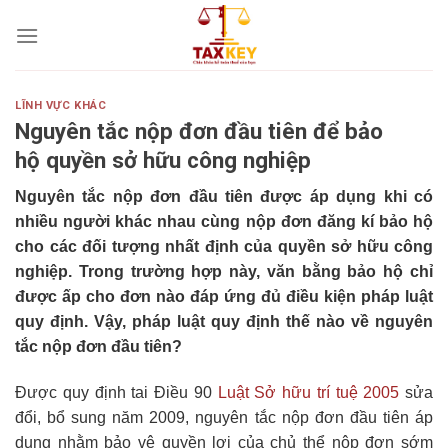
Skip
to
content
LĨNH VỰC KHÁC
Nguyên tắc nộp đơn đầu tiên để bảo
hộ quyền sở hữu công nghiệp
Nguyên tắc nộp đơn đầu tiên được áp dụng khi có
nhiều người khác nhau cùng nộp đơn đăng kí bảo hộ
cho các đối tượng nhất định của quyền sở hữu công
nghiệp. Trong trường hợp này, văn bằng bảo hộ chỉ
được ấp cho đơn nào đáp ứng đủ điều kiện pháp luật
quy định. Vậy, pháp luật quy định thế nào về nguyên
tắc nộp đơn đầu tiên?
Được quy định tai Điều 90
Luật Sở hữu trí tuệ 2005
sửa
đổi, bổ sung năm 2009, nguyên tắc nộp đơn đầu tiên áp
dụng nhằm bảo vệ quyền lợi của chủ thể nộp đơn sớm