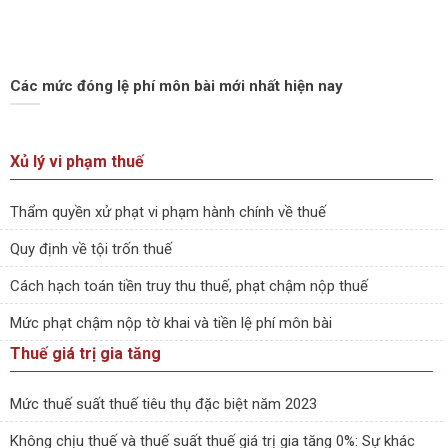
Các mức đóng lệ phí môn bài mới nhất hiện nay
Xủ lý vi phạm thuế
Thẩm quyền xử phạt vi phạm hành chính về thuế
Quy định về tội trốn thuế
Cách hạch toán tiền truy thu thuế, phạt chậm nộp thuế
Mức phạt chậm nộp tờ khai và tiền lệ phí môn bài
Thuế giá trị gia tăng
Mức thuế suất thuế tiêu thụ đặc biệt năm 2023
Không chịu thuế và thuế suất thuế giá trị gia tăng 0%: Sự khác