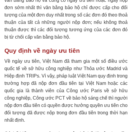
văn bằng bảo hộ và cùng có ngày ưu tiên hoặc ngày nộp
đơn sớm nhất thì văn bằng bảo hộ chỉ được cấp cho đối
tượng của một đơn duy nhất trong số các đơn đó theo thoả
thuận của tất cả những người nộp đơn; nếu không thoả
thuận được thì các đối tượng tương ứng của các đơn đó
bị từ chối cấp văn bằng bảo hộ.
Quy định về ngày ưu tiên
Về ngày ưu tiên, Việt Nam đã tham gia một số điều ước
quốc tế về sở hữu công nghiệp như Thỏa ước Madrid và
Hiệp định TRIPs. Vì vậy, pháp luật Việt Nam quy định trong
trường hợp đã nộp đơn đầu tiên tại Việt Nam hoặc các
quốc gia là thành viên của Công ước Paris về sở hữu
công nghiệp, Công ước PCT về bảo hộ sáng chế thì người
nộp đơn đầu tiên có quyền được hưởng quyền ưu tiên cho
đối tượng đã được nộp trong đơn đầu tiên trong thời hạn
nhất định.