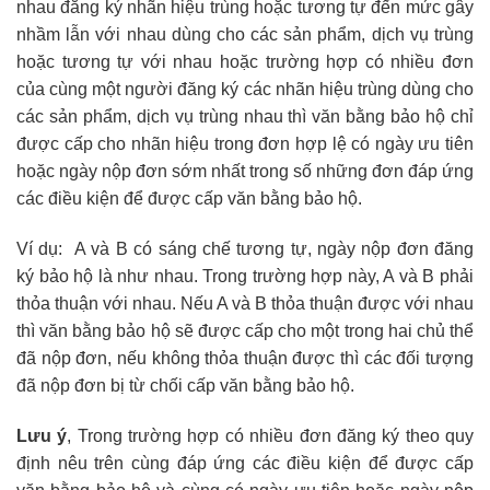
nhau đăng ký nhãn hiệu trùng hoặc tương tự đến mức gây
nhầm lẫn với nhau dùng cho các sản phẩm, dịch vụ trùng
hoặc tương tự với nhau hoặc trường hợp có nhiều đơn
của cùng một người đăng ký các nhãn hiệu trùng dùng cho
các sản phẩm, dịch vụ trùng nhau thì văn bằng bảo hộ chỉ
được cấp cho nhãn hiệu trong đơn hợp lệ có ngày ưu tiên
hoặc ngày nộp đơn sớm nhất trong số những đơn đáp ứng
các điều kiện để được cấp văn bằng bảo hộ.
Ví dụ: A và B có sáng chế tương tự, ngày nộp đơn đăng
ký bảo hộ là như nhau. Trong trường hợp này, A và B phải
thỏa thuận với nhau. Nếu A và B thỏa thuận được với nhau
thì văn bằng bảo hộ sẽ được cấp cho một trong hai chủ thể
đã nộp đơn, nếu không thỏa thuận được thì các đối tượng
đã nộp đơn bị từ chối cấp văn bằng bảo hộ.
Lưu ý
, Trong trường hợp có nhiều đơn đăng ký theo quy
định nêu trên cùng đáp ứng các điều kiện để được cấp