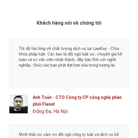
Khách hàng nói về chúng tôi
Tôi rất hài lòng về chất lượng dịch vụ tại LawKey - Chìa
khóa pháp luật. Các bạn là đội ngũ luật sư, chuyên gia kế
toán và tư vấn viên nhiệt thành, đầy bản lĩnh với nghề
nghiệp.
Chúc các bạn phát đạt hơn nữa trong tương lai.
Anh Toản - CTO Công ty CP công nghệ phân
phối Flanet
Đống Đa, Hà Nội
Mình thật sự cảm ơn đội ngũ công ty luật và dịch vụ kế