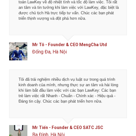
toán LawKey về độ nhiệt tình và tốc độ làm việc. Tôi rất
an tâm và tin tưởng khi làm việc với LawKey, đặc biệt là
được chủ tịch Hà trực tiếp tư vấn. Chúc các bạn phát
triển thịnh vượng và đột phá hơn nữa.
Mr Tô - Founder & CEO MengCha Utd
Đống Đa, Hà Nội
Tôi đã trải nghiệm nhiều dịch vụ luật sư trong quá trình
kinh doanh của mình, nhưng thực sự an tâm và hài lòng
khi làm bắt đầu làm việc với các bạn LawKey: Các bạn
trẻ làm việc rất Nhanh - Chuẩn - Chính xác - Hiệu quả -
Đáng tin cậy. Chúc các bạn phát triển hơn nữa.
Mr Tiến - Founder & CEO SATC JSC
Ba Đình, Hà Nội