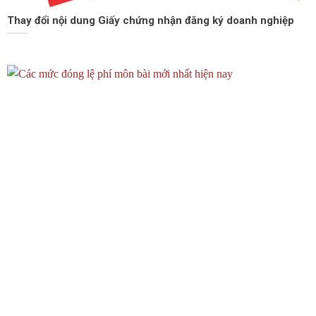
Thay đổi nội dung Giấy chứng nhận đăng ký doanh nghiệp